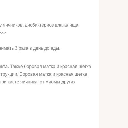
у яичников, дисбактериоз влагалища,
е>>
имать 3 раза в день до еды.
кта. Также боровая матка и красная щетка
трукции. Боровая матка и красная щетка
ри кисте яичника, от миомы других