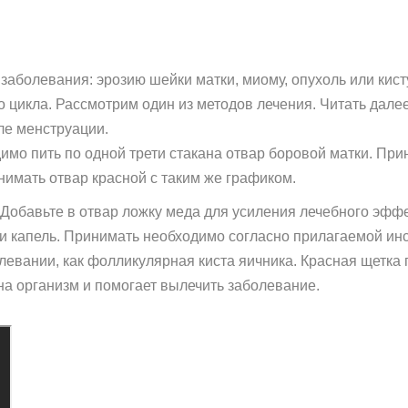
заболевания: эрозию шейки матки, миому, опухоль или кист
 цикла. Рассмотрим один из методов лечения. Читать дале
ле менструации.
мо пить по одной трети стакана отвар боровой матки. Прин
нимать отвар красной с таким же графиком.
Добавьте в отвар ложку меда для усиления лечебного эффе
 и капель. Принимать необходимо согласно прилагаемой инс
евании, как фолликулярная киста яичника. Красная щетка п
на организм и помогает вылечить заболевание.