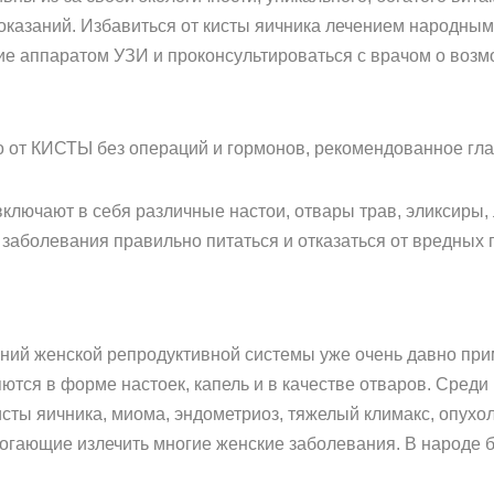
показаний. Избавиться от кисты яичника лечением народны
ие аппаратом УЗИ и проконсультироваться с врачом о воз
от КИСТЫ без операций и гормонов, рекомендованное глав
ключают в себя различные настои, отвары трав, эликсиры, 
заболевания правильно питаться и отказаться от вредных 
ний женской репродуктивной системы уже очень давно при
ются в форме настоек, капель и в качестве отваров. Среди
сты яичника, миома, эндометриоз, тяжелый климакс, опухол
огающие излечить многие женские заболевания. В народе 