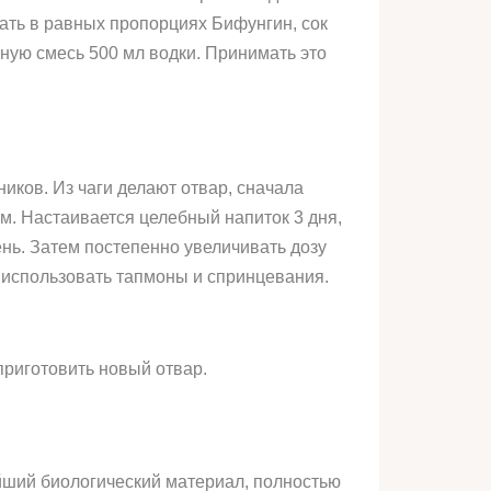
ать в равных пропорциях Бифунгин, сок
нную смесь 500 мл водки. Принимать это
ников. Из чаги делают отвар, сначала
ком. Настаивается целебный напиток 3 дня,
ень. Затем постепенно увеличивать дозу
о использовать тапмоны и спринцевания.
приготовить новый отвар.
йший биологический материал, полностью