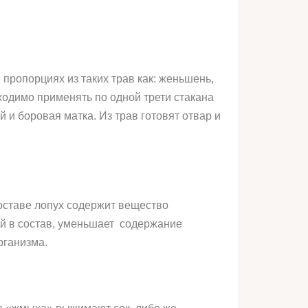
ропорциях из таких трав как: женьшень,
бходимо применять по одной трети стакана
 и боровая матка. Из трав готовят отвар и
составе лопух содержит вещество
ий в состав, уменьшает содержание
рганизма.