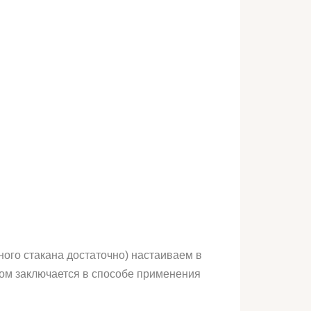
ого стакана достаточно) настаиваем в
ом заключается в способе применения