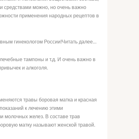
ми средствами можно, но очень важно
можности применения народных рецептов в
ным гинекологом России!Читать далее...
лечебные тампоны и т.д. И очень важно в
привычек и алкоголя.
меняются травы боровая матка и красная
 показаний к лечению этими
и молочных желез. В составе трав
боровую матку называют женской травой.