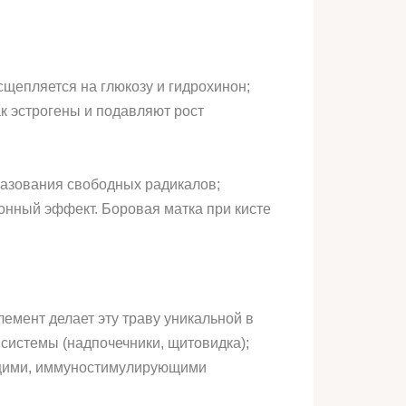
щепляется на глюкозу и гидрохинон;
к эстрогены и подавляют рост
разования свободных радикалов;
нный эффект. Боровая матка при кисте
емент делает эту траву уникальной в
системы (надпочечники, щитовидка);
ющими, иммуностимулирующими