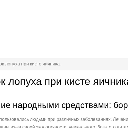
ок лопуха при кисте яичника
к лопуха при кисте яичник
ние народными средствами: бор
пользовались людьми при различных заболеваниях. Лечени
вны из-за своей экологичности, уникального, богатого ви