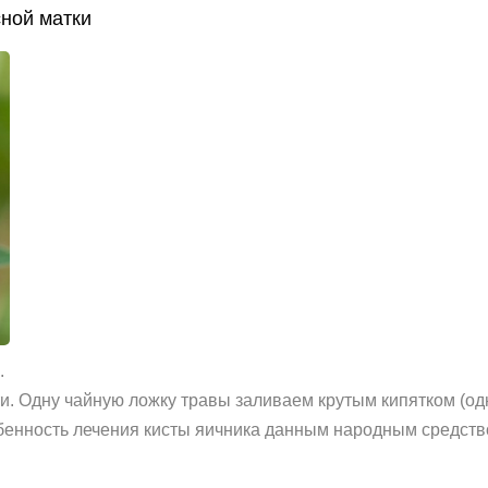
ной матки
.
и. Одну чайную ложку травы заливаем крутым кипятком (одн
бенность лечения кисты яичника данным народным средств