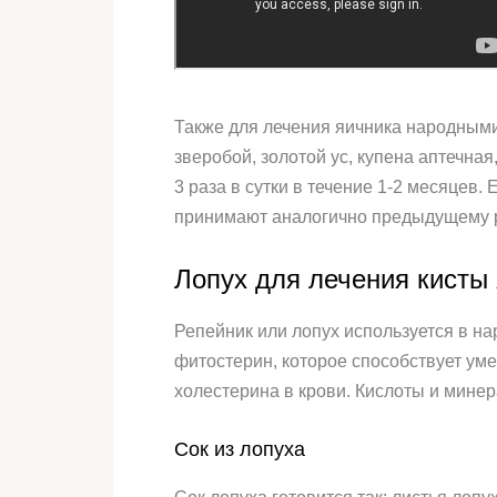
Также для лечения яичника народными
зверобой, золотой ус, купена аптечная
3 раза в сутки в течение 1-2 месяцев.
принимают аналогично предыдущему р
Лопух для лечения кисты
Репейник или лопух используется в н
фитостерин, которое способствует ум
холестерина в крови. Кислоты и мине
Сок из лопуха