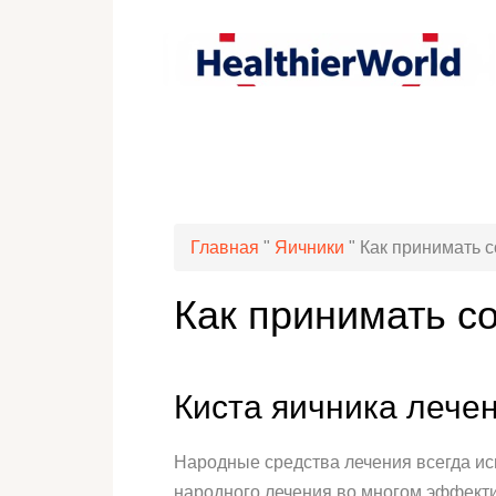
Главная
"
Яичники
"
Как принимать с
Как принимать со
Киста яичника лече
Народные средства лечения всегда ис
народного лечения во многом эффекти