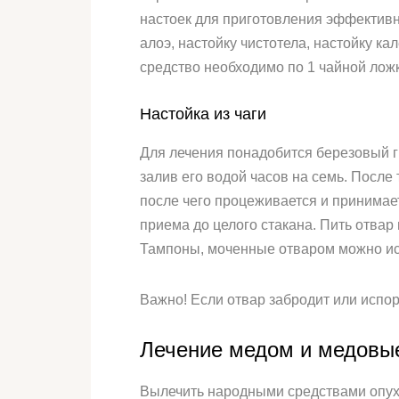
настоек для приготовления эффективн
алоэ, настойку чистотела, настойку к
средство необходимо по 1 чайной ложк
Настойка из чаги
Для лечения понадобится березовый гри
залив его водой часов на семь. После 
после чего процеживается и принимает
приема до целого стакана. Пить отвар
Тампоны, моченные отваром можно ис
Важно! Если отвар забродит или испор
Лечение медом и медовы
Вылечить народными средствами опухо