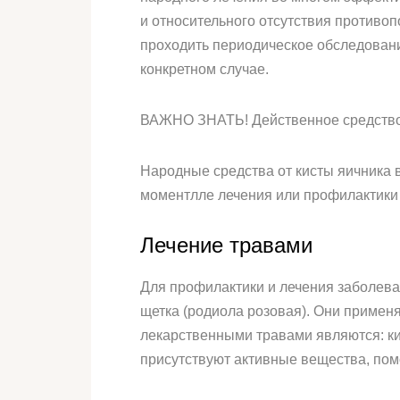
и относительного отсутствия противо
проходить периодическое обследован
конкретном случае.
ВАЖНО ЗНАТЬ! Действенное средство 
Народные средства от кисты яичника в
моментлле лечения или профилактики 
Лечение травами
Для профилактики и лечения заболева
щетка (родиола розовая). Они применя
лекарственными травами являются: ки
присутствуют активные вещества, пом