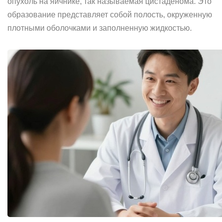
опухоль на яичнике, так называемая цистаденома. Это
образование представляет собой полость, окруженную
плотными оболочками и заполненную жидкостью.