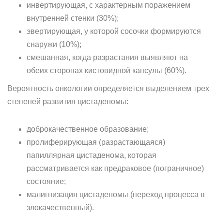
инвертирующая, с характерным поражением
внутренней стенки (30%);
эвертирующая, у которой сосочки формируются
снаружи (10%);
смешанная, когда разрастания выявляют на
обеих сторонах кистовидной капсулы (60%).
Вероятность онкологии определяется выделением трех
степеней развития цистаденомы:
доброкачественное образование;
пролиферирующая (разрастающаяся)
папиллярная цистаденома, которая
рассматривается как предраковое (пограничное)
состояние;
малигнизация цистаденомы (переход процесса в
злокачественный).