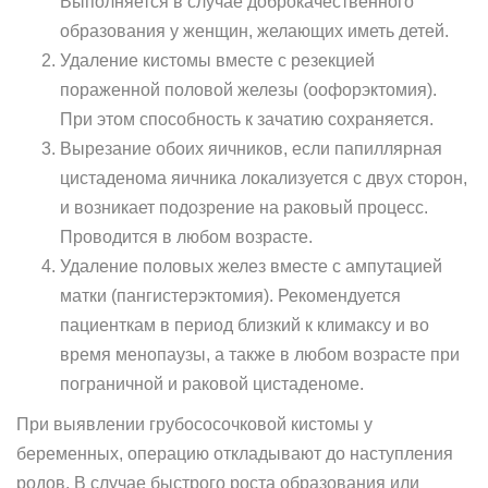
Выполняется в случае доброкачественного
образования у женщин, желающих иметь детей.
Удаление кистомы вместе с резекцией
пораженной половой железы (оофорэктомия).
При этом способность к зачатию сохраняется.
Вырезание обоих яичников, если папиллярная
цистаденома яичника локализуется с двух сторон,
и возникает подозрение на раковый процесс.
Проводится в любом возрасте.
Удаление половых желез вместе с ампутацией
матки (пангистерэктомия). Рекомендуется
пациенткам в период близкий к климаксу и во
время менопаузы, а также в любом возрасте при
пограничной и раковой цистаденоме.
При выявлении грубососочковой кистомы у
беременных, операцию откладывают до наступления
родов. В случае быстрого роста образования или