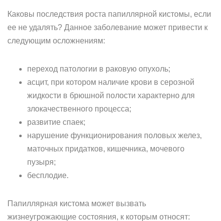
Каковы последствия роста папиллярной кистомы, если
ее не удалять? Данное заболевание может привести к
следующим осложнениям:
переход патологии в раковую опухоль;
асцит, при котором наличие крови в серозной
жидкости в брюшной полости характерно для
злокачественного процесса;
развитие спаек;
нарушение функционирования половых желез,
маточных придатков, кишечника, мочевого
пузыря;
бесплодие.
Папиллярная кистома может вызвать
жизнеугрожающие состояния, к которым относят: