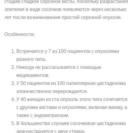
стадию гладкой серозной кисты, поскольку разрастания
эпителия в виде сосочков появляются через несколько
лет после возникновения простой серозной опухоли.
Особенности:
Встречается у 7 из 100 пациенток с опухолями
разного типа.
Никогда не рассасывается с помощью
медикаментов.
У 50 пациенток из 100 папиллярная цистаденома
злокачественно перерождается.
У 40 женщин из ста опухоль этого типа сочетается
с другими кистами и опухолями, включая миому, а
также с эндометриозом.
В большинстве случаев сосочковая цистаденома
диагностируется с двух сторон.