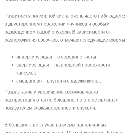
Развитие папиллярной кисты очень часто наблюдается
в двустороннем поражении яичников и особым
размещением самой опухоли. В зависимости от
расположения сосочков, отмечают следующие формы:
инвертирующая – в середине кисты;
эвертирующая – на внешней поверхности
капсулы;
смешанная – внутри и снаружи кисты.
Разрастание и увеличение сосочков часто
распространяются по брюшине, но это не является
показателем злокачественности опухоли.
В большинстве случае размеры папиллярных
цистаденом не превышают 10 см в диаметре. Каждая