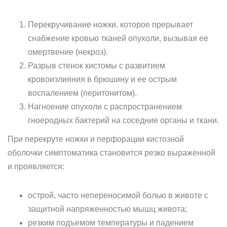
Перекручивание ножки, которое прерывает
снабжение кровью тканей опухоли, вызывая ее
омертвение (некроз).
Разрыв стенок кистомы с развитием
кровоизлияния в брюшину и ее острым
воспалением (перитонитом).
Нагноение опухоли с распространением
гноеродных бактерий на соседние органы и ткани.
При перекруте ножки и перфорации кистозной
оболочки симптоматика становится резко выраженной
и проявляется:
острой, часто непереносимой болью в животе с
защитной напряженностью мышц живота;
резким подъемом температуры и падением