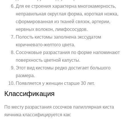
Для ее строения характерна многокамерность,
неправильная округлая форма, короткая ножка,
сформированная из тканей связок, артерии,
нервных волокон, лимфососудов.
Полость кистомы заполнена экссудатом
коричневато-желтого цвета.
Сосочковые разрастания по форме напоминают
поверхность цветной капусты.
Этот вид кистомы редко достигает большого
размера.
Появляется у женщин старше 30 лет.
Классификация
По месту разрастания сосочков папиллярная киста
яичника классифицируется как: