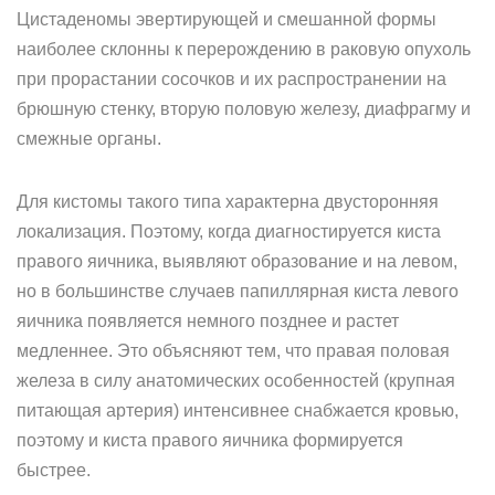
Цистаденомы эвертирующей и смешанной формы
наиболее склонны к перерождению в раковую опухоль
при прорастании сосочков и их распространении на
брюшную стенку, вторую половую железу, диафрагму и
смежные органы.
Для кистомы такого типа характерна двусторонняя
локализация. Поэтому, когда диагностируется киста
правого яичника, выявляют образование и на левом,
но в большинстве случаев папиллярная киста левого
яичника появляется немного позднее и растет
медленнее. Это объясняют тем, что правая половая
железа в силу анатомических особенностей (крупная
питающая артерия) интенсивнее снабжается кровью,
поэтому и киста правого яичника формируется
быстрее.