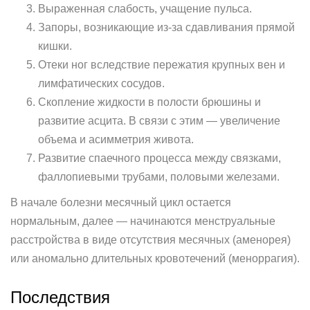
Выраженная слабость, учащение пульса.
Запоры, возникающие из-за сдавливания прямой
кишки.
Отеки ног вследствие пережатия крупных вен и
лимфатических сосудов.
Скопление жидкости в полости брюшины и
развитие асцита. В связи с этим — увеличение
объема и асимметрия живота.
Развитие спаечного процесса между связками,
фаллопиевыми трубами, половыми железами.
В начале болезни месячный цикл остается
нормальным, далее — начинаются менструальные
расстройства в виде отсутствия месячных (аменорея)
или аномально длительных кровотечений (меноррагия).
Последствия