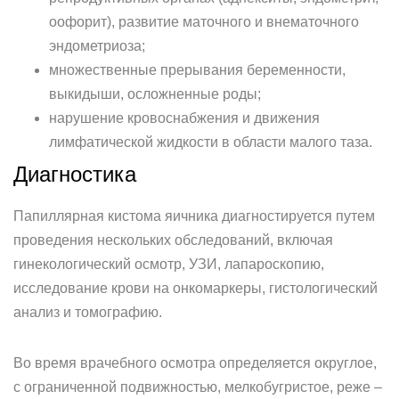
оофорит), развитие маточного и внематочного
эндометриоза;
множественные прерывания беременности,
выкидыши, осложненные роды;
нарушение кровоснабжения и движения
лимфатической жидкости в области малого таза.
Диагностика
Папиллярная кистома яичника диагностируется путем
проведения нескольких обследований, включая
гинекологический осмотр, УЗИ, лапароскопию,
исследование крови на онкомаркеры, гистологический
анализ и томографию.
Во время врачебного осмотра определяется округлое,
с ограниченной подвижностью, мелкобугристое, реже –