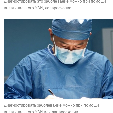
Диагностировать это заболевание можно при помощи
инвагинального УЗИ, лапароскопии.
Диагностировать заболевание можно при помощи
инвагинального УЗИ или лапароскопии.