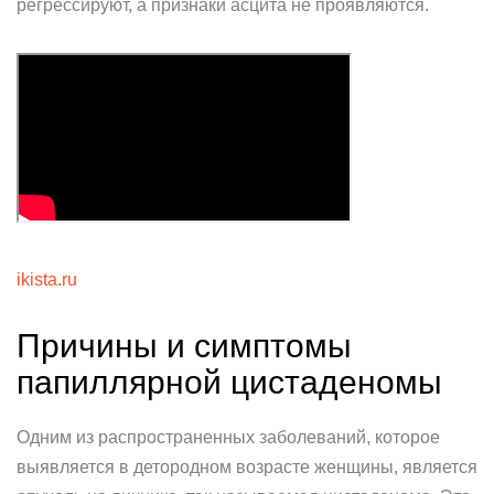
регрессируют, а признаки асцита не проявляются.
ikista.ru
Причины и симптомы
папиллярной цистаденомы
Одним из распространенных заболеваний, которое
выявляется в детородном возрасте женщины, является