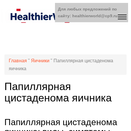
Для любых предложений по
сайту: healthierworld@cp9.ru
Главная
"
Яичники
"
Папиллярная цистаденома
яичника
Папиллярная
цистаденома яичника
Папиллярная цистаденома