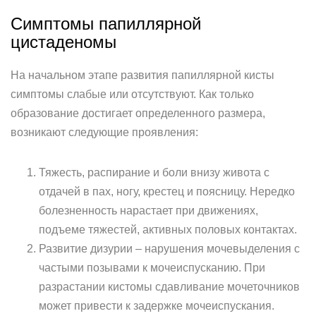
Симптомы папиллярной
цистаденомы
На начальном этапе развития папиллярной кисты
симптомы слабые или отсутствуют. Как только
образование достигает определенного размера,
возникают следующие проявления:
Тяжесть, распирание и боли внизу живота с
отдачей в пах, ногу, крестец и поясницу. Нередко
болезненность нарастает при движениях,
подъеме тяжестей, активных половых контактах.
Развитие дизурии – нарушения мочевыделения с
частыми позывами к мочеиспусканию. При
разрастании кистомы сдавливание мочеточников
может привести к задержке мочеиспускания.