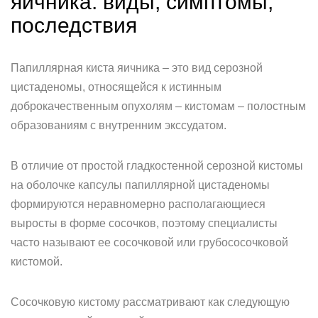
яичника: виды, симптомы,
последствия
Папиллярная киста яичника – это вид серозной
цистаденомы, относящейся к истинным
доброкачественным опухолям – кистомам – полостным
образованиям с внутренним экссудатом.
В отличие от простой гладкостенной серозной кистомы
на оболочке капсулы папиллярной цистаденомы
формируются неравномерно располагающиеся
выросты в форме сосочков, поэтому специалисты
часто называют ее сосочковой или грубососочковой
кистомой.
Сосочковую кистому рассматривают как следующую