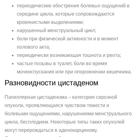
периодические обострения болевых ощущений в
середине цикла, которые сопровождаются
кровянистыми выделениями;
нарушенный менструальный цикл;
боли при физической активности и в момент
полового акта;
периодически возникающая тошнота и рвота;
частые позывы в туалет, боли во время
мочеиспускания или при опорожнении кишечника.
Разновидности цистаденом
Папиллярная цистаденома – категория серозной
опухоли, проявляющаяся чувством тяжести и
болевыми ощущениями, нарушениями менструального
цикла, бесплодием. Некоторые типы таких опухолей
могут перерождаться в аденокарциному.