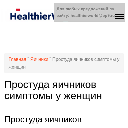
Для любых предложений по
сайту: healthierworld@cp9.ru
Главная
"
Яичники
"
Простуда яичников симптомы у
женщин
Простуда яичников
симптомы у женщин
Простуда яичников