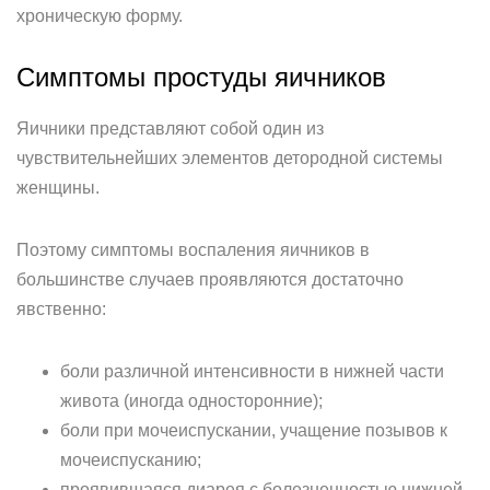
хроническую форму.
Симптомы простуды яичников
Яичники представляют собой один из
чувствительнейших элементов детородной системы
женщины.
Поэтому симптомы воспаления яичников в
большинстве случаев проявляются достаточно
явственно:
боли различной интенсивности в нижней части
живота (иногда односторонние);
боли при мочеиспускании, учащение позывов к
мочеиспусканию;
проявившаяся диарея с болезненностью нижней