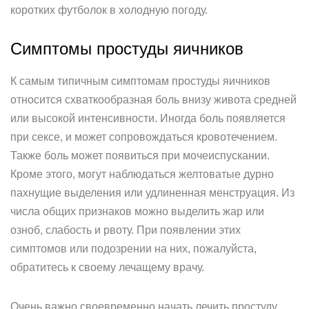
коротких футболок в холодную погоду.
Симптомы простуды яичников
К самым типичным симптомам простуды яичников
относится схваткообразная боль внизу живота средней
или высокой интенсивности. Иногда боль появляется
при сексе, и может сопровождаться кровотечением.
Также боль может появиться при мочеиспускании.
Кроме этого, могут наблюдаться желтоватые дурно
пахнущие выделения или удлиненная менструация. Из
числа общих признаков можно выделить жар или
озноб, слабость и рвоту. При появлении этих
симптомов или подозрении на них, пожалуйста,
обратитесь к своему лечащему врачу.
Очень важно своевременно начать лечить простуду