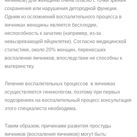
яичников) для женщины очень опасно с точки зрения
сохранения или нарушения детородной функции.
Одним из осложнений воспалительного процесса в
яичниках женщины является бесплодие,
неспособность к зачатию (например, из-за
невызревающей яйцеклетки). Согласно медицинской
статистике, около 20% женщин, перенесших
воспаление яичников, впоследствии не способны к
материнству.
Лечение воспалительных процессов в яичниках
осуществляется гинекологом, поэтому при первых
подозрениях на воспалительный процесс консультация
этого специалиста необходима.
Таким образом, причинами развития простуды
яичников (воспаления яичников) могут быть: