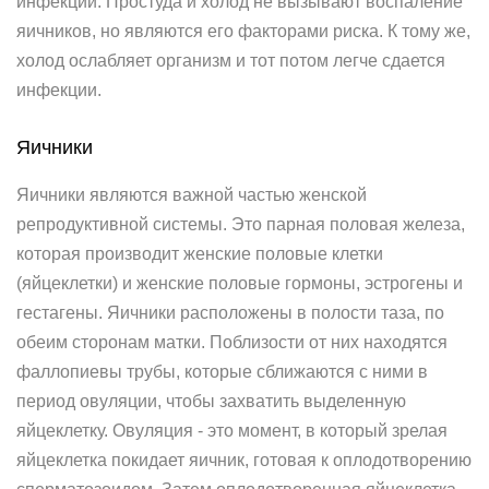
инфекций. Простуда и холод не вызывают воспаление
яичников, но являются его факторами риска. К тому же,
холод ослабляет организм и тот потом легче сдается
инфекции.
Яичники
Яичники являются важной частью женской
репродуктивной системы. Это парная половая железа,
которая производит женские половые клетки
(яйцеклетки) и женские половые гормоны, эстрогены и
гестагены. Яичники расположены в полости таза, по
обеим сторонам матки. Поблизости от них находятся
фаллопиевы трубы, которые сближаются с ними в
период овуляции, чтобы захватить выделенную
яйцеклетку. Овуляция - это момент, в который зрелая
яйцеклетка покидает яичник, готовая к оплодотворению