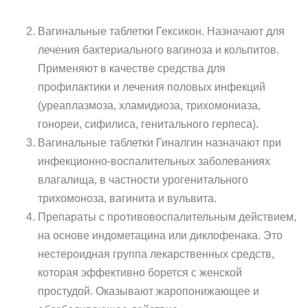
Вагинальные таблетки Гексикон. Назначают для
лечения бактериального вагиноза и кольпитов.
Применяют в качестве средства для
профилактики и лечения половых инфекций
(уреаплазмоза, хламидиоза, трихомониаза,
гонореи, сифилиса, генитального герпеса).
Вагинальные таблетки Гиналгин назначают при
инфекционно-воспалительных заболеваниях
влагалища, в частности урогенитального
трихомоноза, вагинита и вульвита.
Препараты с противовоспалительным действием,
на основе индометацина или диклофенака. Это
нестероидная группа лекарственных средств,
которая эффективно борется с женской
простудой. Оказывают жаропонижающее и