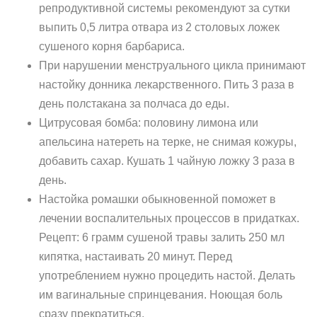
репродуктивной системы рекомендуют за сутки
выпить 0,5 литра отвара из 2 столовых ложек
сушеного корня барбариса.
При нарушении менструального цикла принимают
настойку донника лекарственного. Пить 3 раза в
день полстакана за полчаса до еды.
Цитрусовая бомба: половину лимона или
апельсина натереть на терке, не снимая кожуры,
добавить сахар. Кушать 1 чайную ложку 3 раза в
день.
Настойка ромашки обыкновенной поможет в
лечении воспалительных процессов в придатках.
Рецепт: 6 грамм сушеной травы залить 250 мл
кипятка, настаивать 20 минут. Перед
употреблением нужно процедить настой. Делать
им вагинальные спринцевания. Ноющая боль
сразу прекратиться.