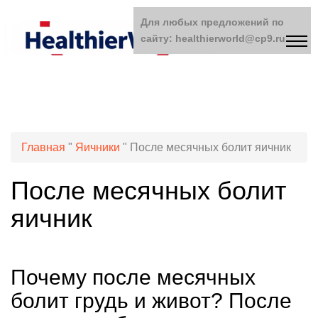
Для любых предложений по
сайту: healthierworld@cp9.ru
Главная
"
Яичники
"
После месячных болит яичник
После месячных болит
яичник
Почему после месячных
болит грудь и живот? После