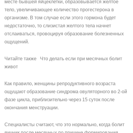
месте бывшей яйцеклетки, образовывается желтое
тело, увеличивающее количество прогестерона в
организме. В том случае если этого гормона будет
недостаточно, то слизистая желтого тела начнет
отслаиваться, провоцируя образование болезненных
ощущений.
Читайте также Что делать если при месячных болит
живот
Как правило, женщины репродуктивного возраста
ощущают образование синдрома овуляторного во 2-ой
фазе цикла, приблизительно через 15 суток после
окончания менструации.
Специалисты считают, что это нормально, когда болит
яичник после месячных по причине формирования