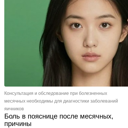
Консультация и обследование при болезненных
месячных необходимы для диагностики заболеваний
яичников
Боль в пояснице после месячных,
причины