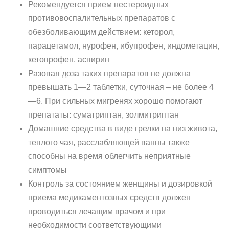
Рекомендуется прием нестероидных
противовоспалительных препаратов с
обезболивающим действием: кеторол,
парацетамол, нурофен, ибупрофен, индометацин,
кетопрофен, аспирин
Разовая доза таких препаратов не должна
превышать 1—2 таблетки, суточная – не более 4
—6. При сильных мигренях хорошо помогают
препататы: суматриптан, золмитриптан
Домашние средства в виде грелки на низ живота,
теплого чая, расслабляющей ванны также
способны на время облегчить неприятные
симптомы
Контроль за состоянием женщины и дозировкой
приема медикаментозных средств должен
проводиться лечащим врачом и при
необходимости соответствующими