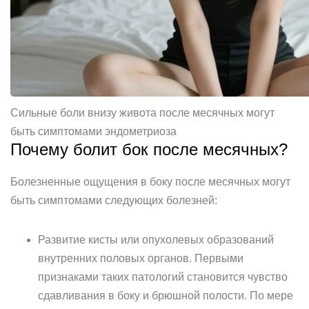
Сильные боли внизу живота после месячных могут
быть симптомами эндометриоза
Почему болит бок после месячных?
Болезненные ощущения в боку после месячных могут
быть симптомами следующих болезней:
Развитие кисты или опухолевых образований
внутренних половых органов. Первыми
признаками таких патологий становится чувство
сдавливания в боку и брюшной полости. По мере