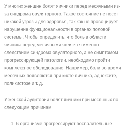
У многих женщин болят яичники перед месячными из-
за синдрома овуляторного. Такое состояние не несет
никакой угрозы для здоровья, так как не провоцирует
нарушение функциональности в органах половой
системы. Чтобы определить, что боль в области
яичника перед месячными является именно
следствием синдрома овуляторного, а не симптомом
прогрессирующей патологии, необходимо пройти
комплексное обследование. Например, боли во время
месячных появляются при кисте яичника, аднексите,
поликистозе и т. д.
У женской аудитории болят яичники при месячных по
следующим причинам:
В организме прогрессируют воспалительные