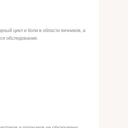
рный цикл и боли в области яичников, а
тся обследование.
имптомов и признаков не обнаружено.