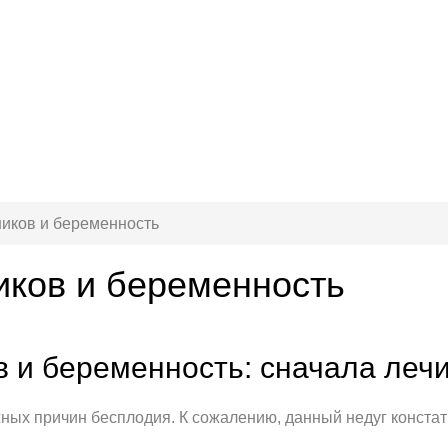
ников и беременность
иков и беременность
в и беременность: сначала леч
жных причин бесплодия. К сожалению, данный недуг констат