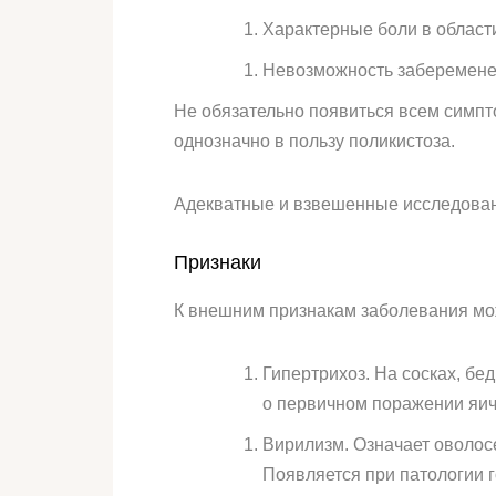
Характерные боли в област
Невозможность забеременет
Не обязательно появиться всем симпто
однозначно в пользу поликистоза.
Адекватные и взвешенные исследовани
Признаки
К внешним признакам заболевания мо
Гипертрихоз. На сосках, бе
о первичном поражении яич
Вирилизм. Означает оволосе
Появляется при патологии 