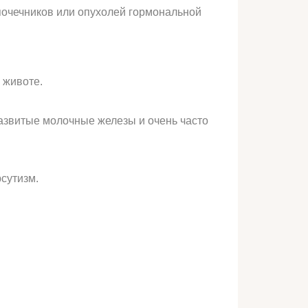
дпочечников или опухолей гормональной
 животе.
азвитые молочные железы и очень часто
сутизм.