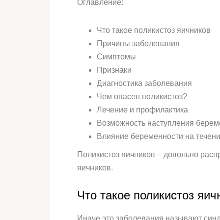
Оглавление:
Что такое поликистоз яичников
Причины заболевания
Симптомы
Признаки
Диагностика заболевания
Чем опасен поликистоз?
Лечение и профилактика
Возможность наступления берем
Влияние беременности на течени
Поликистоз яичников – довольно рас
яичников.
Что такое поликистоз яич
Иначе это заболевания называют синд