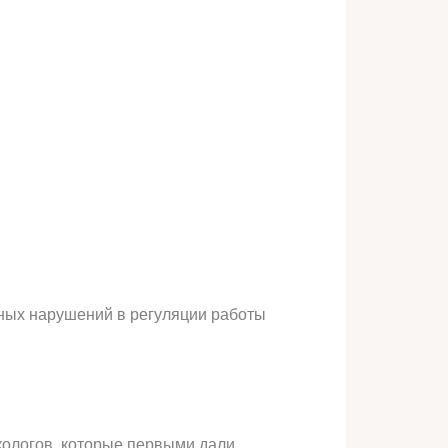
ных нарушений в регуляции работы
кологов, которые первыми дали