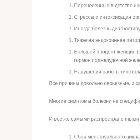
Перенесенные в детстве инф
Стрессы и интоксикация орг
Иногда болезнь диагностиру
Тяжелая эндокринная патол
Большой процент женщин (о
гормон поджелудочной желе
Нарушения работы гипотола
Все причины довольно серьезные, и са
Многие симптомы болезни не специфич
И все же самыми распространенными 
Сбои менструального цикла