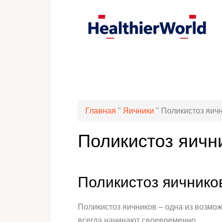
Главная
"
Яичники
"
Поликистоз яич
Поликистоз яичн
Поликистоз яичнико
Поликистоз яичников – одна из возмо
всегда начинают своевременно.