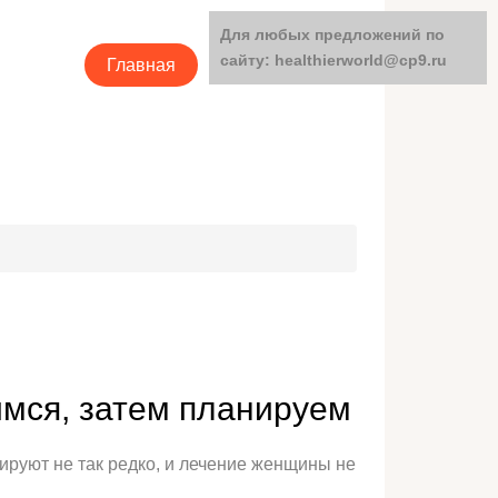
Для любых предложений по
сайту: healthierworld@cp9.ru
Главная
Категории
имся, затем планируем
ируют не так редко, и лечение женщины не