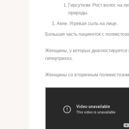
Гирсутизм. Рост волос на л
природы.
Акне. Угревая сыпь на лице.
Большая часть пациенток с поликстоз
Женщины, у которых диагностируется 
гипертрихоз.
Женщины со вторичным поликистозом м