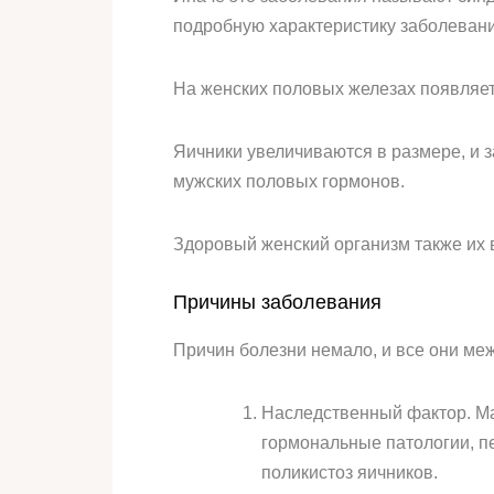
подробную характеристику заболеван
На женских половых железах появляе
Яичники увеличиваются в размере, и 
мужских половых гормонов.
Здоровый женский организм также их 
Причины заболевания
Причин болезни немало, и все они меж
Наследственный фактор. Ма
гормональные патологии, п
поликистоз яичников.