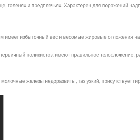
ице, голенях и предплечьях. Характерен для поражений на
ом имеет избыточный вес и весомые жировые отложения на
первичный поликистоз, имеют правильное телосложение, р
олочные железы недоразвиты, таз узкий, присутствует гир