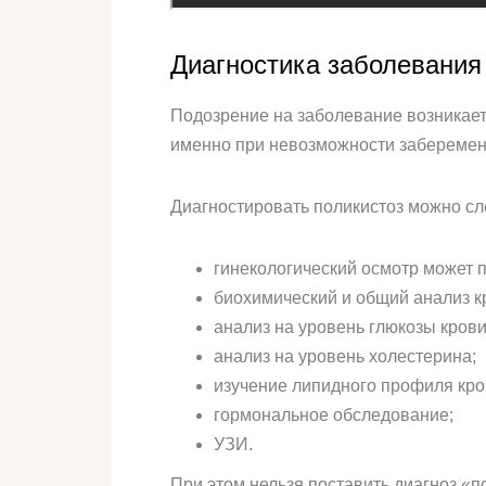
Диагностика заболевания
Подозрение на заболевание возникает 
именно при невозможности заберемене
Диагностировать поликистоз можно с
гинекологический осмотр может п
биохимический и общий анализ к
анализ на уровень глюкозы крови
анализ на уровень холестерина;
изучение липидного профиля кро
гормональное обследование;
УЗИ.
При этом нельзя поставить диагноз «п