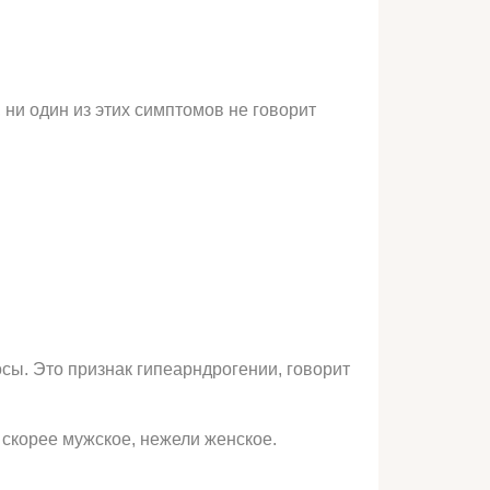
 ни один из этих симптомов не говорит
осы. Это признак гипеарндрогении, говорит
 скорее мужское, нежели женское.