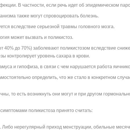
екции. В частности, если речь идет об эпидемическом паро
анизма также могут спровоцировать болезнь.
ется вследствие серьезной травмы головного мозга.
огия может вызвать и поликистоз.
т 40% до 70%) заболевают поликистозом вследствие снижен
зы контролирует уровень сахара в крови.
муса и гипофиза, в связи с чем нарушается работа яичнико
мостоятельно определить, что же стало в конкретном случа
ны, то есть возникнуть они могут и при другом гормональн
симптомами поликистоза принято считать:
. Либо нерегулярный приход менструации, обильные месячн