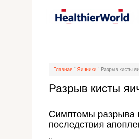
Главная
"
Яичники
"
Разрыв кисты я
Разрыв кисты яи
Симптомы разрыва к
последствия апопле