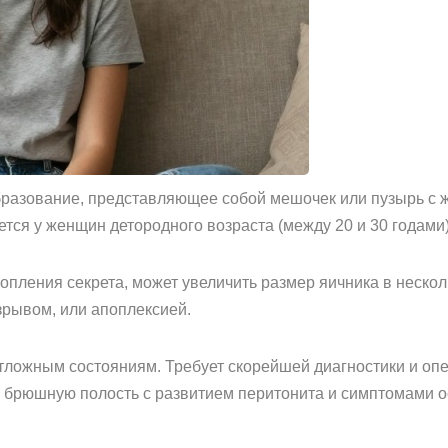
образование, представляющее собой мешочек или пузырь с
ется у женщин детородного возраста (между 20 и 30 годами)
копления секрета, может увеличить размер яичника в нескол
рывом, или апоплексией.
отложным состояниям. Требует скорейшей диагностики и о
 брюшную полость с развитием перитонита и симптомами о