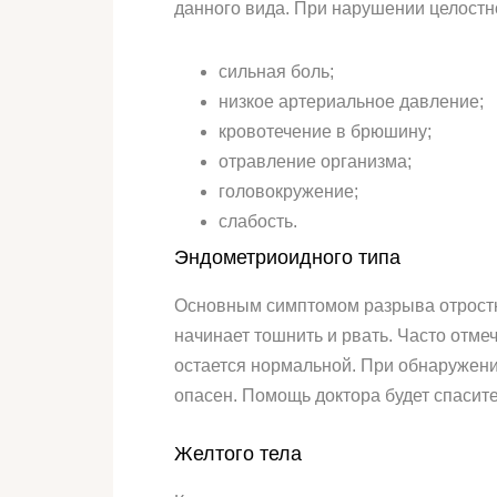
данного вида. При нарушении целостн
сильная боль;
низкое артериальное давление;
кровотечение в брюшину;
отравление организма;
головокружение;
слабость.
Эндометриоидного типа
Основным симптомом разрыва отростка
начинает тошнить и рвать. Часто отм
остается нормальной. При обнаружени
опасен. Помощь доктора будет спасит
Желтого тела