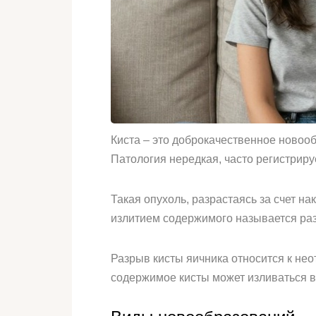
Киста – это доброкачественное ново
Патология нередкая, часто регистриру
Такая опухоль, разрастаясь за счет на
излитием содержимого называется раз
Разрыв кисты яичника относится к не
содержимое кисты может изливаться в