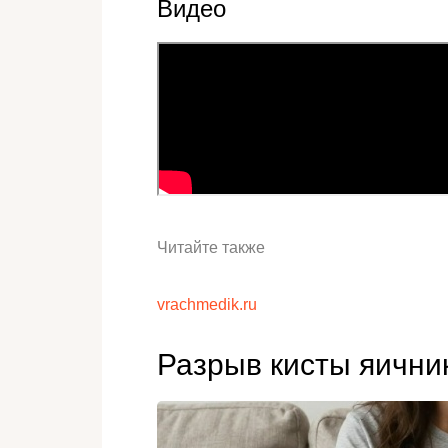
Видео
Читайте также
vrachmedik.ru
Разрыв кисты яични