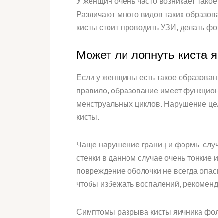
У женщин очень часто возникает такое
Различают много видов таких образов
кисты стоит проводить УЗИ, делать фо
Может ли лопнуть киста 
Если у женщины есть такое образовани
правило, образование имеет функцион
менструальных циклов. Нарушение цел
кисты.
Чаще нарушение границ и формы случа
стенки в данном случае очень тонкие 
повреждение оболочки не всегда опас
чтобы избежать воспалений, рекоменд
Симптомы разрыва кисты яичника фол