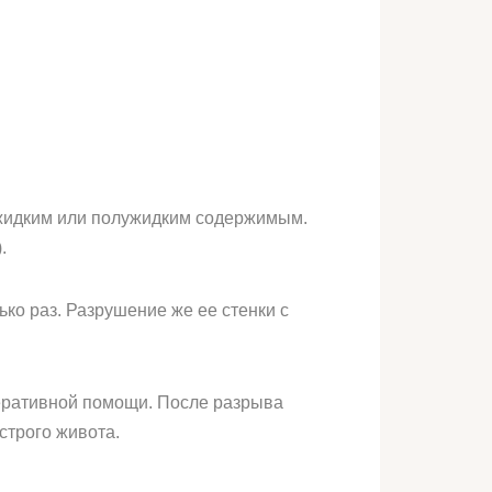
 жидким или полужидким содержимым.
.
ько раз. Разрушение же ее стенки с
перативной помощи. После разрыва
строго живота.