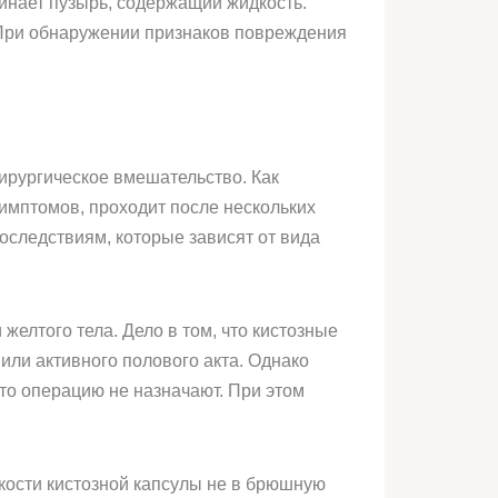
минает пузырь, содержащий жидкость.
 При обнаружении признаков повреждения
хирургическое вмешательство. Как
имптомов, проходит после нескольких
оследствиям, которые зависят от вида
елтого тела. Дело в том, что кистозные
 или активного полового акта. Однако
то операцию не назначают. При этом
ости кистозной капсулы не в брюшную