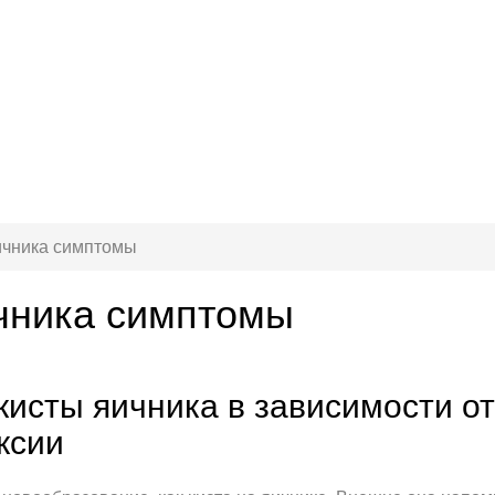
ичника симптомы
чника симптомы
исты яичника в зависимости от
ксии