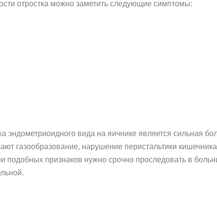
ости отростка можно заметить следующие симптомы:
 эндометриоидного вида на яичнике является сильная боль
ечают газообразование, нарушение перистальтики кишечник
и подобных признаков нужно срочно проследовать в больниц
ельной.