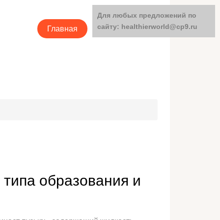
Для любых предложений по
сайту: healthierworld@cp9.ru
Главная
Категории
 типа образования и