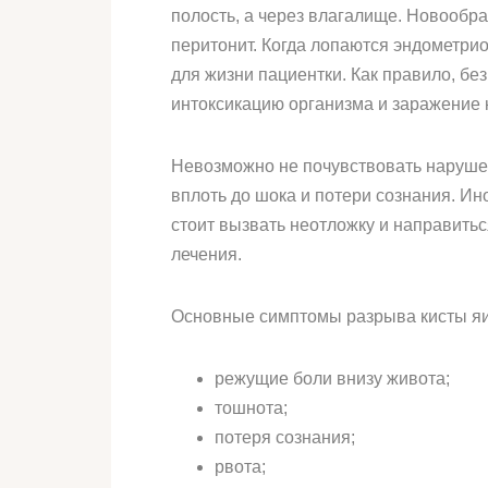
полость, а через влагалище. Новообр
перитонит. Когда лопаются эндометри
для жизни пациентки. Как правило, бе
интоксикацию организма и заражение 
Невозможно не почувствовать нарушен
вплоть до шока и потери сознания. И
стоит вызвать неотложку и направить
лечения.
Основные симптомы разрыва кисты яи
режущие боли внизу живота;
тошнота;
потеря сознания;
рвота;