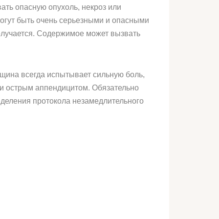
ать опасную опухоль, некроз или
могут быть очень серьезными и опасными
получается. Содержимое может вызвать
нщина всегда испытывает сильную боль,
ли острым аппендицитом. Обязательно
ределения протокола незамедлительного