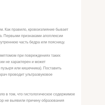
м. Как правило, кровоизлияние бывает
тка. Первыми признаками апоплексии
нутреннюю часть бедра или поясницу.
симптомом при повреждениях таких
ии не характерен и может
 пузыря или кишечника). Поставить
врач проводит ультразвуковое
ло в том, что гистологическое содержимое
пор не выявили причину образования