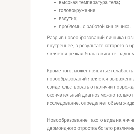
высокая температура тела;
головокружение;
вздутие;
проблемы с работой кишечника.
Разрыв новообразований яичника назы
внутреннее, в результате которого в
является резкая боль в животе, задне
Кроме того, может появиться слабост
новообразований является выраженная
свидетельствовать о наличии поврежде
окончательный диагноз можно только 
исследование, определяет объем жидк
Новообразование такого вида на яичн
дермоидного отростка богато различн