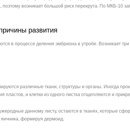
, поэтому возникает большой риск перекрута. По МКБ-10 за
причины развития
тся в процессе деления эмбриона в утробе. Возникает три 
ируются различные ткани, структуры и органы. Иногда про
я пластов, и клетки из одного листка отщепляются и прикре
чужеродные данному листу, остаются в тканях, которые сфор
х яичника, формируя дермоид.