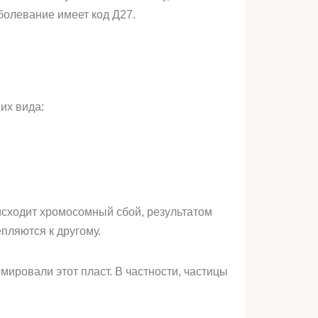
болевание имеет код Д27.
их вида:
исходит хромосомный сбой, результатом
пляются к другому.
мировали этот пласт. В частности, частицы