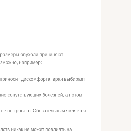
е размеры опухоли причиняют
озможно, например:
е приносит дискомфорта, врач выбирает
ние сопутствующих болезней, а потом
 ее не трогают. Обязательным является
ств никак не может повлиять на