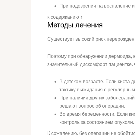
При подозрении на воспаление и
к содержанию ↑
Методы лечения
Существует высокий риск перерождени
Поэтому при обнаружении дермоида, в
значительный дискомфорт пациентке. 
В детском возрасте. Если киста 
тактику выжидания с регулярным
При наличии других заболеваний
решают вопрос об операции.
Во время беременности. Если кис
контроль за состоянием опухоли.
К сожалению, без операции не обойти