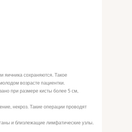
ии яичника сохраняются. Такое
молодом возрасте пациентки.
ано при размере кисты более 5 см,
ние, некроз. Такие операции проводят
рганы и близлежащие лимфатические узлы.