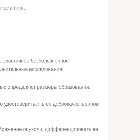
езкая боль.
е эластичное безболезненное
олнительные исследования:
щью определяют размеры образования,
но удостовериться в ее доброкачественном
бражение опухоли, дифференцировать ее