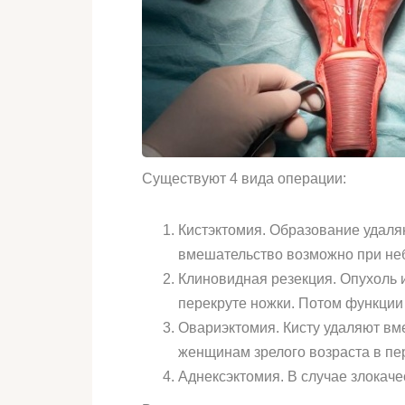
Существуют 4 вида операции:
Кистэктомия. Образование удаляю
вмешательство возможно при неб
Клиновидная резекция. Опухоль 
перекруте ножки. Потом функции
Овариэктомия. Кисту удаляют вм
женщинам зрелого возраста в пе
Аднексэктомия. В случае злокач