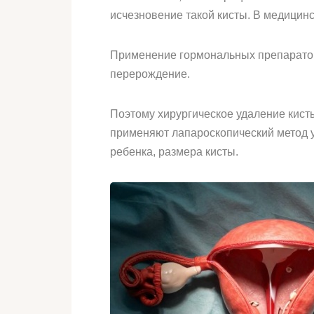
исчезновение такой кисты. В медицин
Применение гормональных препаратов 
перерождение.
Поэтому хирургическое удаление кист
применяют лапароскопический метод у
ребенка, размера кисты.