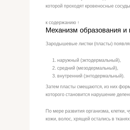
которой проходят кровеносные сосуды
к содержанию ↑
Механизм образования и 
Зародышевые листки (пласты) появляю
наружный (эктодермальный),
средний (мезодермальный),
внутренний (энтодермальный).
Затем пласты смещаются, из них форм
которого становится нарушение делени
По мере развития организма, клетки, 
кожи, волос, хрящей остались в тканя