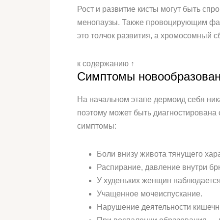
Рост и развитие кисты могут быть сп
менопаузы. Также провоцирующим фак
это толчок развития, а хромосомный с
к содержанию ↑
Симптомы новообразова
На начальном этапе дермоид себя ник
поэтому может быть диагностирована 
симптомы:
Боли внизу живота тянущего хар
Распирание, давление внутри бр
У худеньких женщин наблюдается
Учащенное мочеиспускание.
Нарушение деятельности кишечни