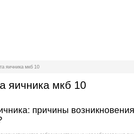
та яичника мкб 10
а яичника мкб 10
ичника: причины возникновения
?