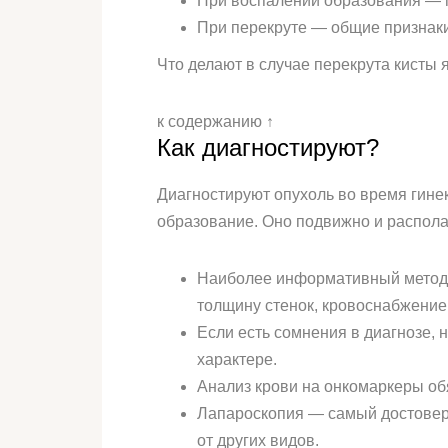
При воспалении образования —
При перекруте — общие признаки
Что делают в случае перекрута кисты 
к содержанию ↑
Как диагностируют?
Диагностируют опухоль во время гине
образование. Оно подвижно и распола
Наиболее информативный метод 
толщину стенок, кровоснабжение
Если есть сомнения в диагнозе,
характере.
Анализ крови на онкомаркеры об
Лапароскопия — самый достовер
от других видов.