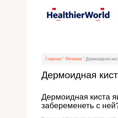
Главная
"
Яичники
"
Дермоидная кис
Дермоидная кист
Дермоидная киста я
забеременеть с ней