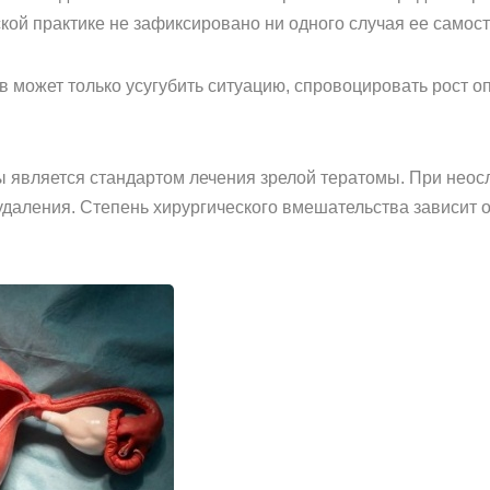
ской практике не зафиксировано ни одного случая ее самос
может только усугубить ситуацию, спровоцировать рост оп
ы является стандартом лечения зрелой тератомы. При нео
даления. Степень хирургического вмешательства зависит о