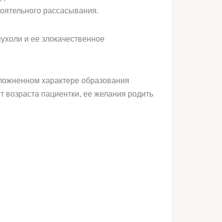
тоятельного рассасывания.
ухоли и ее злокачественное
сложненном характере образования
т возраста пациентки, ее желания родить