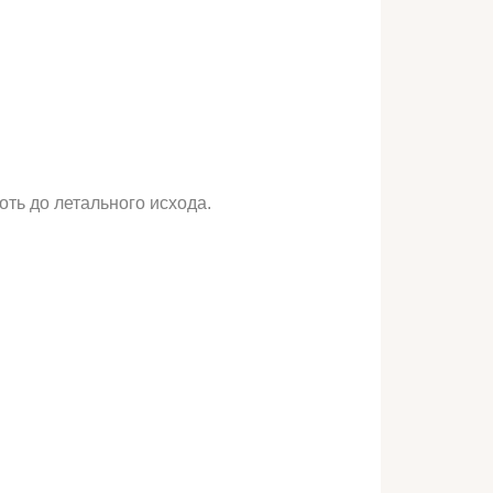
оть до летального исхода.