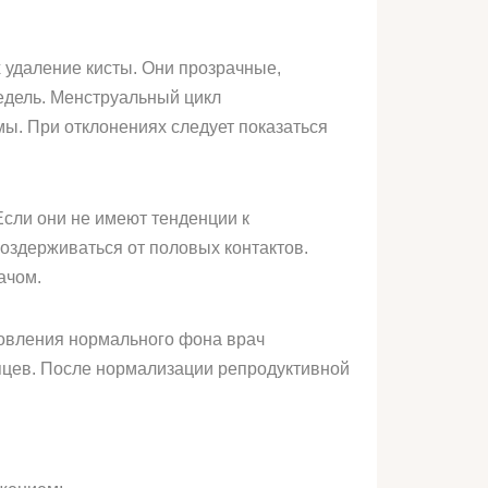
 удаление кисты. Они прозрачные,
едель. Менструальный цикл
мы. При отклонениях следует показаться
сли они не имеют тенденции к
воздерживаться от половых контактов.
ачом.
овления нормального фона врач
яцев. После нормализации репродуктивной