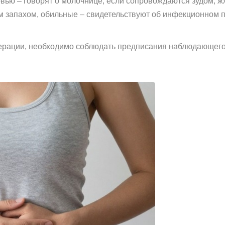
овью – говорят о молочнице, если сопровождаются зудом, 
м запахом, обильные – свидетельствуют об инфекционном 
ерации, необходимо соблюдать предписания наблюдающего