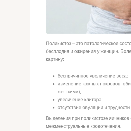
Поликистоз – это патологическое сос
бесплодия и ожирения у женщин. Боле
картину:
беспричинное увеличение веса;
изменение кожных покровов: обил
жесткими);
увеличение клитора;
отсутствие овуляции и трудности 
Выделения при поликистозе яичников 
межменструальные кровотечения.