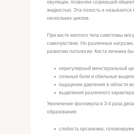
овуляции, позволяя созревшей яйцекл
жидкостью. Эта полость и называется 
нескольких циклов.
При кисте желтого тела симптомы мог
самочувствие. Но различные нагрузки
развитию патологии. Киста яичника б
нерегулярный менструальный цик
сильные боли и обильные выделе
ощущение давления в области ма
выделения различного характера
Увеличение фолликула в 3-4 раза дел
образования:
слабость организма, головокруж