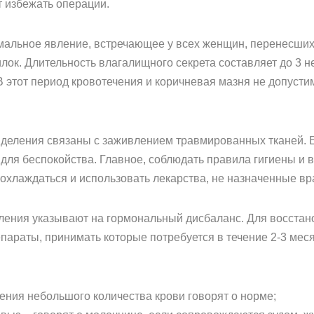
т избежать операции.
альное явление, встречающее у всех женщин, перенесших
ок. Длительность влагалищного секрета составляет до 3 н
В этот период кровотечения и коричневая мазня не допусти
деления связаны с заживлением травмированных тканей. Е
для беспокойства. Главное, соблюдать правила гигиены и 
еохлаждаться и использовать лекарства, не назначенные вр
ления указывают на гормональный дисбаланс. Для восстан
араты, принимать которые потребуется в течение 2-3 мес
ения небольшого количества крови говорят о норме;