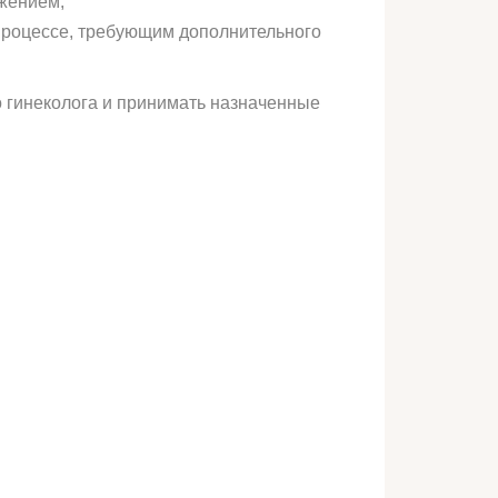
жжением;
процессе, требующим дополнительного
 гинеколога и принимать назначенные