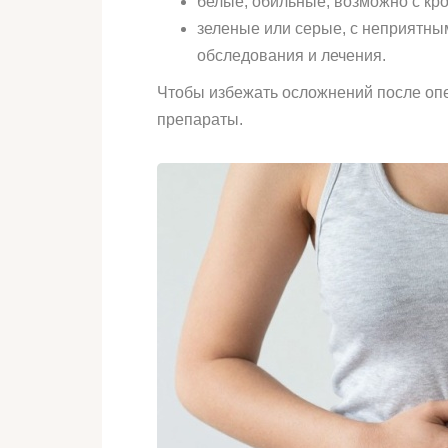
белые, обильные, возможно с кр
зеленые или серые, с неприятны
обследования и лечения.
Чтобы избежать осложнений после оп
препараты.