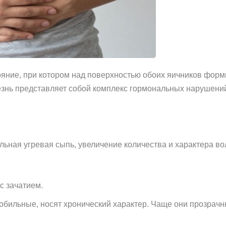
тояние, при котором над поверхностью обоих яичников форм
знь представляет собой комплекс гормональных нарушений
ьная угревая сыпь, увеличение количества и характера во
с зачатием.
обильные, носят хронический характер. Чаще они прозрач