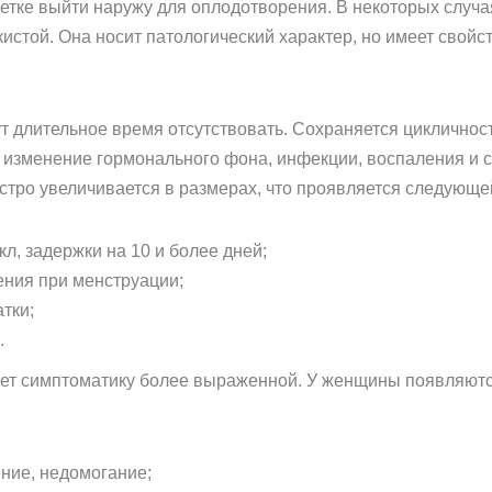
етке выйти наружу для оплодотворения. В некоторых случа
кистой. Она носит патологический характер, но имеет свой
ут длительное время отсутствовать. Сохраняется цикличнос
, изменение гормонального фона, инфекции, воспаления и 
ыстро увеличивается в размерах, что проявляется следующе
л, задержки на 10 и более дней;
ния при менструации;
тки;
.
ает симптоматику более выраженной. У женщины появляютс
ение, недомогание;