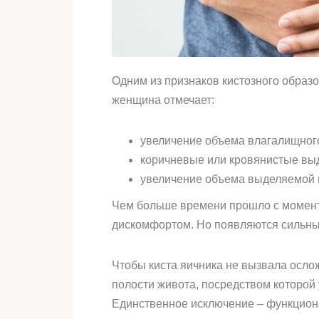
Одним из признаков кистозного образо
женщина отмечает:
увеличение объема влагалищного
коричневые или кровянистые выд
увеличение объема выделяемой 
Чем больше времени прошло с момент
дискомфортом. Но появляются сильные
Чтобы киста яичника не вызвала осло
полости живота, посредством которой
Единственное исключение – функцион