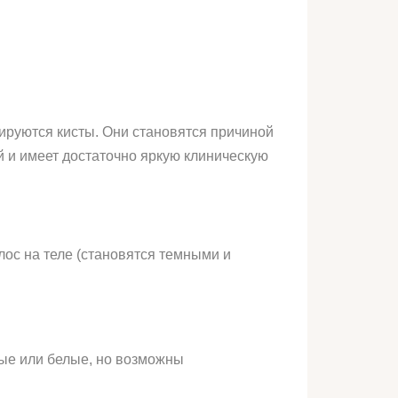
ируются кисты. Они становятся причиной
 и имеет достаточно яркую клиническую
лос на теле (становятся темными и
ные или белые, но возможны