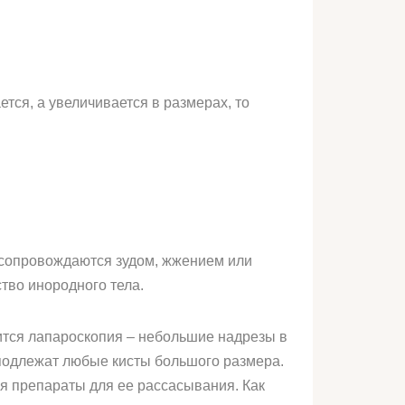
тся, а увеличивается в размерах, то
 сопровождаются зудом, жжением или
тво инородного тела.
дится лапароскопия – небольшие надрезы в
 подлежат любые кисты большого размера.
я препараты для ее рассасывания. Как