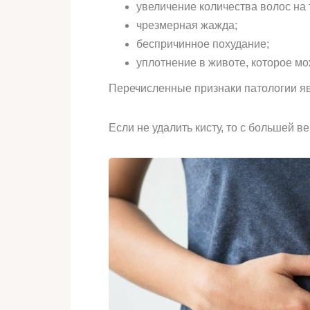
увеличение количества волос на 
чрезмерная жажда;
беспричинное похудание;
уплотнение в животе, которое м
Перечисленные признаки патологии яв
Если не удалить кисту, то с большей 