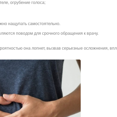
теле, огрубение голоса;
ожно нащупать самостоятельно.
ляются поводом для срочного обращения к врачу.
вероятностью она лопнет, вызвав серьезные осложнения, впл