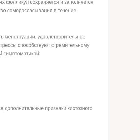
ях фолликул сохраняется и заполняется
ство саморассасывания в течение
ть менструации, удовлетворительное
стрессы способствуют стремительному
й симптоматикой:
я дополнительные признаки кистозного