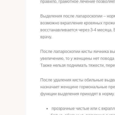
правило, грамотное лечение позволяе
Выделения после лапароскопии – норм
возможно вкрапление кровяных прожил
восстанавливается через 3-4 месяца. 
врачу.
После лапароскопии кисты яичника вы
увеличению, то у женщины нет повода 
Также нельзя поднимать тяжести, пер
После удаления кисты обильные выде
назначает женщине гормональные преп
функции выделения приходят в норму.
прозрачные чистые или с вкрапл