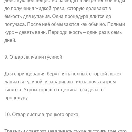
действующее вещество разводят в литре тёплой воды
до получения жидкой грязи, которую доливают в
ёмкость для купания. Одна процедура длится до
получаса. После неё обмываются как обычно. Полный
курс – девять ванн. Периодичность – один раз в семь
дней.
9. Отвар лапчатки гусиной
Для спринцевания берут пять полных с горкой ложек
лапчатки гусиной, и заваривают их на ночь литром
кипятка. Утром хорошо отцеживают и делают
процедуру.
10. Отвар листьев грецкого ореха
Травники советуют заваривать сухие листочки грецкого