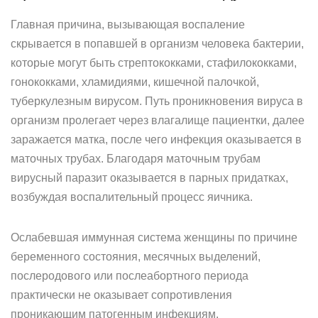
Главная причина, вызывающая воспаление
скрывается в попавшей в организм человека бактерии,
которые могут быть стрептококками, стафилококками,
гонококками, хламидиями, кишечной палочкой,
туберкулезным вирусом. Путь проникновения вируса в
организм пролегает через влагалище пациентки, далее
заражается матка, после чего инфекция оказывается в
маточных трубах. Благодаря маточным трубам
вирусный паразит оказывается в парных придатках,
возбуждая воспалительный процесс яичника.
Ослабевшая иммунная система женщины по причине
беременного состояния, месячных выделений,
послеродового или послеабортного периода
практически не оказывает сопротивления
проникающим патогенным инфекциям.