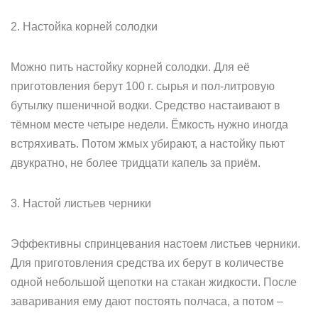
2. Настойка корней солодки
Можно пить настойку корней солодки. Для её
приготовления берут 100 г. сырья и пол-литровую
бутылку пшеничной водки. Средство настаивают в
тёмном месте четыре недели. Ёмкость нужно иногда
встряхивать. Потом жмых убирают, а настойку пьют
двукратно, не более тридцати капель за приём.
3. Настой листьев черники
Эффективны спринцевания настоем листьев черники.
Для приготовления средства их берут в количестве
одной небольшой щепотки на стакан жидкости. После
заваривания ему дают постоять полчаса, а потом –