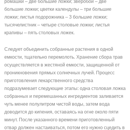
ромашки – две большие ложки; зверобой – две
большие ложки; цветки календулы – три большие
ложки; листья подорожника – 3 большие ложки;
тысячелистник – четыре столовые ложки; листья
крапивы – пять столовых ложек.
Следует объединить собранные растения в одной
емкости, тщательно перемолоть. Хранение сбора трав
осуществляется в жестяной емкости, защищенной от
проникновения прямых солнечных лучей. Процесс
приготовления лекарственного средства
подразумевает следующие этапы: одна столовая ложка
собранных и перемешанных ингредиентов заливается
чуть менее полулитром чистой воды, затем вода
доводится до кипения, оставаясь на огне около пяти
минут. После указанного времени приготовленный
отвар должен настаиваться, потом его нужно сцедить в