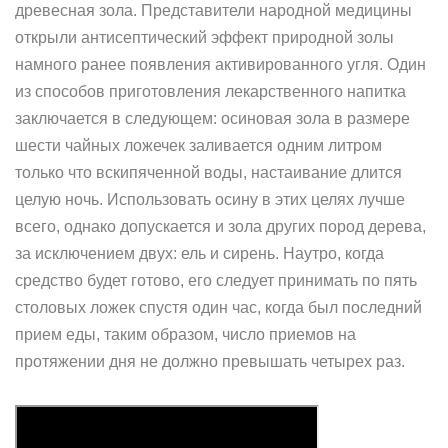
древесная зола. Представители народной медицины
открыли антисептический эффект природной золы
намного ранее появления активированного угля. Один
из способов приготовления лекарственного напитка
заключается в следующем: осиновая зола в размере
шести чайных ложечек заливается одним литром
только что вскипяченной воды, настаивание длится
целую ночь. Использовать осину в этих целях лучше
всего, однако допускается и зола других пород дерева,
за исключением двух: ель и сирень. Наутро, когда
средство будет готово, его следует принимать по пять
столовых ложек спустя один час, когда был последний
прием еды, таким образом, число приемов на
протяжении дня не должно превышать четырех раз.