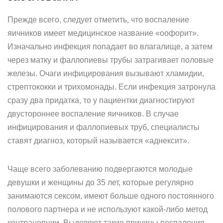
Прежде всего, следует отметить, что воспаление
яичников имеет медицинское название «оофорит».
Изначально инфекция попадает во влагалище, а затем
через матку и фаллопиевы трубы затрагивает половые
железы. Очаги инфицирования вызывают хламидии,
стрептококки и трихомонады. Если инфекция затронула
сразу два придатка, то у пациентки диагностируют
двустороннее воспаление яичников. В случае
инфицирования и фаллопиевых труб, специалисты
ставят диагноз, который называется «аднексит».
Чаще всего заболеванию подвергаются молодые
девушки и женщины до 35 лет, которые регулярно
занимаются сексом, имеют больше одного постоянного
полового партнера и не используют какой-либо метод
контрацепции. Выделяют такие причины воспаления