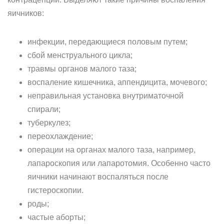
яичников:
инфекции, передающиеся половым путем;
сбой менструального цикла;
травмы органов малого таза;
воспаление кишечника, аппендицита, мочевого;
неправильная установка внутриматочной
спирали;
туберкулез;
переохлаждение;
операции на органах малого таза, например,
лапароскопия или лапаротомия. Особенно часто
яичники начинают воспаляться после
гистероскопии.
роды;
частые аборты;