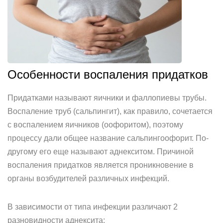
Особенности воспаления придатков
Придатками называют яичники и фаллопиевы трубы.
Воспаление труб (сальпингит), как правило, сочетается
с воспалением яичников (оофоритом), поэтому
процессу дали общее название сальпингоофорит. По-
другому его еще называют аднекситом. Причиной
воспаления придатков является проникновение в
органы возбудителей различных инфекций.
В зависимости от типа инфекции различают 2
разновидности аднексита: