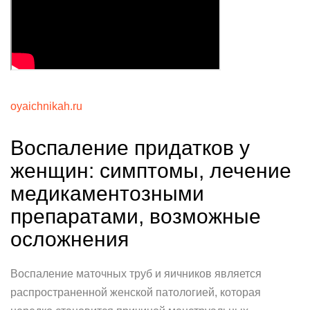
oyaichnikah.ru
Воспаление придатков у
женщин: симптомы, лечение
медикаментозными
препаратами, возможные
осложнения
Воспаление маточных труб и яичников является
распространенной женской патологией, которая