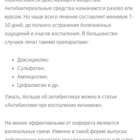
Антибактериальные средства назначаются разово или
курсом. Но чаще всего лечение составляет минимум 7-
10 дней, до полного устранения болезненных
ощущений и очагов воспаления. В большинстве
случаев лечат такими препаратами:
Доксициклин;
Сульфатен;
Ампициллин;
Цефалаксин и др.
Узнать, больше об антибиотиках можно в статье
«Антибиотики при воспалении яичников».
Не менее эффективными от оофорита являются
вагинальные свечи. Именно в такой форме выпуска
действующее вещество локализуется местно и быстро