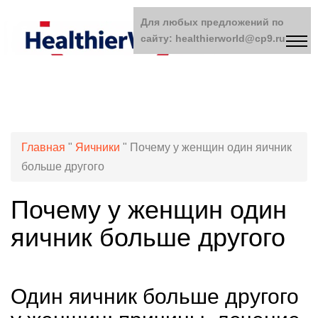
Для любых предложений по
сайту: healthierworld@cp9.ru
Главная
"
Яичники
"
Почему у женщин один яичник
больше другого
Почему у женщин один
яичник больше другого
Один яичник больше другого