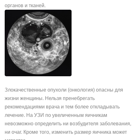
органов и тканей.
Злокачественные опухоли (онкология) опасны для
жизни женщины. Нельзя пренебрегать
рекомендациями врача и тем более откладывать
лечение. На УЗИ по увеличенным яичникам
невозможно определить ни возбудителя заболевания,
ни очаг. Кроме того, изменить размер яичника может