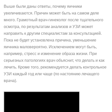
Выше были даны ответы, почему яичники
увеличиваются. Причин может быть на самом деле
много. Грамотный врач-гинеколог после тщательного
осмотра, по результатам анализов и УЗИ может
направить к другим специалистам за консультацией.
Пока не будет установлена причина, уменьшение
яичника маловероятно. Исключением могут быть,
например, стресс и изменение образа жизни. При
серьезных патологиях врач объяснит, что делать и как
лечить. Кроме того, рекомендуется делать контрольное
УЗИ каждый год или чаще (по настоянию лечащего
врача).