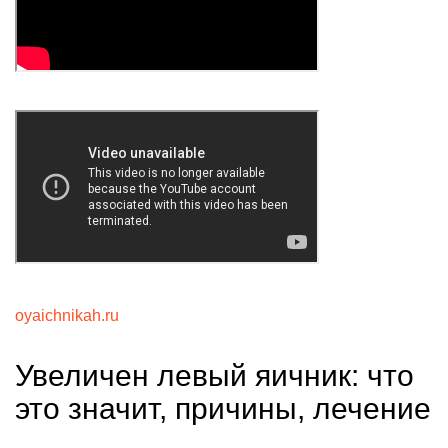
oyaichnikah.ru
Увеличен левый яичник: что
это значит, причины, лечение