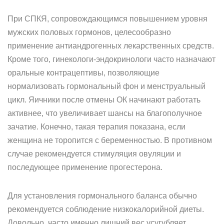
При СПКЯ, сопровождающимся повышением уровня
мужских половых гормонов, целесообразно
применение антиандрогенных лекарственных средств.
Кроме того, гинекологи-эндокринологи часто назначают
оральные контрацептивы, позволяющие
нормализовать гормональный фон и менструальный
цикл. Яичники после отмены ОК начинают работать
активнее, что увеличивает шансы на благополучное
зачатие. Конечно, такая терапия показана, если
женщина не торопится с беременностью. В противном
случае рекомендуется стимуляция овуляции и
последующее применение прогестерона.
Для установления гормонального баланса обычно
рекомендуется соблюдение низкокалорийной диеты.
Довольно часто именно лишний вес усугубляет