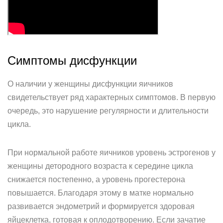
Симптомы дисфункции
О наличии у женщины дисфункции яичников
свидетельствует ряд характерных симптомов. В первую
очередь, это нарушение регулярности и длительности
цикла.
При нормальной работе яичников уровень эстрогенов у
женщины детородного возраста к середине цикла
снижается постепенно, а уровень прогестерона
повышается. Благодаря этому в матке нормально
развивается эндометрий и формируется здоровая
яйцеклетка, готовая к оплодотворению. Если зачатие