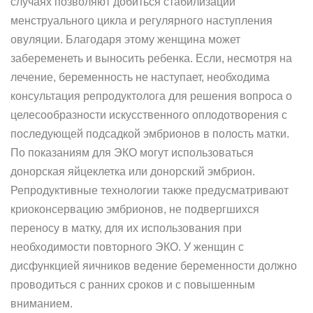
случаях позволяют добиться стабилизации
менструального цикла и регулярного наступления
овуляции. Благодаря этому женщина может
забеременеть и выносить ребенка. Если, несмотря на
лечение, беременность не наступает, необходима
консультация репродуктолога для решения вопроса о
целесообразности искусственного оплодотворения с
последующей подсадкой эмбрионов в полость матки.
По показаниям для ЭКО могут использоваться
донорская яйцеклетка или донорский эмбрион.
Репродуктивные технологии также предусматривают
криоконсервацию эмбрионов, не подвергшихся
переносу в матку, для их использования при
необходимости повторного ЭКО. У женщин с
дисфункцией яичников ведение беременности должно
проводиться с ранних сроков и с повышенным
вниманием.