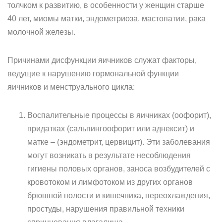
толчком к развитию, в особенности у женщин старше
40 лет, миомы матки, эндометриоза, мастопатии, рака
молочной железы.
Причинами дисфункции яичников служат факторы,
ведущие к нарушению гормональной функции
яичников и менструального цикла:
Воспалительные процессы в яичниках (оофорит),
придатках (сальпингоофорит или аднексит) и
матке – (эндометрит, цервицит). Эти заболевания
могут возникать в результате несоблюдения
гигиены половых органов, заноса возбудителей с
кровотоком и лимфотоком из других органов
брюшной полости и кишечника, переохлаждения,
простуды, нарушения правильной техники