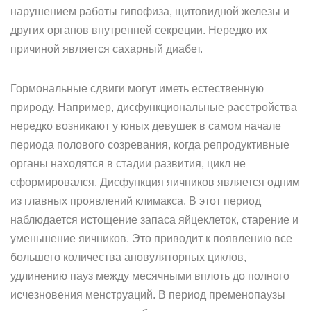
нарушением работы гипофиза, щитовидной железы и
других органов внутренней секреции. Нередко их
причиной является сахарный диабет.
Гормональные сдвиги могут иметь естественную
природу. Например, дисфункциональные расстройства
нередко возникают у юных девушек в самом начале
периода полового созревания, когда репродуктивные
органы находятся в стадии развития, цикл не
сформировался. Дисфункция яичников является одним
из главных проявлений климакса. В этот период
наблюдается истощение запаса яйцеклеток, старение и
уменьшение яичников. Это приводит к появлению все
большего количества ановуляторных циклов,
удлинению пауз между месячными вплоть до полного
исчезновения менструаций. В период пременопаузы