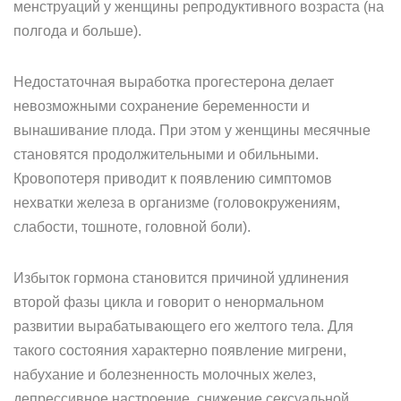
менструаций у женщины репродуктивного возраста (на
полгода и больше).
Недостаточная выработка прогестерона делает
невозможными сохранение беременности и
вынашивание плода. При этом у женщины месячные
становятся продолжительными и обильными.
Кровопотеря приводит к появлению симптомов
нехватки железа в организме (головокружениям,
слабости, тошноте, головной боли).
Избыток гормона становится причиной удлинения
второй фазы цикла и говорит о ненормальном
развитии вырабатывающего его желтого тела. Для
такого состояния характерно появление мигрени,
набухание и болезненность молочных желез,
депрессивное настроение, снижение сексуальной