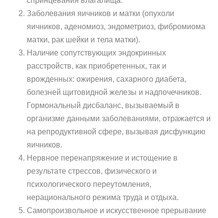
спринцевания влагалища.
Заболевания яичников и матки (опухоли
яичников, аденомиоз, эндометриоз, фибромиома
матки, рак шейки и тела матки).
Наличие сопутствующих эндокринных
расстройств, как приобретенных, так и
врожденных: ожирения, сахарного диабета,
болезней щитовидной железы и надпочечников.
Гормональный дисбаланс, вызываемый в
организме данными заболеваниями, отражается и
на репродуктивной сфере, вызывая дисфункцию
яичников.
Нервное перенапряжение и истощение в
результате стрессов, физического и
психологического переутомления,
нерационального режима труда и отдыха.
Самопроизвольное и искусственное прерывание