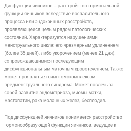
Дисфункция яичников – расстройство гормональной
функции яичников вследствие воспалительного
процесса или эндокринных расстройств,
проявляющееся целым рядом патологических
состояний. Характеризуется нарушениями
менструального цикла: его чрезмерным удлинением
(более 35 дней), либо укорочением (менее 21 дня),
сопровождающимися последующим
дисфункциональным маточным кровотечением. Также
может проявляться симптомокомплексом
предменструального синдрома. Может повлечь за
собой развитие эндометриоза, миомы матки,
мастопатии, рака молочных желез, бесплодия.
Под дисфункцией яичников понимается расстройство
гормонообразующей функции яичников, ведущее к