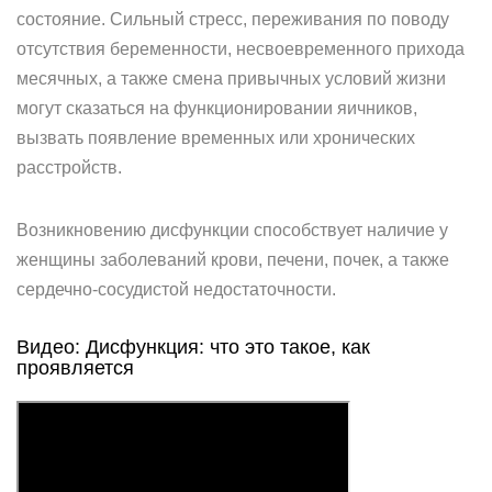
состояние. Сильный стресс, переживания по поводу
отсутствия беременности, несвоевременного прихода
месячных, а также смена привычных условий жизни
могут сказаться на функционировании яичников,
вызвать появление временных или хронических
расстройств.
Возникновению дисфункции способствует наличие у
женщины заболеваний крови, печени, почек, а также
сердечно-сосудистой недостаточности.
Видео: Дисфункция: что это такое, как
проявляется