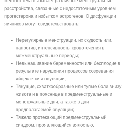
желтого тела вызывает различные менструальные
расстройства, связанные с недостаточным уровнем
прогестерона и избытком эстрогенов. О дисфункции
яичников могут свидетельствовать:
Нерегулярные менструации, их скудость или,
напротив, интенсивность, кровотечения в
межменструальные периоды;
Невынашивание беременности или бесплодие в
результате нарушения процессов созревания
яйцеклетки и овуляции;
Тянущие, схваткообразные или тупые боли внизу
живота и в пояснице в предменструальные и
менструальные дни, а также в дни
предполагаемой овуляции;
Тяжело протекающий предменструальный
синдром, проявляющийся вялостью,