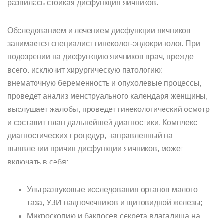
развилась стойкая дисфункция яичников.
Обследованием и лечением дисфункции яичников
занимается специалист гинеколог-эндокринолог. При
подозрении на дисфункцию яичников врач, прежде
всего, исключит хирургическую патологию:
внематочную беременность и опухолевые процессы,
проведет анализ менструального календаря женщины,
выслушает жалобы, проведет гинекологический осмотр
и составит план дальнейшей диагностики. Комплекс
диагностических процедур, направленный на
выявлении причин дисфункции яичников, может
включать в себя:
Ультразвуковые исследования органов малого
таза, УЗИ надпочечников и щитовидной железы;
Микроскопию и бакпосев секрета влагалища на