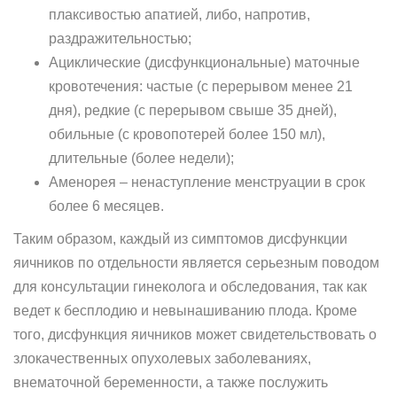
плаксивостью апатией, либо, напротив,
раздражительностью;
Ациклические (дисфункциональные) маточные
кровотечения: частые (с перерывом менее 21
дня), редкие (с перерывом свыше 35 дней),
обильные (с кровопотерей более 150 мл),
длительные (более недели);
Аменорея – ненаступление менструации в срок
более 6 месяцев.
Таким образом, каждый из симптомов дисфункции
яичников по отдельности является серьезным поводом
для консультации гинеколога и обследования, так как
ведет к бесплодию и невынашиванию плода. Кроме
того, дисфункция яичников может свидетельствовать о
злокачественных опухолевых заболеваниях,
внематочной беременности, а также послужить