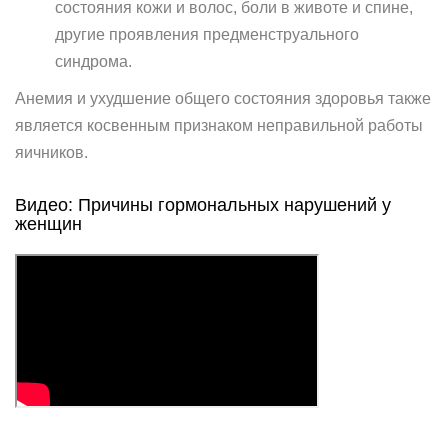
состояния кожи и волос, боли в животе и спине,
другие проявления предменструального
синдрома.
Анемия и ухудшение общего состояния здоровья также
является косвенным признаком неправильной работы
яичников.
Видео: Причины гормональных нарушений у
женщин