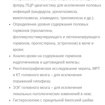
флору, ПЦР-диагностику для исключения половых
инфекций (кандидоза, уреаплазмоза,
микоплазмоза, хламидиоз, трихомоноза и др.);
Определение уровня содержания половых
гормонов (пролактина,
фолликулостимулирующего и лютеинизирующего
гормонов, прогестерона, эстрогенов) в моче и
крови;
Анализ крови на содержание гормонов
надпочечников и щитовидной железы;
Рентгенографическое исследование черепа, МРТ
и КТ головного мозга – для исключения
поражений гипофиза;
ЭЭГ головного мозга – для исключения
локальных патологических изменений в нем;
Гистероскопию с прицельной биопсией шейки