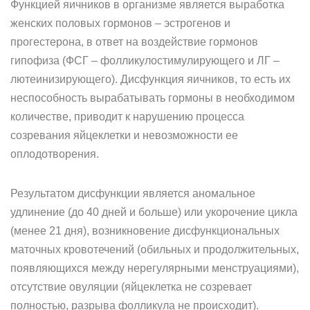
Функцией яичников в организме является выработка
женских половых гормонов – эстрогенов и
прогестерона, в ответ на воздействие гормонов
гипофиза (ФСГ – фолликулостимулирующего и ЛГ –
лютеинизирующего). Дисфункция яичников, то есть их
неспособность вырабатывать гормоны в необходимом
количестве, приводит к нарушению процесса
созревания яйцеклетки и невозможности ее
оплодотворения.
Результатом дисфункции является аномальное
удлинение (до 40 дней и больше) или укорочение цикла
(менее 21 дня), возникновение дисфункциональных
маточных кровотечений (обильных и продолжительных,
появляющихся между нерегулярными менструациями),
отсутствие овуляции (яйцеклетка не созревает
полностью, разрыва фолликула не происходит).