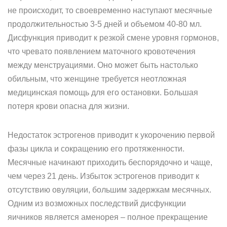
не происходит, то своевременно наступают месячные
продолжительностью 3-5 дней и объемом 40-80 мл.
Дисфункция приводит к резкой смене уровня гормонов,
что чревато появлением маточного кровотечения
между менструациями. Оно может быть настолько
обильным, что женщине требуется неотложная
медицинская помощь для его остановки. Большая
потеря крови опасна для жизни.
Недостаток эстрогенов приводит к укорочению первой
фазы цикла и сокращению его протяженности.
Месячные начинают приходить беспорядочно и чаще,
чем через 21 день. Избыток эстрогенов приводит к
отсутствию овуляции, большим задержкам месячных.
Одним из возможных последствий дисфункции
яичников является аменорея – полное прекращение