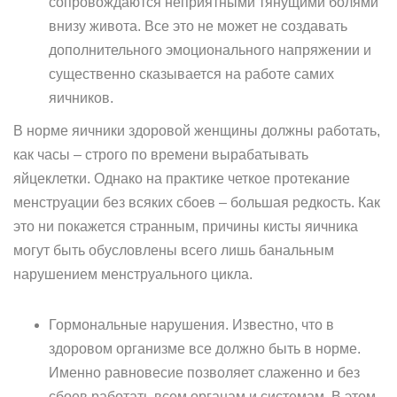
сопровождаются неприятными тянущими болями
внизу живота. Все это не может не создавать
дополнительного эмоционального напряжении и
существенно сказывается на работе самих
яичников.
В норме яичники здоровой женщины должны работать,
как часы – строго по времени вырабатывать
яйцеклетки. Однако на практике четкое протекание
менструации без всяких сбоев – большая редкость. Как
это ни покажется странным, причины кисты яичника
могут быть обусловлены всего лишь банальным
нарушением менструального цикла.
Гормональные нарушения. Известно, что в
здоровом организме все должно быть в норме.
Именно равновесие позволяет слаженно и без
сбоев работать всем органам и системам. В этом