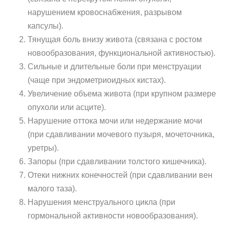
нарушением кровоснабжения, разрывом
капсулы).
Тянущая боль внизу живота (связана с ростом
новообразования, функциональной активностью).
Сильные и длительные боли при менструации
(чаще при эндометриоидных кистах).
Увеличение объема живота (при крупном размере
опухоли или асците).
Нарушение оттока мочи или недержание мочи
(при сдавливании мочевого пузыря, мочеточника,
уретры).
Запоры (при сдавливании толстого кишечника).
Отеки нижних конечностей (при сдавливании вен
малого таза).
Нарушения менструального цикла (при
гормональной активности новообразования).