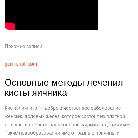
Похожие записи
gormonoff.com
Основные методы лечения
кисты яичника
Киста яичника — доброкачественное заболевание
женских половых желез, которое состоит из плотной
капсулы и полости, заполненной жидким содержимым.
Такие новообразования имеют разные причины и