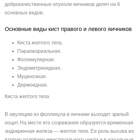
доброкачественные опухоли яичников делят на 6
основных видов.
Основные виды кист правого и левого яичников
Киста желтого тела.
Параовариальная.
Фолликулярная.
Эндометриоидная.
Муцинозная.
Дермоидная.
Киста желтого тела
В овуляцию из фолликула в яичнике выходит зрелый
ооцит. На месте его созревания образуется временная
эндокринная железа — желтое тело. Ее роль высока во
вторую половину менструального цикла и в начальные