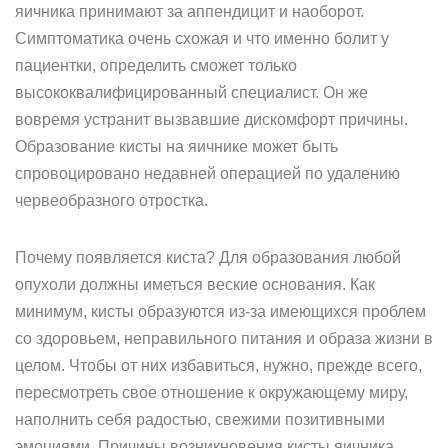
яичника принимают за аппендицит и наоборот.
Симптоматика очень схожая и что именно болит у
пациентки, определить сможет только
высококвалифицированный специалист. Он же
вовремя устранит вызвавшие дискомфорт причины.
Образование кисты на яичнике может быть
спровоцировано недавней операцией по удалению
червеобразного отростка.
Почему появляется киста? Для образования любой
опухоли должны иметься веские основания. Как
минимум, кисты образуются из-за имеющихся проблем
со здоровьем, неправильного питания и образа жизни в
целом. Чтобы от них избавиться, нужно, прежде всего,
пересмотреть свое отношение к окружающему миру,
наполнить себя радостью, свежими позитивными
эмоциями. Причины возникновения кисты яичника