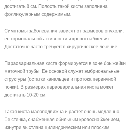
достигать 8 см. Полость такой кисты заполнена
фолликулярным содержимым.
Симптомы заболевания зависят от размеров опухоли,
ее гормональной активности и кровоснабжения.
Достаточно часто требуется хирургическое лечение.
Параовариальная киста формируется в зоне брыжейки
маточной трубы. Ее основой служат эмбриональные
структуры (остатки канальцев и протока первичной
почки). В размерах параовариальная киста может
достигать 10-20 см.
Такая киста малоподвижна и растет очень медленно.
Ее стенка, снабженная обильным кровоснабжением,
изнутри выстлана цилиндрическим или плоским