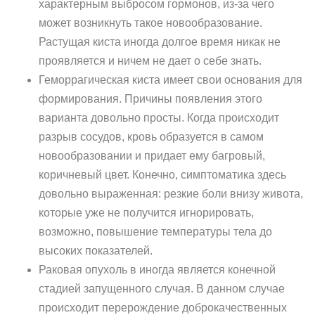
характерным выбросом гормонов, из-за чего
может возникнуть такое новообразование.
Растущая киста иногда долгое время никак не
проявляется и ничем не дает о себе знать.
Геморрагическая киста имеет свои основания для
формирования. Причины появления этого
варианта довольно просты. Когда происходит
разрыв сосудов, кровь образуется в самом
новообразовании и придает ему багровый,
коричневый цвет. Конечно, симптоматика здесь
довольно выраженная: резкие боли внизу живота,
которые уже не получится игнорировать,
возможно, повышение температуры тела до
высоких показателей.
Раковая опухоль в иногда является конечной
стадией запущенного случая. В данном случае
происходит перерождение доброкачественных