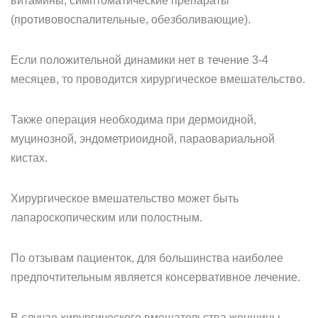
витамины, симптоматические препараты
(противовоспалительные, обезболивающие).
Если положительной динамики нет в течение 3-4
месяцев, то проводится хирургическое вмешательство.
Также операция необходима при дермоидной,
муцинозной, эндометриоидной, параовариальной
кистах.
Хирургическое вмешательство может быть
лапароскопическим или полостным.
По отзывам пациенток, для большинства наиболее
предпочтительным является консервативное лечение.
В случае хирургического вмешательства женщины