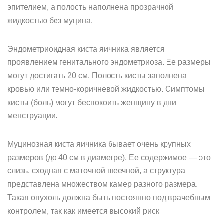
эпителием, а полость наполнена прозрачной
жидкостью без муцина.
Эндометриоидная киста яичника является
проявлением генитального эндометриоза. Ее размеры
могут достигать 20 см. Полость кисты заполнена
кровью или темно-коричневой жидкостью. Симптомы
кисты (боль) могут беспокоить женщину в дни
менструации.
Муцинозная киста яичника бывает очень крупных
размеров (до 40 см в диаметре). Ее содержимое — это
слизь, сходная с маточной шеечной, а структура
представлена множеством камер разного размера.
Такая опухоль должна быть постоянно под врачебным
контролем, так как имеется высокий риск