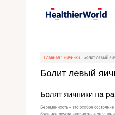
Главная
"
Яичники
"
Болит левый яи
Болит левый яич
Болят яичники на р
Беременность – это особое состояние
боли или другие неприятные ощущения