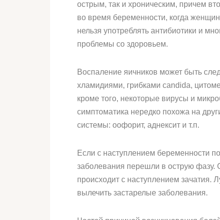
острым, так и хроническим, причем вт
во время беременности, когда женщин
нельзя употреблять антибиотики и мно
проблемы со здоровьем.
Воспаление яичников может быть сле
хламидиями, грибками candida, цитом
кроме того, некоторые вирусы и микр
симптоматика нередко похожа на дру
системы: оофорит, аднексит и т.п.
Если с наступлением беременности поя
заболевания перешли в острую фазу. 
происходит с наступлением зачатия. 
вылечить застарелые заболевания.