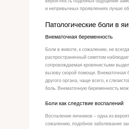
вероятность подобных ощущений заме
и непривычных проявлениях лучше об
Патологические боли в я
Внематочная беременность
Боли в животе, к сожалению, не всегд
распространенный симптом наблюдаетс
сопровождаемая кровянистыми выделе
вызову скорой помощи. Внематочная бе
другого органа, чаще всего, к слизис
боль. Внематочную беременность можн
Боли как следствие воспалений
Воспаление яичников – одна из вероят
сожалению, подобное заболевание зан