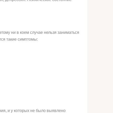
ому ни в коем случае нельзя заниматься
тся такие симптомы:
ия, и у которых не было выявлено