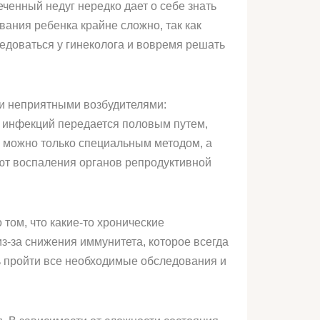
ченный недуг нередко дает о себе знать
ания ребенка крайне сложно, так как
ледоваться у гинеколога и вовремя решать
и неприятными возбудителями:
х инфекций передается половым путем,
и можно только специальным методом, а
ют воспаления органов репродуктивной
том, что какие-то хронические
-за снижения иммунитета, которое всегда
ть пройти все необходимые обследования и