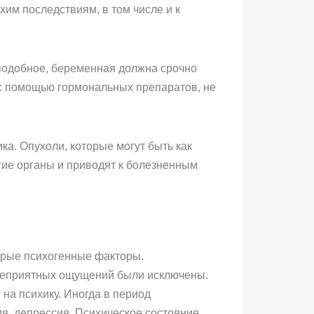
им последствиям, в том числе и к
подобное, беременная должна срочно
 с помощью гормональных препаратов, не
а. Опухоли, которые могут быть как
гие органы и приводят к болезненным
торые психогенные факторы.
 неприятных ощущений были исключены.
на психику. Иногда в период
ия, депрессия. Психическое состояние