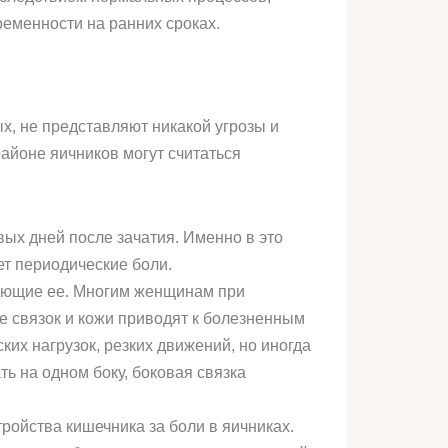
ременности на ранних сроках.
, не представляют никакой угрозы и
айоне яичников могут считаться
ых дней после зачатия. Именно в это
ет периодические боли.
ивающие ее. Многим женщинам при
ие связок и кожи приводят к болезненным
их нагрузок, резких движений, но иногда
ть на одном боку, боковая связка
ройства кишечника за боли в яичниках.