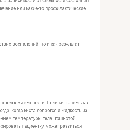
. В зависимости от сложности состояния
лечение или какие-то профилактические
твие воспалений, но и как результат
 продолжительности. Если киста цельная,
гда, когда киста лопается и жидкость из
нием температуры тела, тошнотой,
рировать пациентку, может развиться