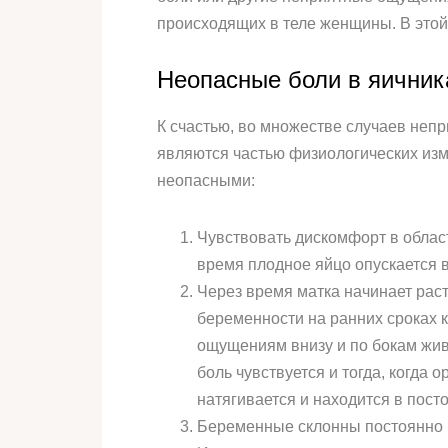
происходящих в теле женщины. В этой 
Неопасные боли в яичник
К счастью, во множестве случаев неп
являются частью физиологических изм
неопасными:
Чувствовать дискомфорт в облас
время плодное яйцо опускается в
Через время матка начинает раст
беременности на ранних сроках к
ощущениям внизу и по бокам живо
боль чувствуется и тогда, когда 
натягивается и находится в пос
Беременные склонны постоянно бе