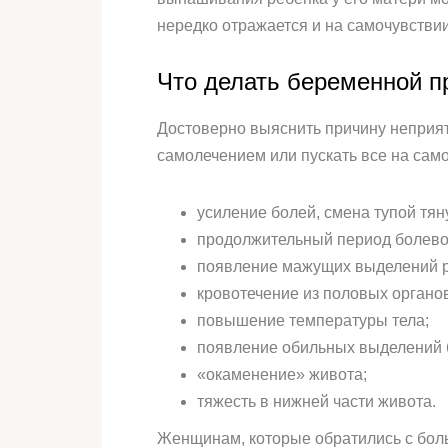
нередко отражается и на самочувствии
Что делать беременной п
Достоверно выяснить причину неприят
самолечением или пускать все на сам
усиление болей, смена тупой тя
продолжительный период болево
появление мажущих выделений ро
кровотечение из половых органов
повышение температуры тела;
появление обильных выделений б
«окаменение» живота;
тяжесть в нижней части живота.
Женщинам, которые обратились с боль