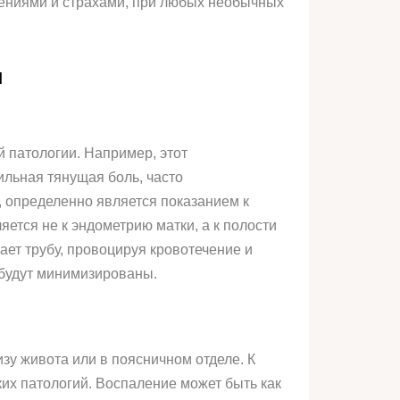
нениями и страхами, при любых необычных
и
й патологии. Например, этот
льная тянущая боль, часто
 определенно является показанием к
ется не к эндометрию матки, а к полости
ает трубу, провоцируя кровотечение и
 будут минимизированы.
зу живота или в поясничном отделе. К
их патологий. Воспаление может быть как