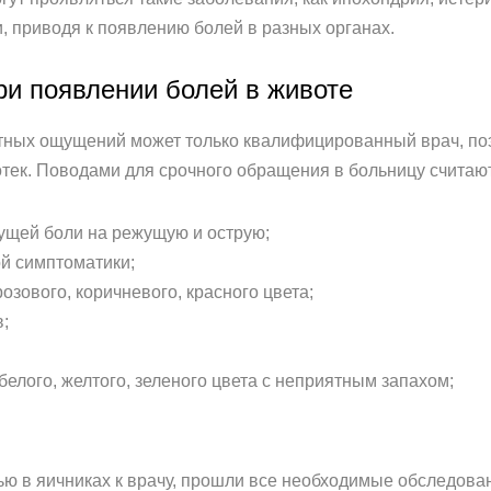
, приводя к появлению болей в разных органах.
ри появлении болей в животе
ных ощущений может только квалифицированный врач, поэт
отек. Поводами для срочного обращения в больницу считаю
нущей боли на режущую и острую;
й симптоматики;
зового, коричневого, красного цвета;
;
елого, желтого, зеленого цвета с неприятным запахом;
ю в яичниках к врачу, прошли все необходимые обследован