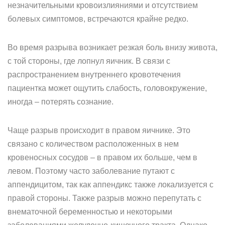
незначительными кровоизлияниями и отсутствием
болевых симптомов, встречаются крайне редко.
Во время разрыва возникает резкая боль внизу живота,
с той стороны, где лопнул яичник. В связи с
распространением внутреннего кровотечения
пациентка может ощутить слабость, головокружение,
иногда – потерять сознание.
Чаще разрыв происходит в правом яичнике. Это
связано с количеством расположенных в нем
кровеносных сосудов – в правом их больше, чем в
левом. Поэтому часто заболевание путают с
аппендицитом, так как аппендикс также локализуется с
правой стороны. Также разрыв можно перепутать с
внематочной беременностью и некоторыми