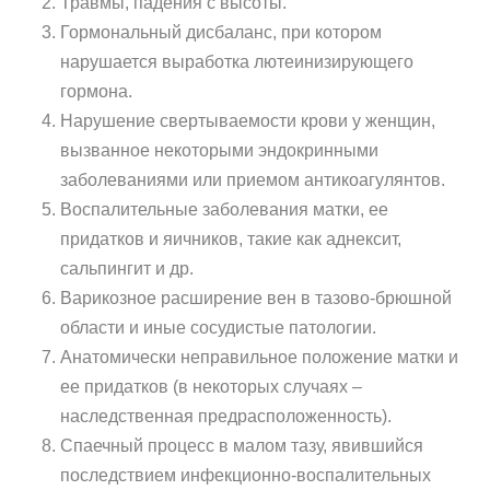
Травмы, падения с высоты.
Гормональный дисбаланс, при котором
нарушается выработка лютеинизирующего
гормона.
Нарушение свертываемости крови у женщин,
вызванное некоторыми эндокринными
заболеваниями или приемом антикоагулянтов.
Воспалительные заболевания матки, ее
придатков и яичников, такие как аднексит,
сальпингит и др.
Варикозное расширение вен в тазово-брюшной
области и иные сосудистые патологии.
Анатомически неправильное положение матки и
ее придатков (в некоторых случаях –
наследственная предрасположенность).
Спаечный процесс в малом тазу, явившийся
последствием инфекционно-воспалительных