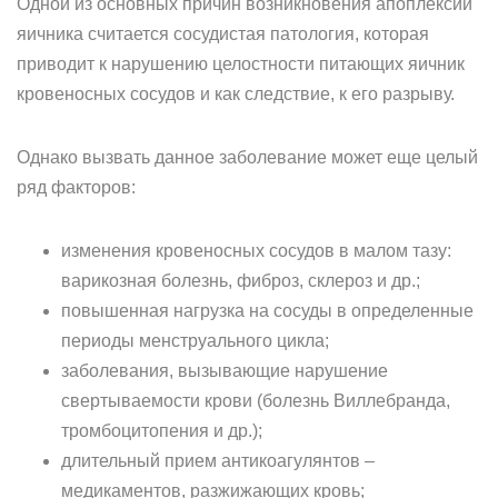
Одной из основных причин возникновения апоплексии
яичника считается сосудистая патология, которая
приводит к нарушению целостности питающих яичник
кровеносных сосудов и как следствие, к его разрыву.
Однако вызвать данное заболевание может еще целый
ряд факторов:
изменения кровеносных сосудов в малом тазу:
варикозная болезнь, фиброз, склероз и др.;
повышенная нагрузка на сосуды в определенные
периоды менструального цикла;
заболевания, вызывающие нарушение
свертываемости крови (болезнь Виллебранда,
тромбоцитопения и др.);
длительный прием антикоагулянтов –
медикаментов, разжижающих кровь;