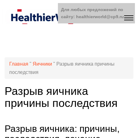
Для любых предложений по
сайту: healthierworld@cp9.ru
Главная
"
Яичники
"
Разрыв яичника причины
последствия
Разрыв яичника
причины последствия
Разрыв яичника: причины,