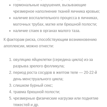
гормональные нарушения, вызывающие
чрезмерное наполнение тканей яичника кровью;
наличие воспалительного процесса в яичниках,
маточных трубах, матке или брюшной полости;
наличие спаек в органах малого таза.
К факторам риска, способствующим возникновению
апоплексии, можно отнести:
овуляцию яйцеклетки (середина цикла) из-за
разрыва зрелого фолликула;
период роста сосудов в желтом теле — 20-22-й
день менструального цикла;
слишком бурный секс;
травма брюшной полости;
чрезмерные физические нагрузки или поднятие
тяжестей и др.