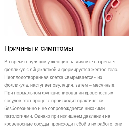
Причины и симптомы
Во время овуляции у женщин на яичнике созревает
фолликул с яйцеклеткой и формируется желтое тело.
Неоплодотворенная клетка «вырывается» из
фолликула, наступает овуляция, затем – месячные.
При нормальном функционировании кровеносных
сосудов этот процесс происходит практически
безболезненно и не сопровождается никакими
патологиями. Однако при излишнем давлении на
кровеносные сосуды происходит сбой в их работе, они