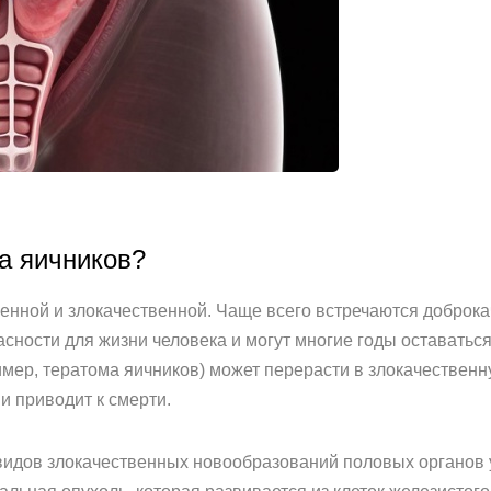
а яичников?
енной и злокачественной. Чаще всего встречаются доброк
асности для жизни человека и могут многие годы оставатьс
мер, тератома яичников) может перерасти в злокачественну
и приводит к смерти.
видов злокачественных новообразований половых органов 