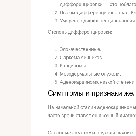
дифференцировки — это неблаго
Высокодифференцированная. Клет
Умеренно дифференцированная
Степень дифференцировки:
Злокачественные.
Саркома яичников.
Карциномы.
Мезодермальные опухоли.
Аденокарцинома низкой степени 
Симптомы и признаки жел
На начальной стадии аденокарциномы 
часто врачи ставят ошибочный диагноз
Основные симптомы опухоли яичников