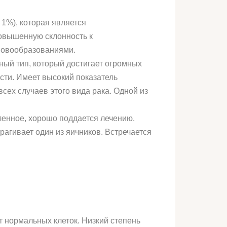
1%), которая является
повышенную склонность к
 новообразованиями.
ный тип, который достигает огромных
сти. Имеет высокий показатель
ех случаев этого вида рака. Одной из
ленное, хорошо поддается лечению.
агивает один из яичников. Встречается
 нормальных клеток. Низкий степень