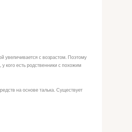
ой увеличивается с возрастом. Поэтому
у кого есть родственники с похожим
редств на основе талька. Существует