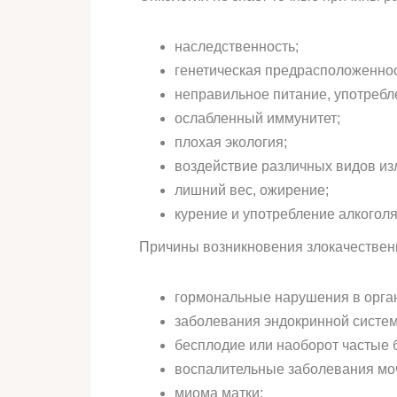
наследственность;
генетическая предрасположеннос
неправильное питание, употребл
ослабленный иммунитет;
плохая экология;
воздействие различных видов из
лишний вес, ожирение;
курение и употребление алкоголя
Причины возникновения злокачествен
гормональные нарушения в орга
заболевания эндокринной систе
бесплодие или наоборот частые 
воспалительные заболевания мо
миома матки;