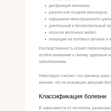
дисфункция яичников;
ранняя или поздняя менопауза;
нарушения менструального цикла
длительный и бесконтрольный п
опухоли молочных желез;
операции на половых органах и 
Наследственность играет первоочеред
особое внимание к своему здоровью н
заболеванием.
Некоторые считают, что причины рака
мнение, что не рожавшие девушки бо
Классификация болезни
В зависимости от гистотипа, различаю