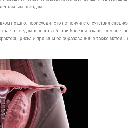
 летальным исходом.
ом поздно, происходит это по причине отсутствия специфи
играет осведомленность об этой болезни и качественное, 
акторы риска и причины ее образования, а также методы л