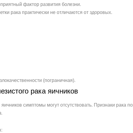
приятный фактор развития болезни.
ки рака практически не отличаются от здоровых.
.
злокачественности (пограничная).
езистого рака яичников
яичников симптомы могут отсутствовать. Признаки рака по
.
: