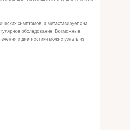
ческих симптомов, а метастазирует она
регулярное обследование. Возможные
ечения и диагностики можно узнать из