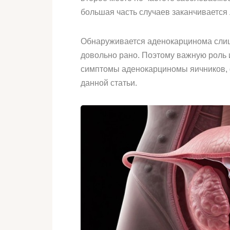
большая часть случаев заканчивается
Обнаруживается аденокарцинома слишк
довольно рано. Поэтому важную роль 
симптомы аденокарциномы яичников, ф
данной статьи.