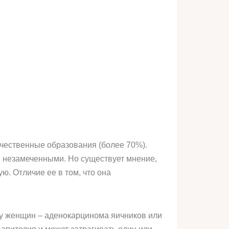
ачественные образования (более 70%).
я незамеченными. Но существует мнение,
ю. Отличие ее в том, что она
у женщин – аденокарцинома яичников или