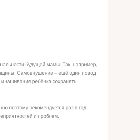
ональности будущей мамы. Так, например,
женщины. Самовнушение – ещё один повод
д вынашивания ребёнка сохранять
но поэтому рекомендуется раз в год
неприятностей и проблем.