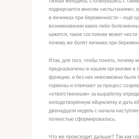
Любая женщина, столкнувшись с таким 
подвергается многим «испытаниям», в
в яичниках при беременности – ещё о
возникновении каких-либо болезненны
кажется, такое состояние может нести 
почему же болят яичники при беремен
Итак, для того, чтобы понять, почему 
предназначены в нашем организме в 
функцию, и без них невозможно было 
гормоны и отвечают за процесс созрев
«ответственным» за выработку определ
оплодотворённую яйцеклетку и дать 
двенадцати недель с начала наступле
полностью сформировалась.
Что же происходит дальше? Так как г