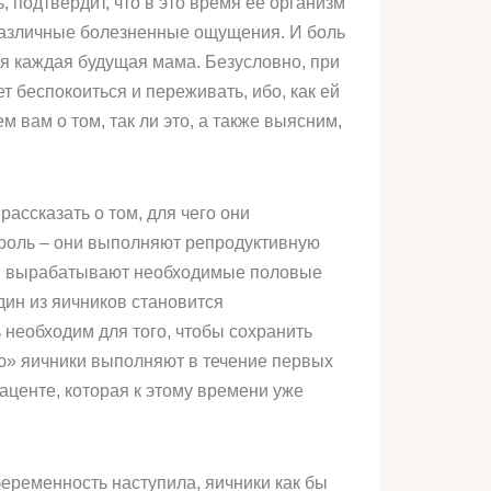
 подтвердит, что в это время её организм
различные болезненные ощущения. И боль
ся каждая будущая мама. Безусловно, при
беспокоиться и переживать, ибо, как ей
 вам о том, так ли это, а также выясним,
рассказать о том, для чего они
 роль – они выполняют репродуктивную
ики вырабатывают необходимые половые
дин из яичников становится
 необходим для того, чтобы сохранить
ю» яичники выполняют в течение первых
аценте, которая к этому времени уже
еременность наступила, яичники как бы