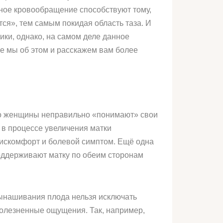
ное кровообращение способствуют тому,
ся», тем самым покидая область таза. И
ики, однако, на самом деле данное
ее мы об этом и расскажем вам более
его женщины неправильно «понимают» свои
 в процессе увеличения матки
дискомфорт и болевой симптом. Ещё одна
оддерживают матку по обеим сторонам
 вынашивания плода нельзя исключать
болезненные ощущения. Так, например,