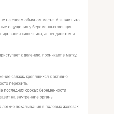
не на своем обычном месте. А значит, что
иятные ощущения у беременных женщин
нирования кишечника, аппендицитом и
иступает к делению, проникает в матку,
жение связок, крепящихся к активно
осто пережить.
 На последних сроках беременности
давит на внутренние органы.
то легкие покалывания в половых железах