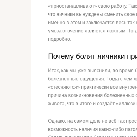
«приостанавливают» свою работу. Так
что яичники вынуждены сменить своё 
именно в этом и заключается весь так
умозаключение является ложным. Тогд
подробно.
Почему болят яичники пр
Итак, как мы уже выяснили, во врем
болезненные ощущения. Тогда с чем же
«стесняются» практически все внутр
причина возникновения болезненных 
живота, что в итоге и создаёт «иллюзи
Однако, на самом деле не всё так про
возможность наличия каких-либо пато