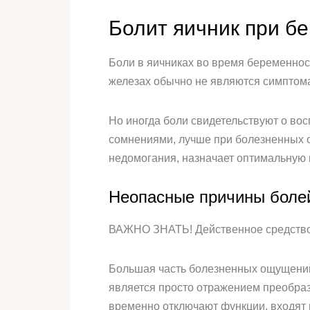
Болит яичник при бе
Боли в яичниках во время беременно
железах обычно не являются симптома
Но иногда боли свидетельствуют о во
сомнениями, лучше при болезненных о
недомогания, назначает оптимальную 
Неопасные причины болей
ВАЖНО ЗНАТЬ! Действенное средство 
Большая часть болезненных ощущений
является просто отражением преобраз
временно отключают функции, входят 