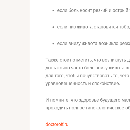
если боль носит резкий и острый 
если низ живота становится твёр
если внизу живота возникло рез
Также стоит отметить, что возникнут
достаточно часто боль внизу живота 
для того, чтобы почувствовать то, че
уравновешенность и спокойствие.
И помните, что здоровье будущего ма
проходить полное гинекологическое о
doctoroff.ru