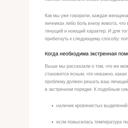
Как мы уже говорили, каждая женщина
яичниках либо боль внизу живота, что
тянущий и ноющий характер. И для то
прибегнуть к следующему способу: по
Когда необходима экстренная по
Выше мы рассказали о том, что же мож
становится ясным, что неважно, кака
проблему должен решать ваш лечащий 
в экстренном порядке. К подобным с
наличие кровянистых выделений
если повысилась температура те