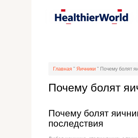
Главная
"
Яичники
"
Почему болят я
Почему болят яи
Почему болят яични
последствия