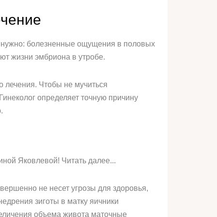
ечение
е нужно: болезненные ощущения в половых
ют жизни эмбриона в утробе.
о лечения. Чтобы не мучиться
Гинеколог определяет точную причину
.
ой Яковлевой! Читать далее...
ершенно не несет угрозы для здоровья,
едрения зиготы в матку яичники
величения объема живота маточные