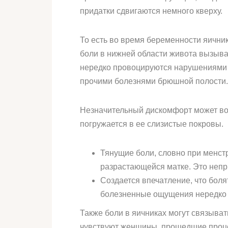
придатки сдвигаются немного кверху.
То есть во время беременности яичник
боли в нижней области живота вызыва
нередко провоцируются нарушениями 
прочими болезнями брюшной полости.
Незначительный дискомфорт может возн
погружается в ее слизистые покровы.
Тянущие боли, словно при менстр
разрастающейся матке. Это непр
Создается впечатление, что боля
болезненные ощущения нередко п
Также боли в яичниках могут связыва
чувствуют женщины, прошедшие проц