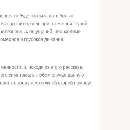
менности будет испытывать боль в
Как правило, боль при этом носит тупой,
я болезненных ощущений, необходимо
номерное и глубокое дыхание.
енности, и, исходя из этого рассказа,
вого симптома; в любом случае данную
ывает к вызову неотложной скорой помощи