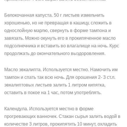
Белокочанная капуста. 50 г листьев измельчить
хорошенько, но не превращая в кашицу, сложить в
однослойную марлю, свернуть в форме тампона и
завязать. Можно окунуть его в прокипяченное масло
подсолнечника и вставить во влагалище на ночь. Курс
продолжать до окончательного выздоровления.
Масло эвкалипта. Используется местно. Намочить им
тампон и спать так всю ночь. Для орошения 2- 3 ст.л.
эвкалиптовых листьев залить 1 литром кипятка,
оставить в покое на 1 час, потом употреблять.
Календула. Используется местно в форме
прогревающих ванночек. Стакан сырья залить водой в
количестве 3 литров, прокипятить 10 минут, охладить