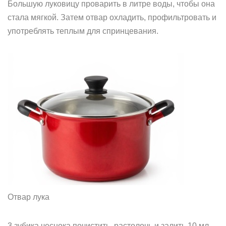
Большую луковицу проварить в литре воды, чтобы она
стала мягкой. Затем отвар охладить, профильтровать и
употреблять теплым для спринцевания.
Отвар лука
3 зубика чеснока почистить, растолочь и залить 10 мл