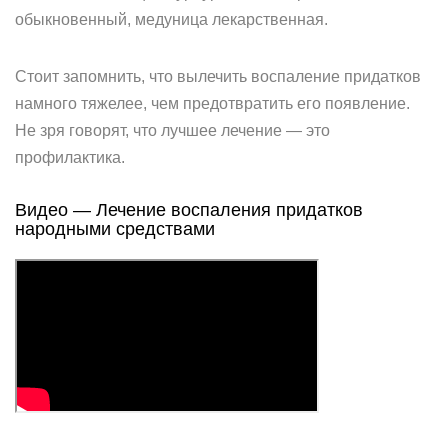
обыкновенный, медуница лекарственная.
Стоит запомнить, что вылечить воспаление придатков
намного тяжелее, чем предотвратить его появление.
Не зря говорят, что лучшее лечение — это
профилактика.
Видео — Лечение воспаления придатков
народными средствами