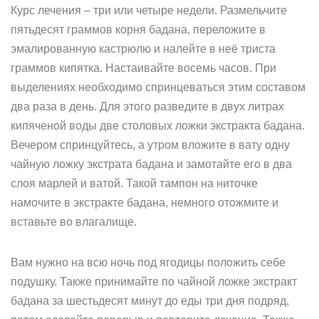
Курс лечения – три или четыре недели. Размельчите
пятьдесят граммов корня бадана, переложите в
эмалированную кастрюлю и налейте в неё триста
граммов кипятка. Настаивайте восемь часов. При
выделениях необходимо спринцеваться этим составом
два раза в день. Для этого разведите в двух литрах
кипяченой воды две столовых ложки экстракта бадана.
Вечером спринцуйтесь, а утром вложите в вату одну
чайную ложку экстрата бадана и замотайте его в два
слоя марлей и ватой. Такой тампон на ниточке
намочите в экстракте бадана, немного отожмите и
вставьте во влагалище.
Вам нужно на всю ночь под ягодицы положить себе
подушку. Также принимайте по чайной ложке экстракт
бадана за шестьдесят минут до еды три дня подряд,