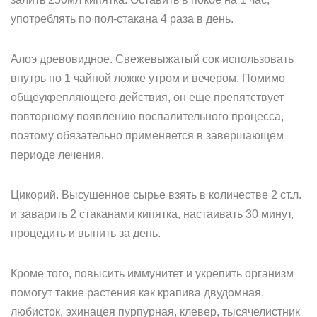
употреблять по пол-стакана 4 раза в день.
Алоэ древовидное. Свежевыжатый сок использовать
внутрь по 1 чайной ложке утром и вечером. Помимо
общеукрепляющего действия, он еще препятствует
повторному появлению воспалительного процесса,
поэтому обязательно применяется в завершающем
периоде лечения.
Цикорий. Высушенное сырье взять в количестве 2 ст.л.
и заварить 2 стаканами кипятка, настаивать 30 минут,
процедить и выпить за день.
Кроме того, повысить иммунитет и укрепить организм
помогут такие растения как крапива двудомная,
любисток, эхинацея пурпурная, клевер, тысячелистник