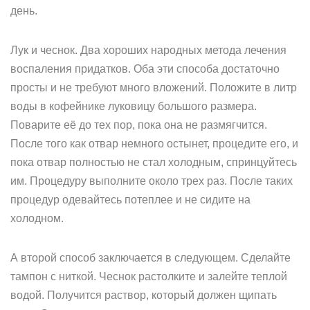
день.
Лук и чеснок. Два хороших народных метода лечения
воспаления придатков. Оба эти способа достаточно
просты и не требуют много вложений. Положите в литр
воды в кофейнике луковицу большого размера.
Поварите её до тех пор, пока она не размягчится.
После того как отвар немного остынет, процедите его, и
пока отвар полностью не стал холодным, спринцуйтесь
им. Процедуру выполните около трех раз. После таких
процедур одевайтесь потеплее и не сидите на
холодном.
А второй способ заключается в следующем. Сделайте
тампон с ниткой. Чеснок растолките и залейте теплой
водой. Получится раствор, который должен щипать