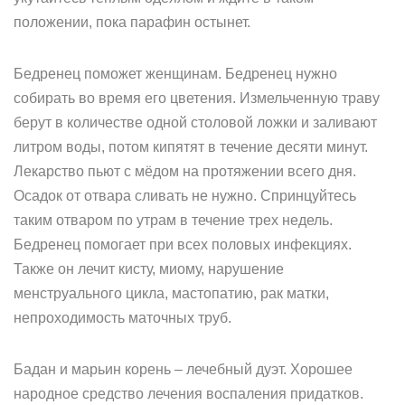
положении, пока парафин остынет.
Бедренец поможет женщинам. Бедренец нужно
собирать во время его цветения. Измельченную траву
берут в количестве одной столовой ложки и заливают
литром воды, потом кипятят в течение десяти минут.
Лекарство пьют с мёдом на протяжении всего дня.
Осадок от отвара сливать не нужно. Спринцуйтесь
таким отваром по утрам в течение трех недель.
Бедренец помогает при всех половых инфекциях.
Также он лечит кисту, миому, нарушение
менструального цикла, мастопатию, рак матки,
непроходимость маточных труб.
Бадан и марьин корень – лечебный дуэт. Хорошее
народное средство лечения воспаления придатков.