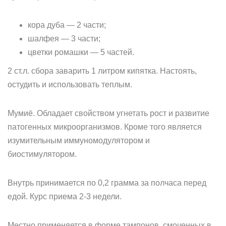
кора дуба — 2 части;
шалфея — 3 части;
цветки ромашки — 5 частей.
2 ст.л. сбора заварить 1 литром кипятка. Настоять,
остудить и использовать теплым.
Мумиё. Обладает свойством угнетать рост и развитие
патогенных микроорганизмов. Кроме того является
изумительным иммуномодулятором и
биостимулятором.
Внутрь принимается по 0,2 грамма за полчаса перед
едой. Курс приема 2-3 недели.
Местно применяется в форме тампонов, смоченных в