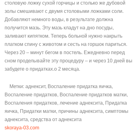
столовую ложку сухой горчицы и столько же дубовой
золы смешивают с двумя столовыми ложками соли.
Добавляют немного воды, в результате должна
получится мазь. Эту мазь кладут на дно посуды,
заливают кипятком. Теперь больной нужно накрыть
платком спину с животом и сесть на горшок париться.
Через 20 – минут бегом в постель. Ежедневно перед
сном проделывайте эту процедуру – и через 10 дней вы
забудете о придатках.о 2 месяца.
Метки: аднексит, Воспаление придатка яичка,
Воспаление придатков, Воспаление придатков матки,
Воспаления придатков, лечение аднексита, Придатка
яичка, Придатки матки, причины аднексита, симптомы
аднексита, средства от аднексита
skoraya-03.com