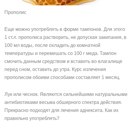
Прополис
Еще можно употреблять в форме тампонов. Для этого
1 ст.л. прополиса растворить, не допуская закипания, в
100 мл воды, после охладить до комнатной
температуры и перемешать со 100 г меда. Тампон
смочить данным средством и вставить во влагалище
перед сном, оставить до утра. Курс излечения
прополисом обоими способами составляет 1 месяц.
Лук или чеснок. Являются сильнейшими натуральными
антибиотиками весьма обширного спектра действия.
Прекрасно подходят для лечения аднексита. Как их
правильно употреблять?