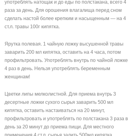
употреблять натощак и до еды по полстакана, всего 4
раза за день. Для орошения влагалища перед сном
сделать настой более крепким и насыщенным — на 4
ст.л. травы 100г кипятка.
Ярутка полевая. 1 чайную ложку высушенной травы
заварить 200 мл кипятка, оставить на 4 часа, потом
профильтровать. Употреблять внутрь по чайной ложке
4 раз в день. Нельзя употреблять беременным
женщинам!
Цветки липы мелколистной. Для приема внутрь 3
десертные ложки сухого сырья заварить 500 мл
кипятка, оставить настаиваться на 20 минут,
профильтровать и употреблять по полстакана 3 раза в
день за 20 минут до приема пищи. Для местного
применения 4 ст.л. сырья залить 500мл кипятка.