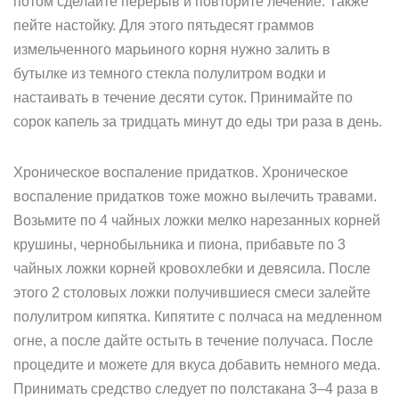
потом сделайте перерыв и повторите лечение. Также
пейте настойку. Для этого пятьдесят граммов
измельченного марьиного корня нужно залить в
бутылке из темного стекла полулитром водки и
настаивать в течение десяти суток. Принимайте по
сорок капель за тридцать минут до еды три раза в день.
Хроническое воспаление придатков. Хроническое
воспаление придатков тоже можно вылечить травами.
Возьмите по 4 чайных ложки мелко нарезанных корней
крушины, чернобыльника и пиона, прибавьте по 3
чайных ложки корней кровохлебки и девясила. После
этого 2 столовых ложки получившиеся смеси залейте
полулитром кипятка. Кипятите с полчаса на медленном
огне, а после дайте остыть в течение получаса. После
процедите и можете для вкуса добавить немного меда.
Принимать средство следует по полстакана 3–4 раза в