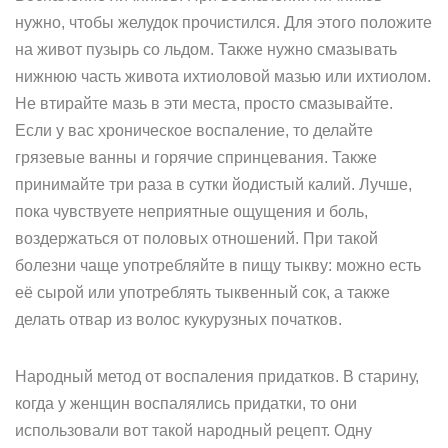
нужно, чтобы желудок прочистился. Для этого положите
на живот пузырь со льдом. Также нужно смазывать
нижнюю часть живота ихтиоловой мазью или ихтиолом.
Не втирайте мазь в эти места, просто смазывайте.
Если у вас хроническое воспаление, то делайте
грязевые ванны и горячие спринцевания. Также
принимайте три раза в сутки йодистый калий. Лучше,
пока чувствуете неприятные ощущения и боль,
воздержаться от половых отношений. При такой
болезни чаще употребляйте в пищу тыкву: можно есть
её сырой или употреблять тыквенный сок, а также
делать отвар из волос кукурузных початков.
Народный метод от воспаления придатков. В старину,
когда у женщин воспалялись придатки, то они
использовали вот такой народный рецепт. Одну