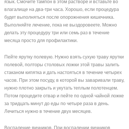
язык. Смочите тампон в этом растворе и вставьте во
влагалище на два-три часа. Хорошо, если процедура
будет выполняться после опорожнения кишечника.
Выполняйте лечение, пока не выздоровеете. Можно
делать эту процедуру три или семь раз в течение
месяца просто для профилактики.
Пейте ярутку полевую. Нужно взять сухую траву ярутки
полевой, полторы столовых ложки этой травы залить
стаканом кипятка и дать настояться в течение четырех
часов. При этом посуду, в которой вы заваривали траву,
нужно плотно закрыть и укутать теплым полотенцем.
Потом процедите отвар и пейте по одной чайной ложке
за тридцать минут до еды по четыре раза в день.
Лечиться нужно в течение двух месяцев.
Воспаление яичников. При воспалении яичников