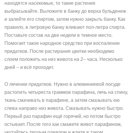
находятся насекомые, то такие растения
выбрасывайте. Выложите в банку до верха бульденеж
и залейте его спиртом, затем нужно закрыть банку. Как
правило, в литровую банку вливают пол-литра спирта.
Поставьте состав на две недели в темное место.
Помогает такое народное средство при воспалении
придатков. После растирания цветки необходимо
слоем положить на низ живота на 2– часа. Несколько
дней – и всё проходит.
О лечении придатков. Нужно в алюминиевой посуде
растопить четыреста граммов парафина, лечь на спину,
ткань смачивать в парафине, а затем смазывать ею
слева направо низ живота. Смазывать нужно быстро.
Первый раз парафин ещё горячий, но потом быстро
остывает. После того как смажете живот парафином,
укутайтесь теплым одеялом и ждите в таком