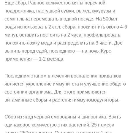
Еще сбор. Равное количество мяты перечной,
подорожника, пастушьей сумки, рылец кукурузы и
семян льна перемешать в одной посуде. На 500мл
воды использовать 2 ст.л. сбора, прокипятить около 4-6
минут, оставить постоять на 2 часа, профильтровать,
положить ложку меда и распределить на 3 части. Две
выпить перед едой, последнюю — на ночь. Курс
применения — 1-2 месяца.
Последним этапом в лечении воспаления придатков
является укрепление иммунитета и улучшение общего
состояния организма. Для этого применяются
витаминные сборы и растения иммуномодуляторы.
Сбор из ягод черной смородины и шиповника. Взять
одинаковое количество этих растений, 25 г смеси
залить 250мл кипятка. Оставить в покое на 1 час,