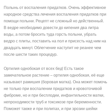
Полынь от воспаления придатков. Очень эффективное
народное средства лечения воспаления придатков при
помощи полыни. Рецепт не сложный но действенный.
В ведре необходимо довести до кипения два литра
воды, а потом бросить туда горсть полыни, убрать
ведро с плиты, поставить на пол и присесть над ним на
двадцать минут. Облегчение наступит не реанее чем
после шести таких процедур.
Ортилия однобокая от всех бед! Есть такое
замечательное растение – ортилия однобокая, её еще
называют рамишия (боровая матка). Она может помочь
не только при воспалении придатков и кровоточивой
фиброме, но и при бесплодии, инфантильности матки,
непроходимости труб и токсикозе при беременности.
Поможет также и при полипах, и при эрозии шейки