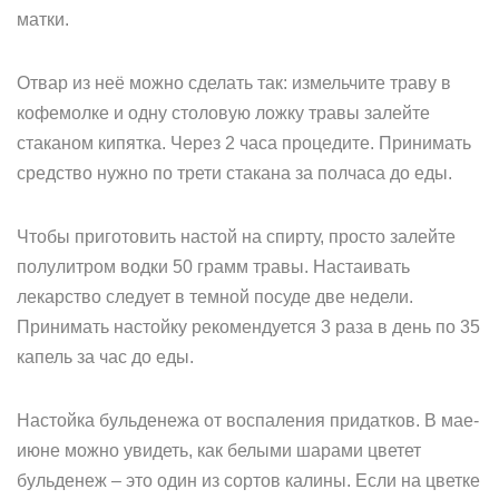
матки.
Отвар из неё можно сделать так: измельчите траву в
кофемолке и одну столовую ложку травы залейте
стаканом кипятка. Через 2 часа процедите. Принимать
средство нужно по трети стакана за полчаса до еды.
Чтобы приготовить настой на спирту, просто залейте
полулитром водки 50 грамм травы. Настаивать
лекарство следует в темной посуде две недели.
Принимать настойку рекомендуется 3 раза в день по 35
капель за час до еды.
Настойка бульденежа от воспаления придатков. В мае-
июне можно увидеть, как белыми шарами цветет
бульденеж – это один из сортов калины. Если на цветке