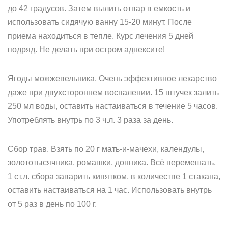
до 42 градусов. Затем вылить отвар в емкость и
использовать сидячую ванну 15-20 минут. После
приема находиться в тепле. Курс лечения 5 дней
подряд. Не делать при остром аднексите!
Ягоды можжевельника. Очень эффективное лекарство
даже при двухстороннем воспалении. 15 штучек залить
250 мл воды, оставить настаиваться в течение 5 часов.
Употреблять внутрь по 3 ч.л. 3 раза за день.
Сбор трав. Взять по 20 г мать-и-мачехи, календулы,
золототысячника, ромашки, донника. Всё перемешать,
1 ст.л. сбора заварить кипятком, в количестве 1 стакана,
оставить настаиваться на 1 час. Использовать внутрь
от 5 раз в день по 100 г.