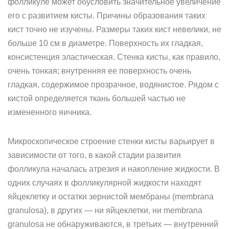
фолликуле может обусловить значительное увеличение
его с развитием кисты. Причины образования таких
кист точно не изучены. Размеры таких кист невелики, не
больше 10 см в диаметре. Поверхность их гладкая,
консистенция эластическая. Стенка кисты, как правило,
очень тонкая; внутренняя ее поверхность очень
гладкая, содержимое прозрачное, водянистое. Рядом с
кистой определяется ткань большей частью не
измененного яичника.
Микроскопическое строение стенки кисты варьирует в
зависимости от того, в какой стадии развития
фолликула началась атрезия и накопление жидкости. В
одних случаях в фолликулярной жидкости находят
яйцеклетку и остатки зернистой мембраны (membrana
granulosa), в других — ни яйцеклетки, ни membrana
granulosa не обнаруживаются, в третьих — внутренний