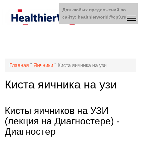
Для любых предложений по
сайту: healthierworld@cp9.ru
Главная
"
Яичники
"
Киста яичника на узи
Киста яичника на узи
Кисты яичников на УЗИ
(лекция на Диагностере) -
Диагностер