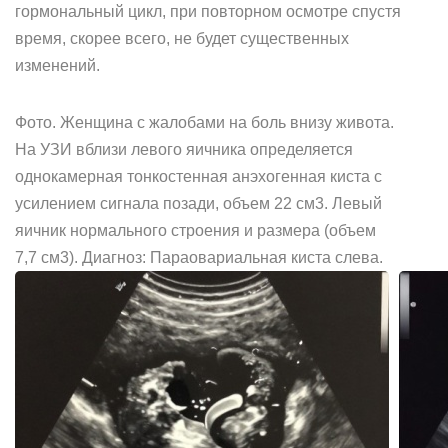
гормональный цикл, при повторном осмотре спустя
время, скорее всего, не будет существенных
изменений.
Фото. Женщина с жалобами на боль внизу живота.
На УЗИ вблизи левого яичника определяется
однокамерная тонкостенная анэхогенная киста с
усилением сигнала позади, объем 22 см3. Левый
яичник нормального строения и размера (объем
7,7 см3). Диагноз: Параовариальная киста слева.