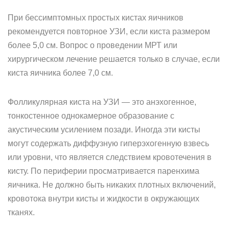
При бессимптомных простых кистах яичников
рекомендуется повторное УЗИ, если киста размером
более 5,0 см. Вопрос о проведении МРТ или
хирургическом лечение решается только в случае, если
киста яичника более 7,0 см.
Фолликулярная киста на УЗИ — это анэхогенное,
тонкостенное однокамерное образование с
акустическим усилением позади. Иногда эти кисты
могут содержать диффузную гиперэхогенную взвесь
или уровни, что является следствием кровотечения в
кисту. По периферии просматривается паренхима
яичника. Не должно быть никаких плотных включений,
кровотока внутри кисты и жидкости в окружающих
тканях.