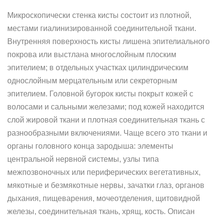
Микроскопически стенка кисты состоит из плотной,
местами гиалинизированной соединительной ткани.
Внутренняя поверхность кисты лишена эпителиального
покрова или выстлана многослойным плоским
эпителием; в отдельных участках цилиндрическим
однослойным мерцательным или секреторным
эпителием. Головной бугорок кисты покрыт кожей с
волосами и сальными железами; под кожей находится
слой жировой ткани и плотная соединительная ткань с
разнообразными включениями. Чаще всего это ткани и
органы головного конца зародыша: элементы
центральной нервной системы, узлы типа
межпозвоночных или периферических вегетативных,
мякотные и безмякотные нервы, зачатки глаз, органов
дыхания, пищеварения, мочеотделения, щитовидной
железы, соединительная ткань, хрящ, кость. Описан