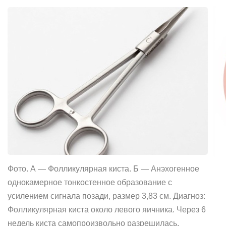
Фото. А — Фолликулярная киста. Б — Анэхогенное
однокамерное тонкостенное образование с
усилением сигнала позади, размер 3,83 см. Диагноз:
Фолликулярная киста около левого яичника. Через 6
недель киста самопроизвольно разрешилась.