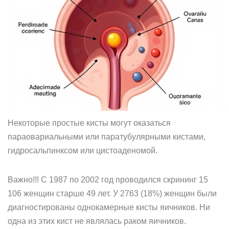
Некоторые простые кисты могут оказаться
параовариальными или паратубулярными кистами,
гидросальпинксом или цистоаденомой.
Важно!!! С 1987 по 2002 год проводился скрининг 15
106 женщин старше 49 лет. У 2763 (18%) женщин были
диагностированы однокамерные кисты яичников. Ни
одна из этих кист не являлась раком яичников.