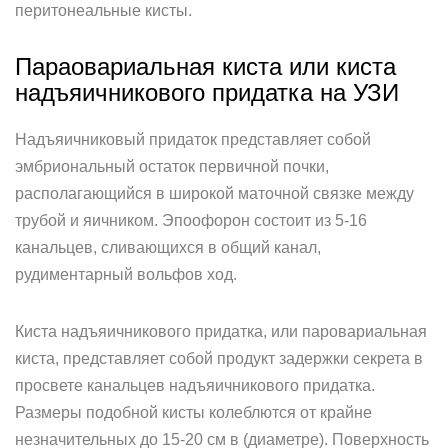
перитонеальные кисты.
Параовариальная киста или киста
надъяичникового придатка на УЗИ
Надъяичниковый придаток представляет собой
эмбриональный остаток первичной почки,
располагающийся в широкой маточной связке между
трубой и яичником. Эпоофорон состоит из 5-16
канальцев, сливающихся в общий канал,
рудиментарный вольфов ход.
Киста надъяичникового придатка, или паровариальная
киста, представляет собой продукт задержки секрета в
просвете канальцев надъяичникового придатка.
Размеры подобной кисты колеблются от крайне
незначительных до 15-20 см в (диаметре). Поверхность