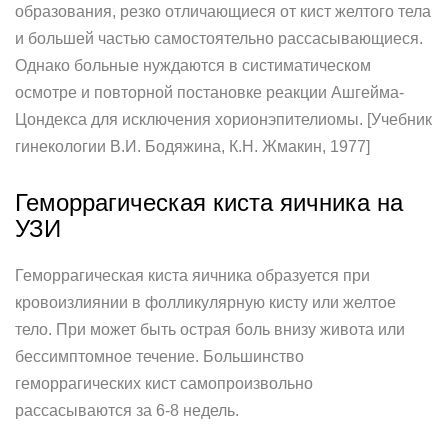
образования, резко отличающиеся от кист желтого тела
и большей частью самостоятельно рассасывающиеся.
Однако больные нуждаются в систиматическом
осмотре и повторной постановке реакции Ашгейма-
Цондекса для исключения хорионэпителиомы. [Учебник
гинекологии В.И. Бодяжина, К.Н. Жмакин, 1977]
Геморрагическая киста яичника на
УЗИ
Геморрагическая киста яичника образуется при
кровоизлиянии в фолликулярную кисту или желтое
тело. При может быть острая боль внизу живота или
бессимптомное течение. Большинство
геморрагических кист самопроизвольно
рассасываются за 6-8 недель.