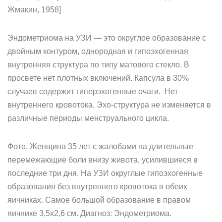
Жмакин, 1958]
Эндометриома на УЗИ — это округлое образование с
двойным контуром, однородная и гипоэхогенная
внутренняя структура по типу матового стекло. В
просвете нет плотных включений. Капсула в 30%
случаев содержит гиперэхогенные очаги. Нет
внутреннего кровотока. Эхо-структура не изменяется в
различные периоды менструального цикла.
Фото. Женщина 35 лет с жалобами на длительные
перемежающие боли внизу живота, усилившиеся в
последние три дня. На УЗИ округлые гипоэхогенные
образования без внутреннего кровотока в обеих
яичниках. Самое большой образование в правом
яичнике 3,5х2,6 см. Диагноз: Эндометриома.