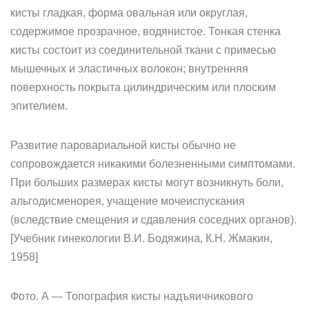
кисты гладкая, форма овальная или округлая,
содержимое прозрачное, водянистое. Тонкая стенка
кисты состоит из соединительной ткани с примесью
мышечных и эластичных волокон; внутренняя
поверхность покрыта цилиндрическим или плоским
эпителием.
Развитие паровариальной кисты обычно не
сопровождается никакими болезненными симптомами.
При больших размерах кисты могут возникнуть боли,
альгодисменорея, учащение мочеиспускания
(вследствие смещения и сдавления соседних органов).
[Учебник гинекологии В.И. Бодяжина, К.Н. Жмакин,
1958]
Фото. А — Топография кисты надъяичникового