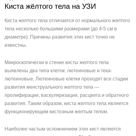
Киста жёлтого тела на УЗИ
Киста желтого тела отличается от нормального желтого
тела несколько большими размерами (до 4-5 см в
диаметре). Причины развития этих кист точно не
известны.
Микроскопически в стенке кисты желтого тела
выявлены два типа клеток: лютеиновые и тека-
лютеиновые. Лютеиновые клетки проходят все стадии
развития менструального желтого тела —
пролифирации, васкуляризации, расцвета и обратного
развития. Таким образом, киста желтого тела является
функционирующим кистозным желтым телом.
Наиболее частым осложнением этих кист является