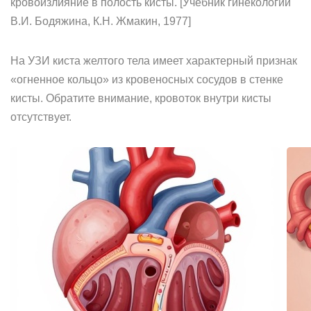
кровоизлияние в полость кисты. [Учебник гинекологии
В.И. Бодяжина, К.Н. Жмакин, 1977]
На УЗИ киста желтого тела имеет характерный признак
«огненное кольцо» из кровеносных сосудов в стенке
кисты. Обратите внимание, кровоток внутри кисты
отсутствует.