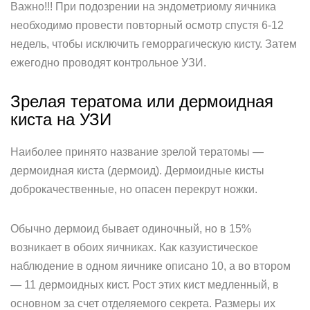
Важно!!! При подозрении на эндометриому яичника
необходимо провести повторный осмотр спустя 6-12
недель, чтобы исключить геморрагическую кисту. Затем
ежегодно проводят контрольное УЗИ.
Зрелая тератома или дермоидная
киста на УЗИ
Наиболее принято название зрелой тератомы —
дермоидная киста (дермоид). Дермоидные кисты
доброкачественные, но опасен перекрут ножки.
Обычно дермоид бывает одиночный, но в 15%
возникает в обоих яичниках. Как казуистическое
наблюдение в одном яичнике описано 10, а во втором
— 11 дермоидных кист. Рост этих кист медленный, в
основном за счет отделяемого секрета. Размеры их