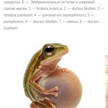
придатка. Б — Эмбриональные остатки в широкой
связке матки: 1 — fimbria ovarica; 2 — ductus Mulleri; 3 —
residua parovarii; 4 — parovarium (epoophoron); 5 —
parophoron; 6 — ductus Mulleri; 7 — uterus; 8 — ductus
Gartneri.