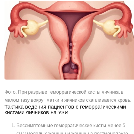
Фото. При разрыве геморрагической кисты яичника в
малом тазу вокруг матки и яичников скапливается кровь.
Тактика ведения пациентов с геморрагическими
кистами яичников на УЗИ
Бессимптомные геморрагические кисты менее 5
см у молодых женщин и женщин в постменопаузе