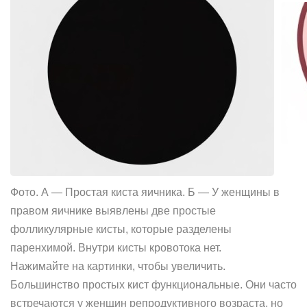
Фото. А — Простая киста яичника. Б — У женщины в
правом яичнике выявлены две простые
фолликулярные кисты, которые разделены
паренхимой. Внутри кисты кровотока нет.
Нажимайте на картинки, чтобы увеличить.
Большинство простых кист функциональные. Они часто
встречаются у женщин репродуктивного возраста, но