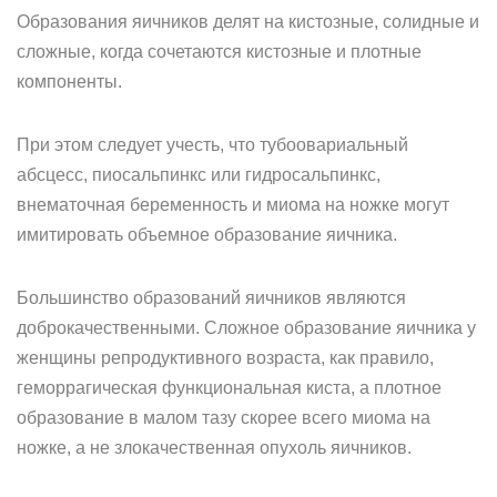
Образования яичников делят на кистозные, солидные и
сложные, когда сочетаются кистозные и плотные
компоненты.
При этом следует учесть, что тубоовариальный
абсцесс, пиосальпинкс или гидросальпинкс,
внематочная беременность и миома на ножке могут
имитировать объемное образование яичника.
Большинство образований яичников являются
доброкачественными. Сложное образование яичника у
женщины репродуктивного возраста, как правило,
геморрагическая функциональная киста, а плотное
образование в малом тазу скорее всего миома на
ножке, а не злокачественная опухоль яичников.