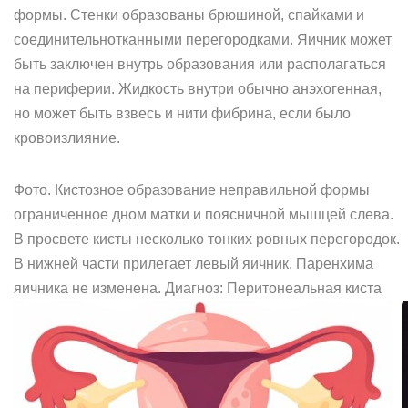
формы. Стенки образованы брюшиной, спайками и
соединительнотканными перегородками. Яичник может
быть заключен внутрь образования или располагаться
на периферии. Жидкость внутри обычно анэхогенная,
но может быть взвесь и нити фибрина, если было
кровоизлияние.
Фото. Кистозное образование неправильной формы
ограниченное дном матки и поясничной мышцей слева.
В просвете кисты несколько тонких ровных перегородок.
В нижней части прилегает левый яичник. Паренхима
яичника не изменена. Диагноз: Перитонеальная киста