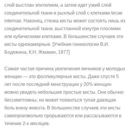
слой выстлан эпителием, а затем идет узкий слой
соединительной ткани и рыхлый слой с клетками tecae
internae. Наконец, стенка кисты может состоять лишь из
соединительной ткани, выстланной изнутри плоскими
или кубическими клетками. В большинстве случаев эти
кисты однокамерные. [Учебник гинекологии В.И.
Бодяжина, К.Н. Жмакин, 1977]
Самая частая причина увеличения яичников у молодых
женщин — это фолликулярные кисты. Даже спустя 5
лет после последней менструации у 20% женщин
можно увидеть небольшие простые кисты. Они обычно
бессимптомны, но может появиться тупая давящая
боль внизу живота. В большинстве случаев эти кисты
самопроизвольно прорываются или рассасываются в
течение 2-х месяцев.