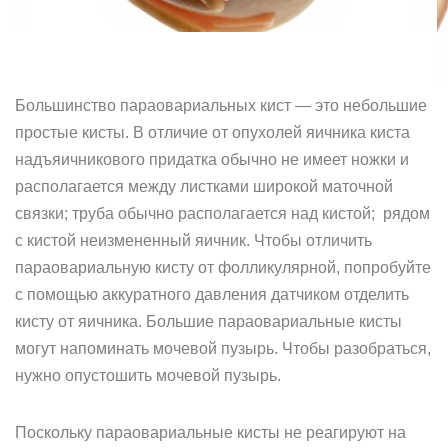
Большинство параовариальных кист — это небольшие
простые кисты. В отличие от опухолей яичника киста
надъяичникового придатка обычно не имеет ножки и
располагается между листками широкой маточной
связки; труба обычно располагается над кистой; рядом
с кистой неизмененный яичник. Чтобы отличить
параовариальную кисту от фолликулярной, попробуйте
с помощью аккуратного давления датчиком отделить
кисту от яичника. Большие параовариальные кисты
могут напоминать мочевой пузырь. Чтобы разобраться,
нужно опустошить мочевой пузырь.
Поскольку параовариальные кисты не реагируют на