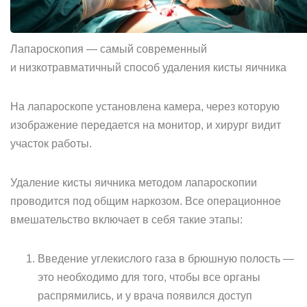
Лапароскопия — самый современный
и низкотравматичный способ удаления кисты яичника
На лапароскопе установлена камера, через которую
изображение передается на монитор, и хирург видит
участок работы.
Удаление кисты яичника методом лапароскопии
проводится под общим наркозом. Все операционное
вмешательство включает в себя такие этапы:
Введение углекислого газа в брюшную полость —
это необходимо для того, чтобы все органы
распрямились, и у врача появился доступ