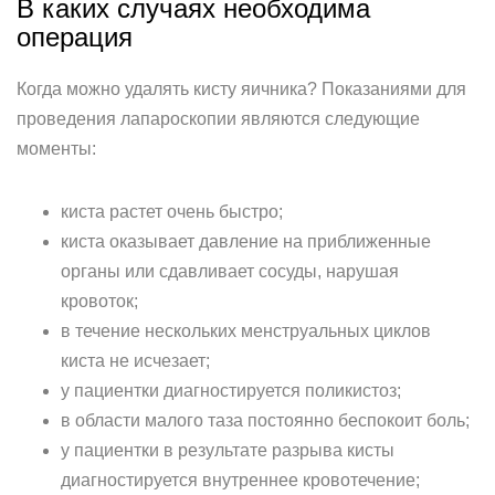
В каких случаях необходима
операция
Когда можно удалять кисту яичника? Показаниями для
проведения лапароскопии являются следующие
моменты:
киста растет очень быстро;
киста оказывает давление на приближенные
органы или сдавливает сосуды, нарушая
кровоток;
в течение нескольких менструальных циклов
киста не исчезает;
у пациентки диагностируется поликистоз;
в области малого таза постоянно беспокоит боль;
у пациентки в результате разрыва кисты
диагностируется внутреннее кровотечение;