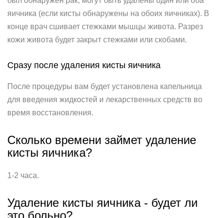
был обнаружен рак, могут быть удалены один или оба
яичника (если кисты обнаружены на обоих яичниках). В
конце врач сшивает стежками мышцы живота. Разрез
кожи живота будет закрыт стежками или скобами.
Сразу после удаления кисты яичника
После процедуры вам будет установлена капельница
для введения жидкостей и лекарственных средств во
время восстановления.
Сколько времени займет удаление
кисты яичника?
1-2 часа.
Удаление кисты яичника - будет ли
это больно?