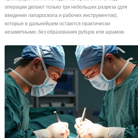
операции делают только три небольших разреза (для
введения лапароскопа и рабочих инструментов),
которые в дальнейшем остаются практически
незаметными, без образования рубцов или шрамов.