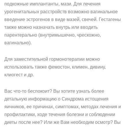
подкожные имплантанты, мази. Для лечения
урогенитальных расстройств возможно вагинальное
введение эстрогенов в виде мазей, свечей. Гестагены
также можно назначать внутрь или вводить
парентерально (внутримышечно, чрескожно,
вагинально).
Для заместительной гормонотерапии можно
использовать также фемостон, климен, дивину,
клиогест и др.
Вас что-то беспокоит? Вы хотите узнать более
детальную информацию о Синдрома истощения
яичников, ее причинах, симптомах, методах лечения и
профилактики, ходе течения болезни и соблюдении
диеты после нее? Или же Вам необходим осмотр? Вы