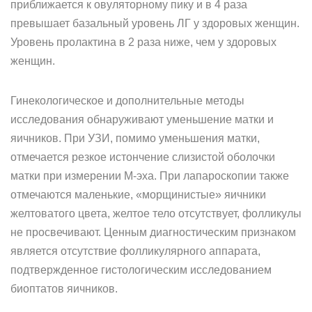
приближается к овуляторному пику и в 4 раза
превышает базальный уровень ЛГ у здоровых женщин.
Уровень пролактина в 2 раза ниже, чем у здоровых
женщин.
Гинекологическое и дополнительные методы
исследования обнаруживают уменьшение матки и
яичников. При УЗИ, помимо уменьшения матки,
отмечается резкое истончение слизистой оболочки
матки при измерении М-эха. При лапароскопии также
отмечаются маленькие, «морщинистые» яичники
желтоватого цвета, желтое тело отсутствует, фолликулы
не просвечивают. Ценным диагностическим признаком
является отсутствие фолликулярного аппарата,
подтвержденное гистологическим исследованием
биоптатов яичников.