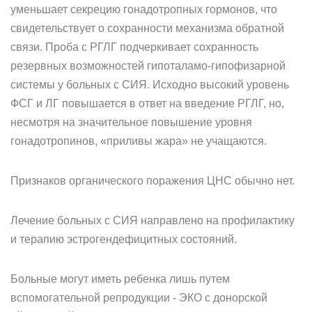
уменьшает секрецию гонадотропных гормонов, что
свидетельствует о сохранности механизма обратной
связи. Проба с РГЛГ подчеркивает сохранность
резервных возможностей гипоталамо-гипофизарной
системы у больных с СИЯ. Исходно высокий уровень
ФСГ и ЛГ повышается в ответ на введение РГЛГ, но,
несмотря на значительное повышение уровня
гонадотропинов, «приливы жара» не учащаются.
Признаков органического поражения ЦНС обычно нет.
Лечение больных с СИЯ направлено на профилактику
и терапию эстрогендефицитных состояний.
Больные могут иметь ребенка лишь путем
вспомогательной репродукции - ЭКО с донорской