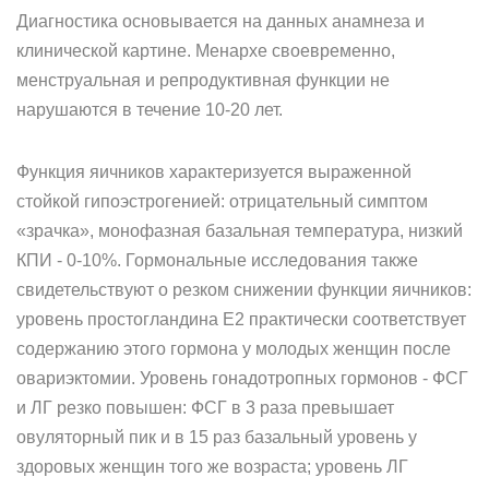
Диагностика основывается на данных анамнеза и
клинической картине. Менархе своевременно,
менструальная и репродуктивная функции не
нарушаются в течение 10-20 лет.
Функция яичников характеризуется выраженной
стойкой гипоэстрогенией: отрицательный симптом
«зрачка», монофазная базальная температура, низкий
КПИ - 0-10%. Гормональные исследования также
свидетельствуют о резком снижении функции яичников:
уровень простогландина Е2 практически соответствует
содержанию этого гормона у молодых женщин после
овариэктомии. Уровень гонадотропных гормонов - ФСГ
и ЛГ резко повышен: ФСГ в 3 раза превышает
овуляторный пик и в 15 раз базальный уровень у
здоровых женщин того же возраста; уровень ЛГ