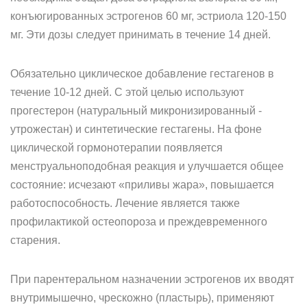
конъюгированных эстрогенов 60 мг, эстриола 120-150
мг. Эти дозы следует принимать в течение 14 дней.
Обязательно циклическое добавление гестагенов в
течение 10-12 дней. С этой целью используют
прогестерон (натуральный микронизированный -
утрожестан) и синтетические гестагены. На фоне
циклической гормонотерапии появляется
менструальноподобная реакция и улучшается общее
состояние: исчезают «приливы жара», повышается
работоспособность. Лечение является также
профилактикой остеопороза и преждевременного
старения.
При парентеральном назначении эстрогенов их вводят
внутримышечно, чрескожно (пластырь), применяют