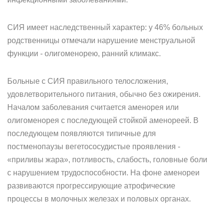
СИЯ имеет наследственный характер: у 46% больных
родственницы отмечали нарушение менструальной
функции - олигоменорею, ранний климакс.
Больные с СИЯ правильного телосложения,
удовлетворительного питания, обычно без ожирения.
Началом заболевания считается аменорея или
олигоменорея с последующей стойкой аменореей. В
последующем появляются типичные для
постменопаузы вегетососудистые проявления -
«приливы жара», потливость, слабость, головные боли
с нарушением трудоспособности. На фоне аменореи
развиваются прогрессирующие атрофические
процессы в молочных железах и половых органах.