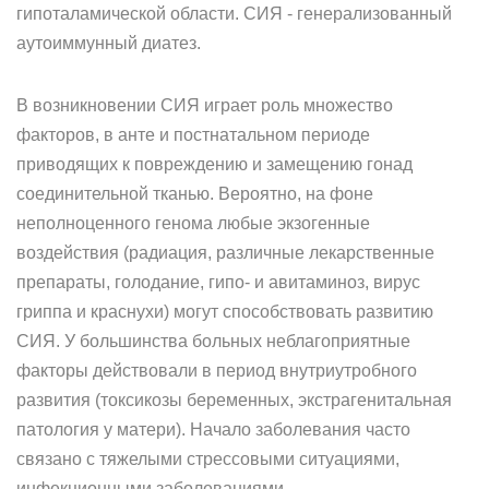
гипоталамической области. СИЯ - генерализованный
аутоиммунный диатез.
В возникновении СИЯ играет роль множество
факторов, в анте и постнатальном периоде
приводящих к повреждению и замещению гонад
соединительной тканью. Вероятно, на фоне
неполноценного генома любые экзогенные
воздействия (радиация, различные лекарственные
препараты, голодание, гипо- и авитаминоз, вирус
гриппа и краснухи) могут способствовать развитию
СИЯ. У большинства больных неблагоприятные
факторы действовали в период внутриутробного
развития (токсикозы беременных, экстрагенитальная
патология у матери). Начало заболевания часто
связано с тяжелыми стрессовыми ситуациями,
инфекционными заболеваниями.