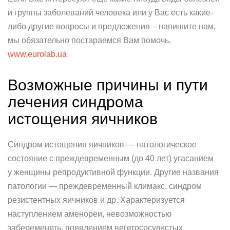
и группы заболеваний человека или у Вас есть какие-
либо другие вопросы и предложения – напишите нам,
мы обязательно постараемся Вам помочь.
www.eurolab.ua
Возможные причины и пути
лечения синдрома
истощения яичников
Синдром истощения яичников — патологическое
состояние с преждевременным (до 40 лет) угасанием
у женщины репродуктивной функции. Другие названия
патологии — преждевременный климакс, синдром
резистентных яичников и др. Характеризуется
наступлением аменореи, невозможностью
забеременеть, появлением вегетососудистых