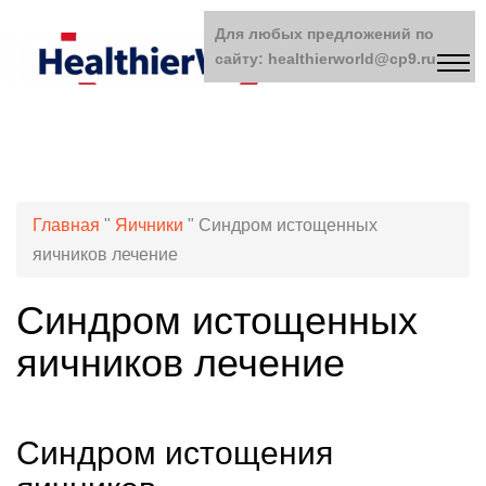
Для любых предложений по
сайту: healthierworld@cp9.ru
Главная
"
Яичники
"
Синдром истощенных
яичников лечение
Синдром истощенных
яичников лечение
Синдром истощения