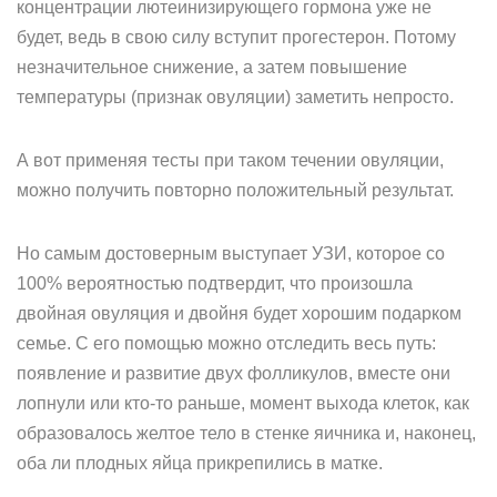
концентрации лютеинизирующего гормона уже не
будет, ведь в свою силу вступит прогестерон. Потому
незначительное снижение, а затем повышение
температуры (признак овуляции) заметить непросто.
А вот применяя тесты при таком течении овуляции,
можно получить повторно положительный результат.
Но самым достоверным выступает УЗИ, которое со
100% вероятностью подтвердит, что произошла
двойная овуляция и двойня будет хорошим подарком
семье. С его помощью можно отследить весь путь:
появление и развитие двух фолликулов, вместе они
лопнули или кто-то раньше, момент выхода клеток, как
образовалось желтое тело в стенке яичника и, наконец,
оба ли плодных яйца прикрепились в матке.