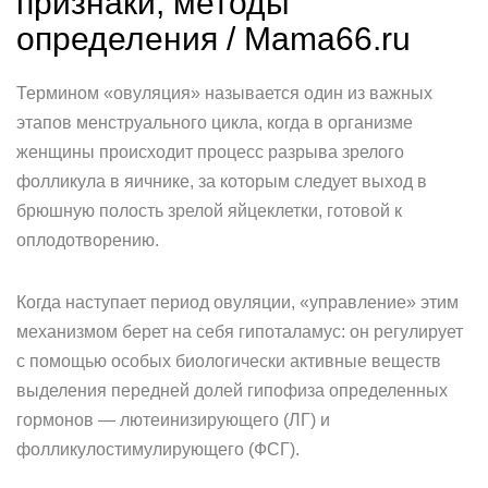
признаки, методы
определения / Mama66.ru
Термином «овуляция» называется один из важных
этапов менструального цикла, когда в организме
женщины происходит процесс разрыва зрелого
фолликула в яичнике, за которым следует выход в
брюшную полость зрелой яйцеклетки, готовой к
оплодотворению.
Когда наступает период овуляции, «управление» этим
механизмом берет на себя гипоталамус: он регулирует
с помощью особых биологически активные веществ
выделения передней долей гипофиза определенных
гормонов — лютеинизирующего (ЛГ) и
фолликулостимулирующего (ФСГ).