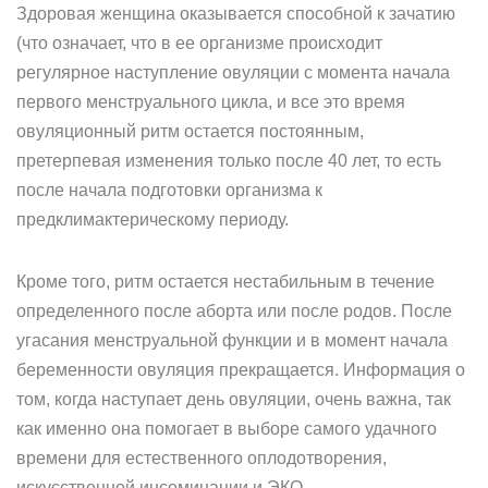
Здоровая женщина оказывается способной к зачатию
(что означает, что в ее организме происходит
регулярное наступление овуляции с момента начала
первого менструального цикла, и все это время
овуляционный ритм остается постоянным,
претерпевая изменения только после 40 лет, то есть
после начала подготовки организма к
предклимактерическому периоду.
Кроме того, ритм остается нестабильным в течение
определенного после аборта или после родов. После
угасания менструальной функции и в момент начала
беременности овуляция прекращается. Информация о
том, когда наступает день овуляции, очень важна, так
как именно она помогает в выборе самого удачного
времени для естественного оплодотворения,
искусственной инсеминации и ЭКО.