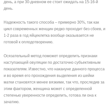
день, а при 30-дневном ее стоит ожидать на 15-16-й
день.
Надежность такого способа – примерно 30%, так как
цикл современных женщин редко проходит без сбоев, и
1-2 раза в год яйцеклетка вообще оказывается не
готовой к оплодотворению.
Осязательный метод поможет определить признаки
наступающей овуляции по достаточно субъективным
показателям. Известно, что накануне данного процесса
и во время его прохождения выделения из шейки
матки становятся менее вязкими, так что, проследив за
этим фактором, женщина может с определенной
степенью уверенности определить, готова ли она к
зачатию.