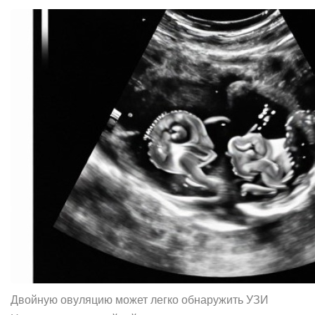
Двойную овуляцию может легко обнаружить УЗИ