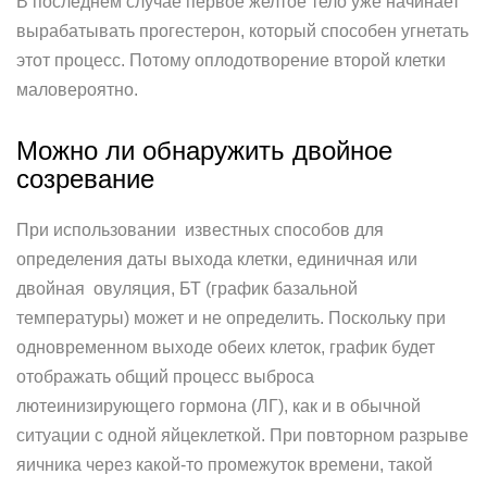
В последнем случае первое желтое тело уже начинает
вырабатывать прогестерон, который способен угнетать
этот процесс. Потому оплодотворение второй клетки
маловероятно.
Можно ли обнаружить двойное
созревание
При использовании известных способов для
определения даты выхода клетки, единичная или
двойная овуляция, БТ (график базальной
температуры) может и не определить. Поскольку при
одновременном выходе обеих клеток, график будет
отображать общий процесс выброса
лютеинизирующего гормона (ЛГ), как и в обычной
ситуации с одной яйцеклеткой. При повторном разрыве
яичника через какой-то промежуток времени, такой