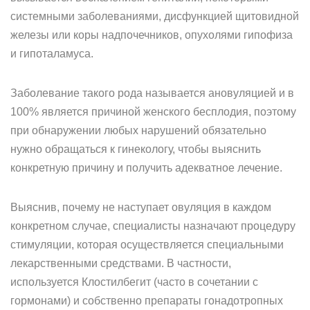
системными заболеваниями, дисфункцией щитовидной
железы или коры надпочечников, опухолями гипофиза
и гипоталамуса.
Заболевание такого рода называется ановуляцией и в
100% является причиной женского бесплодия, поэтому
при обнаружении любых нарушений обязательно
нужно обращаться к гинекологу, чтобы выяснить
конкретную причину и получить адекватное лечение.
Выяснив, почему не наступает овуляция в каждом
конкретном случае, специалисты назначают процедуру
стимуляции, которая осуществляется специальными
лекарственными средствами. В частности,
используется Клостилбегит (часто в сочетании с
гормонами) и собственно препараты гонадотропных