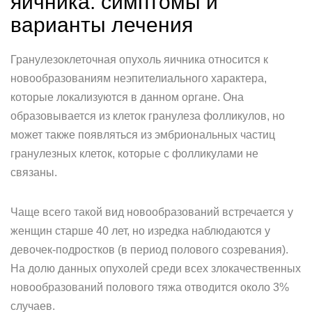
яичника: симптомы и
варианты лечения
Гранулезоклеточная опухоль яичника относится к
новообразованиям неэпителиального характера,
которые локализуются в данном органе. Она
образовывается из клеток гранулеза фолликулов, но
может также появляться из эмбриональных частиц
гранулезных клеток, которые с фолликулами не
связаны.
Чаще всего такой вид новообразований встречается у
женщин старше 40 лет, но изредка наблюдаются у
девочек-подростков (в период полового созревания).
На долю данных опухолей среди всех злокачественных
новообразований полового тяжа отводится около 3%
случаев.