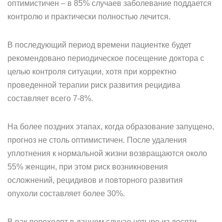
оптимистичен – в 85% случаев заболевание поддается
контролю и практически полностью лечится.
В последующий период времени пациентке будет
рекомендовано периодическое посещение доктора с
целью контроля ситуации, хотя при корректно
проведенной терапии риск развития рецидива
составляет всего 7-8%.
На более поздних этапах, когда образование запущено,
прогноз не столь оптимистичен. После удаления
уплотнения к нормальной жизни возвращаются около
55% женщин, при этом риск возникновения
осложнений, рецидивов и повторного развития
опухоли составляет более 30%.
В рак переходят в данном случае четыре из десяти