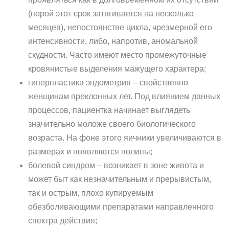
(порой этот срок затягивается на несколько
месяцев), непостоянстве цикла, чрезмерной его
интенсивности, либо, напротив, аномальной
скудности. Часто имеют место промежуточные
кровянистые выделения мажущего характера;
гиперпластика эндометрия – свойственно
женщинам преклонных лет. Под влиянием данных
процессов, пациентка начинает выглядеть
значительно моложе своего биологического
возраста. На фоне этого яичники увеличиваются в
размерах и появляются полипы;
болевой синдром – возникает в зоне живота и
может быт как незначительным и прерывистым,
так и острым, плохо купируемым
обезболивающими препаратами направленного
спектра действия;