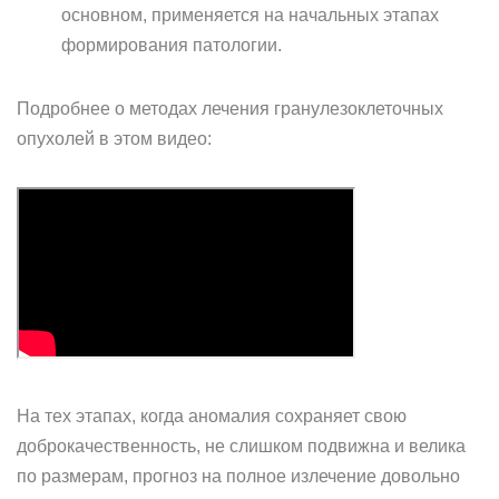
основном, применяется на начальных этапах
формирования патологии.
Подробнее о методах лечения гранулезоклеточных
опухолей в этом видео:
На тех этапах, когда аномалия сохраняет свою
доброкачественность, не слишком подвижна и велика
по размерам, прогноз на полное излечение довольно