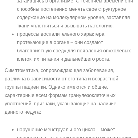
затаившись в организме. С течением времени они
способны постепенно менять свое структурное
содержание на молекулярном уровне, заставляя
ткани уплотняться и вызывать патологию;
процессы воспалительного характера,
протекающие в органе – они создают
благоприятную среду для появления опухолевых
клеток, их питания и дальнейшего роста.
Симптоматика, сопровождающая заболевания,
различна в зависимости от его типа и возрастной
группы пациентки. Однако имеются и общие,
характерные всем формам гранулезоклеточных
уплотнений, признаки, указывающие на наличие
данного недуга:
нарушение менструального цикла – может
проявляться как в долговременном их отсутствии