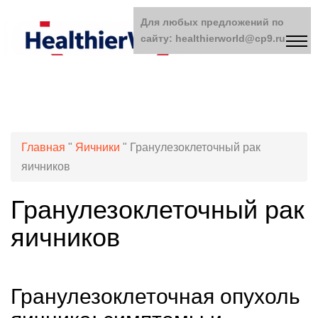
Для любых предложений по
сайту: healthierworld@cp9.ru
Главная
"
Яичники
"
Гранулезоклеточный рак
яичников
Гранулезоклеточный рак
яичников
Гранулезоклеточная опухоль