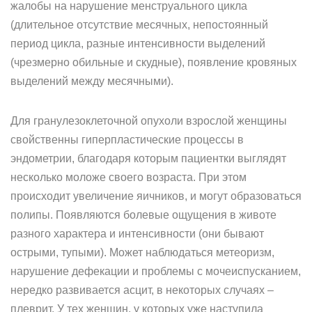
жалобы на нарушение менструального цикла
(длительное отсутствие месячных, непостоянный
период цикла, разные интенсивности выделений
(чрезмерно обильные и скудные), появление кровяных
выделений между месячными).
Для гранулезоклеточной опухоли взрослой женщины
свойственны гиперпластические процессы в
эндометрии, благодаря которым пациентки выглядят
несколько моложе своего возраста. При этом
происходит увеличение яичников, и могут образоваться
полипы. Появляются болевые ощущения в животе
разного характера и интенсивности (они бывают
острыми, тупыми). Может наблюдаться метеоризм,
нарушение дефекации и проблемы с мочеиспусканием,
нередко развивается асцит, в некоторых случаях –
плеврит. У тех женщин, у которых уже наступила