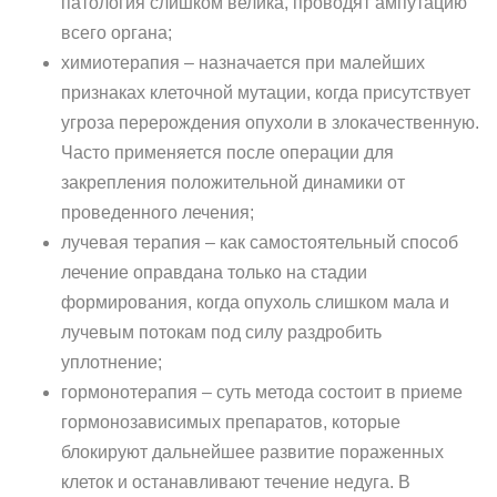
патология слишком велика, проводят ампутацию
всего органа;
химиотерапия – назначается при малейших
признаках клеточной мутации, когда присутствует
угроза перерождения опухоли в злокачественную.
Часто применяется после операции для
закрепления положительной динамики от
проведенного лечения;
лучевая терапия – как самостоятельный способ
лечение оправдана только на стадии
формирования, когда опухоль слишком мала и
лучевым потокам под силу раздробить
уплотнение;
гормонотерапия – суть метода состоит в приеме
гормонозависимых препаратов, которые
блокируют дальнейшее развитие пораженных
клеток и останавливают течение недуга. В