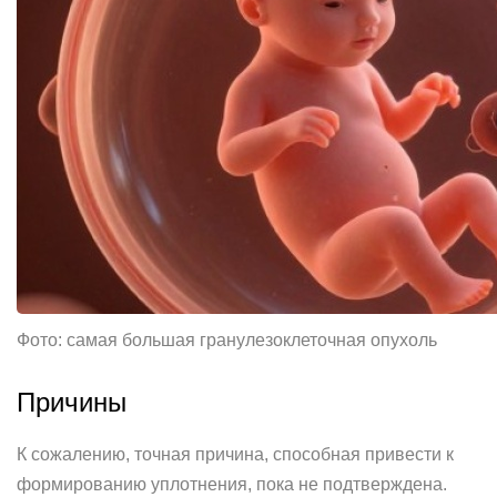
Фото: самая большая гранулезоклеточная опухоль
Причины
К сожалению, точная причина, способная привести к
формированию уплотнения, пока не подтверждена.