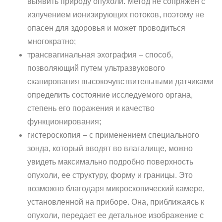
выявить природу опухоли. Метод не сопряжен с
излучением ионизирующих потоков, поэтому не
опасен для здоровья и может проводиться
многократно;
трансвагинальная эхография – способ,
позволяющий путем ультразвукового
сканирования высокочувствительными датчиками
определить состояние исследуемого органа,
степень его поражения и качество
функционирования;
гистероскопия – с применением специального
зонда, который вводят во влагалище, можно
увидеть максимально подробно поверхность
опухоли, ее структуру, форму и границы. Это
возможно благодаря микроскопический камере,
установленной на приборе. Она, приближаясь к
опухоли, передает ее детальное изображение с