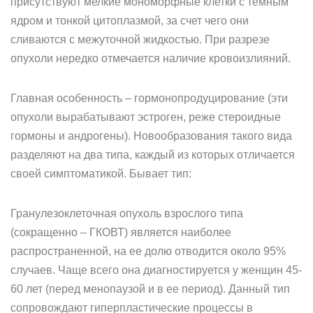
присутствуют мелкие мономорфные клетки с темным
ядром и тонкой цитоплазмой, за счет чего они
сливаются с межуточной жидкостью. При разрезе
опухоли нередко отмечается наличие кровоизлияний.
Главная особенность – гормонопродуцирование (эти
опухоли вырабатывают эстроген, реже стероидные
гормоны и андрогены). Новообразования такого вида
разделяют на два типа, каждый из которых отличается
своей симптоматикой. Бывает тип:
Гранулезоклеточная опухоль взрослого типа
(сокращенно – ГКОВТ) является наиболее
распространенной, на ее долю отводится около 95%
случаев. Чаще всего она диагностируется у женщин 45-
60 лет (перед менопаузой и в ее период). Данный тип
сопровождают гиперпластические процессы в