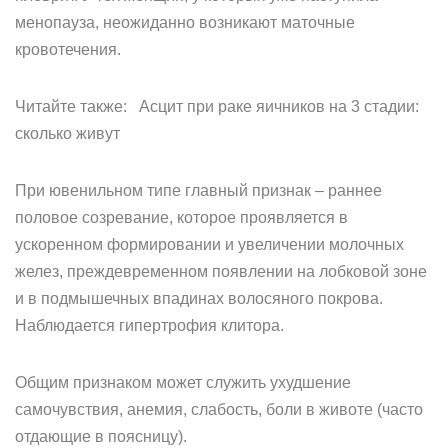
менопауза, неожиданно возникают маточные
кровотечения.
Читайте также: Асцит при раке яичников на 3 стадии:
сколько живут
При ювенильном типе главный признак – раннее
половое созревание, которое проявляется в
ускоренном формировании и увеличении молочных
желез, преждевременном появлении на лобковой зоне
и в подмышечных впадинах волосяного покрова.
Наблюдается гипертрофия клитора.
Общим признаком может служить ухудшение
самочувствия, анемия, слабость, боли в животе (часто
отдающие в поясницу).