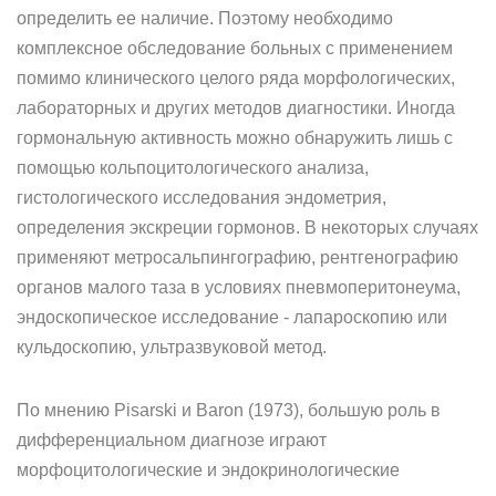
определить ее наличие. Поэтому необходимо
комплексное обследование больных с применением
помимо клинического целого ряда морфологических,
лабораторных и других методов диагностики. Иногда
гормональную активность можно обнаружить лишь с
помощью кольпоцитологического анализа,
гистологического исследования эндометрия,
определения экскреции гормонов. В некоторых случаях
применяют метросальпингографию, рентгенографию
органов малого таза в условиях пневмоперитонеума,
эндоскопическое исследование - лапароскопию или
кульдоскопию, ультразвуковой метод.
По мнению Pisarski и Baron (1973), большую роль в
дифференциальном диагнозе играют
морфоцитологические и эндокринологические