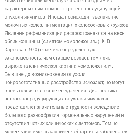
климактерии или менопаузе является одним из
характерных симптомов эстрогенопродуцирующей
опухоли яичников. Иногда происходит увеличение
молочных желез, пигментация околососковых кружков.
Явления рефеминизации распространяются на весь
облик женщины (симптом «омоложения»). К. В.
Карпова (1970) отметила определенную
закономерность: чем старше возраст, тем ярче
выражена клиническая картина «омоложения».
Бывшие до возникновения опухоли
нейровегетативные расстройства исчезают, но могут
вновь появиться после ее удаления. Диагностика
эстрогенопродуцирующих опухолей яичников
представляет значительные трудности вследствие
большого разнообразия гормональных нарушений и
отсутствия четких клинических симптомов. Тем не
менее зависимость клинической картины заболевания