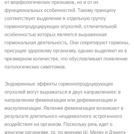
от морфологических признаков, но и от их
функциональных особенностей. Такому принципу
соответствует выделение в отдельную группу
гормонопродуцирующих опухолей, отличительной
особенностью которых является выраженная
гормональная деятельность. Они секретируют гормоны,
присущие здоровому организму, однако выделяют их в
чрезмерном количестве, что обусловливает появление
патологических симптомов.
Эндокринные эффекты гормонопродуцирующих
опухолей могут выражаться в двух направлениях: в
направлении феминизации или дефеминизации и
маскулинизации. Явления феминизации возникают в
результате длительного неадекватного эстрогенного
воздействия на организм. Поскольку речь идет о
женском организме, то, по мнению Ш. Милку и Дэнилэ-