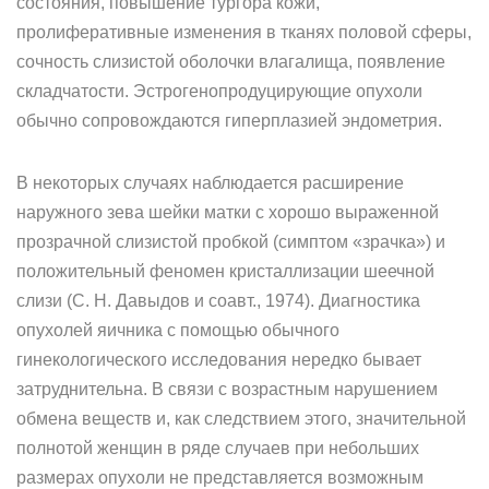
состояния, повышение тургора кожи,
пролиферативные изменения в тканях половой сферы,
сочность слизистой оболочки влагалища, появление
складчатости. Эстрогенопродуцирующие опухоли
обычно сопровождаются гиперплазией эндометрия.
В некоторых случаях наблюдается расширение
наружного зева шейки матки с хорошо выраженной
прозрачной слизистой пробкой (симптом «зрачка») и
положительный феномен кристаллизации шеечной
слизи (С. Н. Давыдов и соавт., 1974). Диагностика
опухолей яичника с помощью обычного
гинекологического исследования нередко бывает
затруднительна. В связи с возрастным нарушением
обмена веществ и, как следствием этого, значительной
полнотой женщин в ряде случаев при небольших
размерах опухоли не представляется возможным