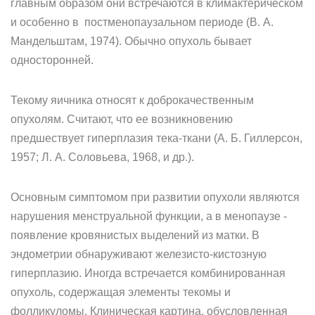
главным образом они встречаются в климактерическом
и особенно в постменопаузальном периоде (В. А.
Мандельштам, 1974). Обычно опухоль бывает
односторонней.
Текому яичника относят к доброкачественным
опухолям. Считают, что ее возникновению
предшествует гиперплазия тека-ткани (А. Б. Гиллерсон,
1957; Л. А. Соловьева, 1968, и др.).
Основным симптомом при развитии опухоли являются
нарушения менструальной функции, а в менопаузе -
появление кровянистых выделений из матки. В
эндометрии обнаруживают железисто-кистозную
гиперплазию. Иногда встречается комбинированная
опухоль, содержащая элементы текомы и
фолликуломы. Клиническая картина, обусловленная