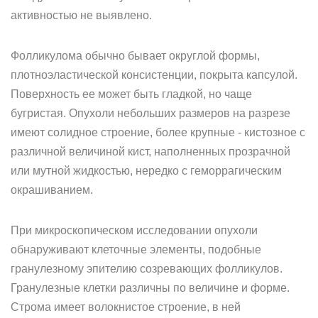
активностью не выявлено.
Фолликулома обычно бывает округлой формы,
плотноэластической консистенции, покрыта капсулой.
Поверхность ее может быть гладкой, но чаще
бугристая. Опухоли небольших размеров на разрезе
имеют солидное строение, более крупные - кистозное с
различной величиной кист, наполненных прозрачной
или мутной жидкостью, нередко с геморрагическим
окрашиванием.
При микроскопическом исследовании опухоли
обнаруживают клеточные элементы, подобные
гранулезному эпителию созревающих фолликулов.
Гранулезные клетки различны по величине и форме.
Строма имеет волокнистое строение, в ней