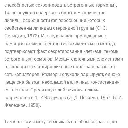
способностью секретировать эстрогенные гормоны).
Ткань опухоли содержит в большом количестве
липиды, особенности флюоресценции которых
свойственны липидам стероидной группы (С. С.
Селицкая, 1972). Исследования, проведенные с
помощью люминесцентно-гистохимического метода,
подтверждают факт секретирования клетками текомы
эстрогенных гормонов. Между клеточными элементами
располагаются аргирофильные волокна и развитая
сеть капилляров. Размеры опухоли варьируют, однако
чаще она бывает небольшой величины, консистенция
ее плотная. Среди опухолей яичника текома
встречается в 1 - 4% случаев (И. Д. Нечаева, 1957; Б. И.
Железное, 1958).
Текабластомы могут возникать в любом возрасте, но