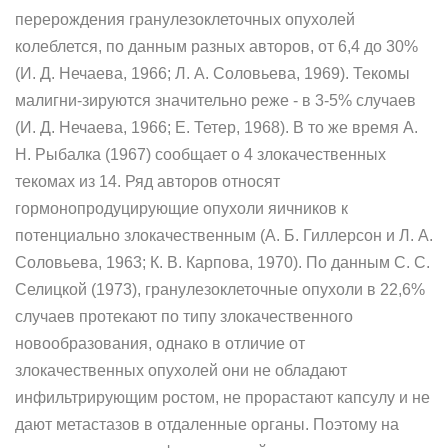
перерождения гранулезоклеточных опухолей
колеблется, по данным разных авторов, от 6,4 до 30%
(И. Д. Нечаева, 1966; Л. А. Соловьева, 1969). Текомы
малигни-зируются значительно реже - в 3-5% случаев
(И. Д. Нечаева, 1966; Е. Тетер, 1968). В то же время А.
Н. Рыбалка (1967) сообщает о 4 злокачественных
текомах из 14. Ряд авторов относят
гормонопродуцирующие опухоли яичников к
потенциально злокачественным (А. Б. Гиллерсон и Л. А.
Соловьева, 1963; К. В. Карпова, 1970). По данным С. С.
Селицкой (1973), гранулезоклеточные опухоли в 22,6%
случаев протекают по типу злокачественного
новообразования, однако в отличие от
злокачественных опухолей они не обладают
инфильтрирующим ростом, не прорастают капсулу и не
дают метастазов в отдаленные органы. Поэтому на