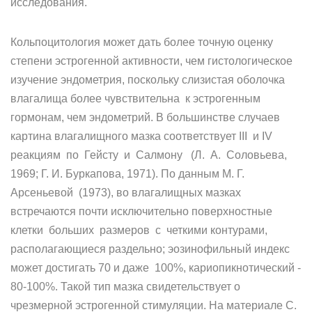
исследования.
Кольпоцитология может дать более точную оценку
степени эстрогенной активности, чем гистологическое
изучение эндометрия, поскольку слизистая оболочка
влагалища более чувствительна к эстрогенным
гормонам, чем эндометрий. В большинстве случаев
картина влагалищного мазка соответствует III и IV
реакциям по Гейсту и Салмону (Л. А. Соловьева,
1969; Г. И. Буркапова, 1971). По данным М. Г.
Арсеньевой (1973), во влагалищных мазках
встречаются почти исключительно поверхностные
клетки больших размеров с четкими контурами,
располагающиеся раздельно; эозинофильный индекс
может достигать 70 и даже 100%, кариопикнотический -
80-100%. Такой тип мазка свидетельствует о
чрезмерной эстрогенной стимуляции. На материале С.