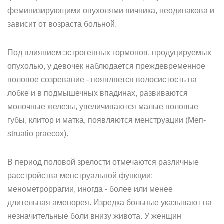
феминизирующими опухолями яичника, неодинакова и
зависит от возраста больной.
Под влиянием эстрогенных гормонов, продуцируемых
опухолью, у девочек наблюдается преждевременное
половое созревание - появляется волосистость на
лобке и в подмышечных впадинах, развиваются
молочные железы, увеличиваются малые половые
губы, клитор и матка, появляются менструации (Меп-
struatio praecox).
В период половой зрелости отмечаются различные
расстройства менструальной функции:
менометроррагии, иногда - более или менее
длительная аменорея. Изредка больные указывают на
незначительные боли внизу живота. У женщин