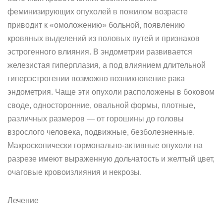
феминизирующих опухолей в пожилом возрасте
приводит к «омоложению» больной, появлению
кровяных выделений из половых путей и признаков
эстрогенного влияния. В эндометрии развивается
железистая гиперплазия, а под влиянием длительной
гиперэстрогении возможно возникновение рака
эндометрия. Чаще эти опухоли расположены в боковом
своде, односторонние, оваль­ной формы, плотные,
различных размеров — от горошины до головы
взрослого человека, подвижные, безболезненные.
Макроскопически гормонально-активные опухоли на
разрезе имеют выраженную дольчатость и желтый цвет,
очаговые кровоизлияния и некрозы.
Лечение