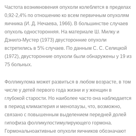
Частота возникновения опухоли колеблется в пределах
0,92-2,4% по отношению ко всем первичным опухолям
яичника (И. Д. Нечаева, 1966). В большинстве случаев
опухоль односторонняя. На материале Ш. Милку и
Дэнилэ-Мустер (1973) двусторонние опухоли
встретились в 5% случаев. По данным С. С. Селицкой
(1972), двусторонние опухоли были обнаружены у 19 из
75 больных.
Фолликулома может развиться в любом возрасте, в том
числе у детей первого года жизни и у женщин в
глубокой старости. Но наиболее часто она наблюдается
в период климактерия и менопаузы, что, возможно,
связано с повышенным выделением передней долей
гипофиза фолликулостимулирующего гормона.
Гормональноактивные опухоли яичников обозначают