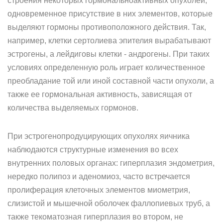
строения некоторых гормональноактивных опухолей,
одновременное присутствие в них элементов, которые
выделяют гормоны противоположного действия. Так,
например, клетки сертолиева эпителия вырабатывают
эстрогены, а лейдиговы клетки - андрогены. При таких
условиях определенную роль играет количественное
преобладание той или иной составной части опухоли, а
также ее гормональная активность, зависящая от
количества выделяемых гормонов.
При эстрогенопродуцирующих опухолях яичника
наблюдаются структурные изменения во всех
внутренних половых органах: гиперплазия эндометрия,
нередко полипоз и аденомиоз, часто встречается
пролиферация клеточных элементов миометрия,
слизистой и мышечной оболочек фаллопиевых труб, а
также текоматозная гиперплазия во втором, не