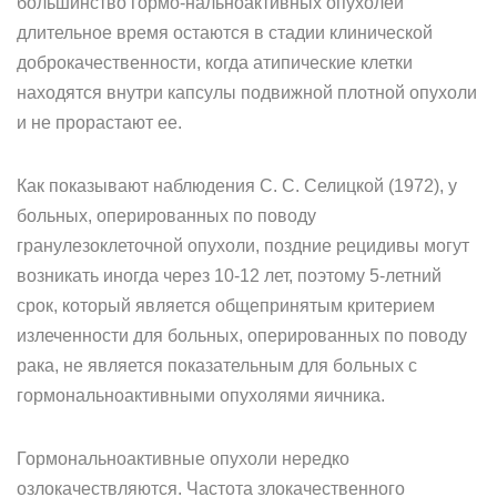
большинство гормо-нальноактивных опухолей
длительное время остаются в стадии клинической
доброкачественности, когда атипические клетки
находятся внутри капсулы подвижной плотной опухоли
и не прорастают ее.
Как показывают наблюдения С. С. Селицкой (1972), у
больных, оперированных по поводу
гранулезоклеточной опухоли, поздние рецидивы могут
возникать иногда через 10-12 лет, поэтому 5-летний
срок, который является общепринятым критерием
излеченности для больных, оперированных по поводу
рака, не является показательным для больных с
гормональноактивными опухолями яичника.
Гормональноактивные опухоли нередко
озлокачествляются. Частота злокачественного