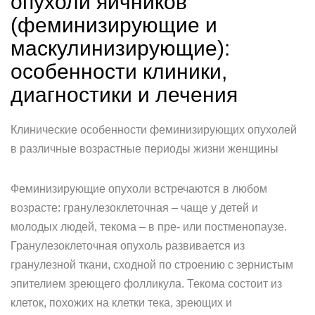
опухоли яичников
(феминизирующие и
маскулинизирующие):
особенности клиники,
диагностики и лечения
Клинические особенности феминизирующих опухолей
в различные возрастные периоды жизни женщины
Феминизирующие опухоли встречаются в любом
возрасте: гранулезок­леточная – чаще у детей и
молодых людей, текома – в пре- или пост­менопаузе.
Гранулезоклеточная опухоль развивается из
гранулезной ткани, сходной по строению с зернистым
эпителием зреющего фолликула. Текома состоит из
клеток, похожих на клетки тека, зреющих и