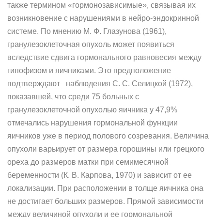
также термином «гормонозависимые», связывая их
возникновение с нарушениями в нейро-эндокринной
системе. По мнению М. Ф. Глазунова (1961),
гранулезоклеточная опухоль может появиться
вследствие сдвига гормонального равновесия между
гипофизом и яичниками. Это предположение
подтверждают наблюдения С. С. Селицкой (1972),
показавшей, что среди 75 больных с
гранулезоклеточной опухолью яичника у 47,9%
отмечались нарушения гормональной функции
яичников уже в период полового созревания. Величина
опухоли варьирует от размера горошины или грецкого
ореха до размеров матки при семимесячной
беременности (К. В. Карпова, 1970) и зависит от ее
локализации. При расположении в толще яичника она
не достигает больших размеров. Прямой зависимости
между величиной опухоли и ее гормональной