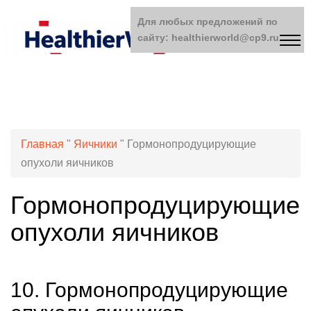
Для любых предложений по
сайту: healthierworld@cp9.ru
Главная
"
Яичники
"
Гормонопродуцирующие
опухоли яичников
Гормонопродуцирующие
опухоли яичников
10. Гормонопродуцирующие