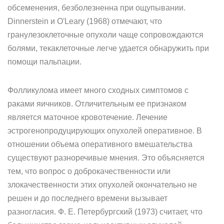
обсеменения, безболезненна при ощупывании.
Dinnerstein и O'Leary (1968) отмечают, что
гранулезоклеточные опухоли чаще сопровождаются
болями, текаклеточные легче удается обнаружить при
помощи пальпации.
Фолликулома имеет много сходных симптомов с
раками яичников. Отличительным ее признаком
является маточное кровотечение. Лечение
эстрогенопродуцирующих опухолей оперативное. В
отношении объема оперативного вмешательства
существуют разноречивые мнения. Это объясняется
тем, что вопрос о доброкачественности или
злокачественности этих опухолей окончательно не
решен и до последнего времени вызывает
разногласия. Ф. Е. Петербургский (1973) считает, что