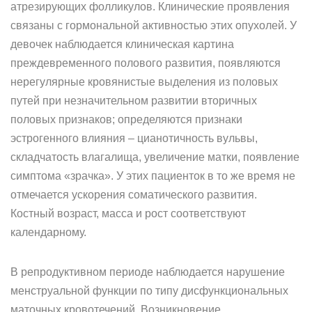
атрезирующих фолликулов. Клинические проявления
связаны с гормональной активностью этих опухолей. У
девочек наблюдается кли­ническая картина
преждевременного полового развития, появляются
нерегулярные кровянистые выделения из половых
путей при незначительном развитии вторичных
половых признаков; определяются признаки
эстрогенного влияния – цианотичность вульвы,
складчатость влагалища, увеличение матки, появление
симптома «зрачка». У этих пациенток в то же время не
отмечается ускорения соматического раз­вития.
Костный возраст, масса и рост соответствуют
календарному.
В репродуктивном периоде наблюдается нарушение
менструаль­ной функции по типу дисфункциональных
маточных кровотечений. Возникновение