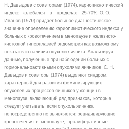
Н. Давыдова с соавторами (1974), кариопикнотический
индекс колебался в пределах 25-70%. О. О.
Иванов (1970) придает большое диагностическое
значение определению кариопикнотического индекса у
больных с кровотечением в менопаузе и железисто-
кистозной гиперплазией эндометрия как возможному
показателю наличия опухоли яичника. Анализируя
данные, полученные при наблюдении больных с
гормональноактивными опухолями яичников, С. Н.
Давыдов и соавторы (1974) выделяют синдром,
характерный для развития феминизирующих
опухолевых процессов яичников у женщин в
менопаузе, включающий ряд признаков, которые
следует учитывать, если опухоль яичника
непосредственно не выявляется: рецидивирующие
кровотечения в менопаузе; пролиферативные