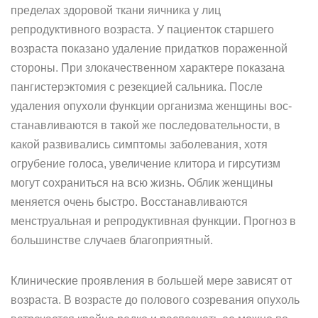
пределах здоровой ткани яичника у лиц
репродуктивного возраста. У пациенток старше­го
возраста показано удаление придатков пораженной
стороны. При злокачественном характере показана
пангистерэктомия с резекцией сальника. После
удаления опухоли функции организма женщины вос­
станавливаются в такой же последовательности, в
какой развивались симптомы заболевания, хотя
огрубение голоса, увеличение клитора и гирсутизм
могут сохраниться на всю жизнь. Облик женщины
меняется очень быстро. Восстанавливаются
менструальная и репродуктивная функции. Прогноз в
большинстве случаев благоприятный.
Клинические проявления в большей мере зависят от
возраста. В воз­расте до полового созревания опухоль