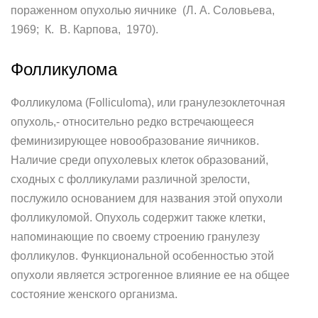
пораженном опухолью яичнике (Л. А. Соловьева,
1969; К. В. Карпова, 1970).
Фолликулома
Фолликулома (Folliculoma), или гранулезоклеточная
опухоль,- относительно редко встречающееся
феминизирующее новообразование яичников.
Наличие среди опухолевых клеток образований,
сходных с фолликулами различной зрелости,
послужило основанием для названия этой опухоли
фолликуломой. Опухоль содержит также клетки,
напоминающие по своему строению гранулезу
фолликулов. Функциональной особенностью этой
опухоли является эстрогенное влияние ее на общее
состояние женского организма.