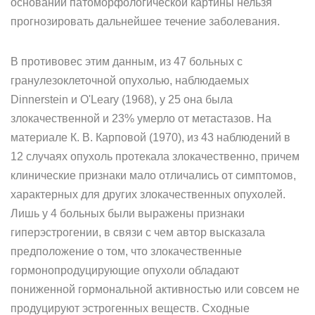
основании патоморфологической картины нельзя
прогнозировать дальнейшее течение заболевания.
В противовес этим данным, из 47 больных с
гранулезоклеточной опухолью, наблюдаемых
Dinnerstein и O'Leary (1968), у 25 она была
злокачественной и 23% умерло от метастазов. На
материале К. В. Карповой (1970), из 43 наблюдений в
12 случаях опухоль протекала злокачественно, причем
клинические признаки мало отличались от симптомов,
характерных для других злокачественных опухолей.
Лишь у 4 больных были выражены признаки
гиперэстрогении, в связи с чем автор высказала
предположение о том, что злокачественные
гормонопродуцирующие опухоли обладают
пониженной гормональной активностью или совсем не
продуцируют эстрогенных веществ. Сходные