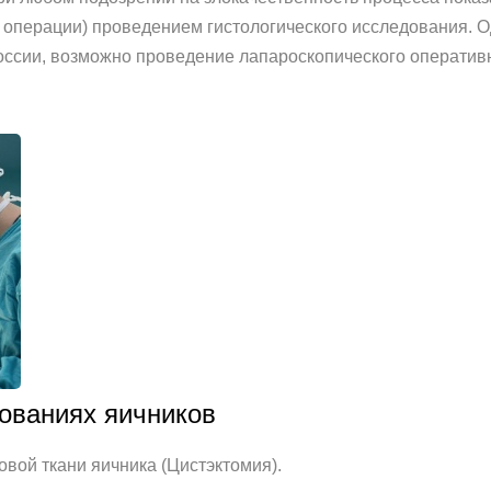
 операции) проведением гистологического исследования. О
России, возможно проведение лапароскопического операти
ованиях яичников
овой ткани яичника (Цистэктомия).