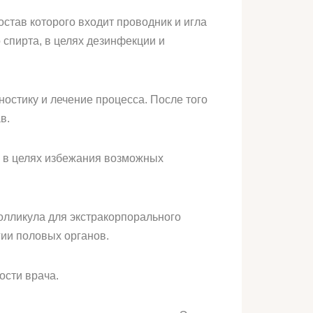
став которого входит проводник и игла
 спирта, в целях дезинфекции и
остику и лечение процесса. После того
в.
 в целях избежания возможных
олликула для экстракорпорального
ии половых органов.
ости врача.