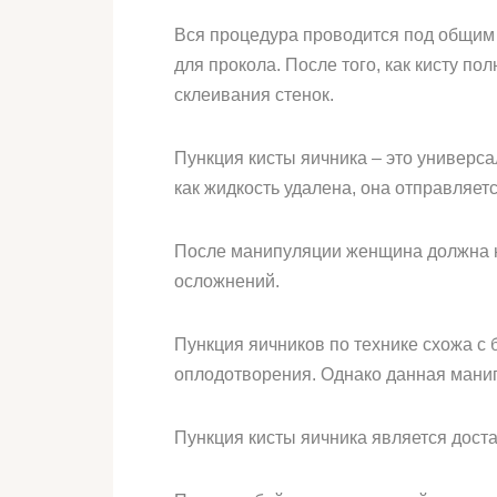
Вся процедура проводится под общим 
для прокола. После того, как кисту п
склеивания стенок.
Пункция кисты яичника – это универс
как жидкость удалена, она отправляет
После манипуляции женщина должна н
осложнений.
Пункция яичников по технике схожа с
оплодотворения. Однако данная манип
Пункция кисты яичника является дост