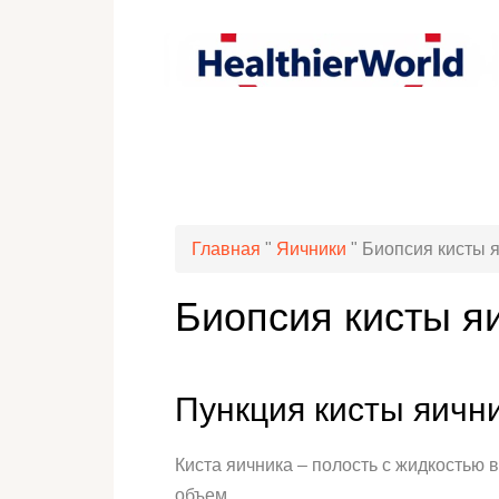
Главная
"
Яичники
"
Биопсия кисты 
Биопсия кисты я
Пункция кисты яичн
Киста яичника – полость с жидкостью 
объем.