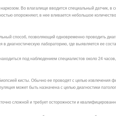
наркозом. Во влагалище вводится специальный датчик, в со
олностью опорожняют, в нее вливается небольшое количество
альный способ, позволяющий одновременно проводить диагн
ся в диагностическую лабораторию, где выявляется ее соста
аходиться под наблюдением специалистов около 24 часов,
 биопсией кисты. Обычно ее проводят с целью извлечения ф
уляция может быть назначена с целью диагностики патолог
аточно сложной и требует осторожности и квалифицированн