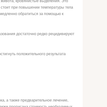
живота, кровянистые выделения. Это
я стоит при повышении температуры тела
емедленно обратиться за помощью к
азования достаточно редко рецидивируют
стигнуть положительного результата
ка, а также предварительное лечение,
 также прописана стоимость необходимых