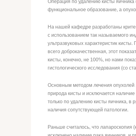
Операция по удалению кисты яичника (
функциональное образование, а опухо
На нашей кафедре разработаны критер
с использованием так называемого ин
ультразвуковых характеристик кисты. 
всего доброкачественная, этот показ
кисты, конечно, не 100%, но нами по
гистологического исследования (cо ст
Основным методом лечения опухолей я
природа кисты и исключается наличие 
только по удалению кисты яичника, в 
наличия сопутствующей патологии.
Раньше считалось, что лапароскопия (
исключено наличие рака яичников, и 