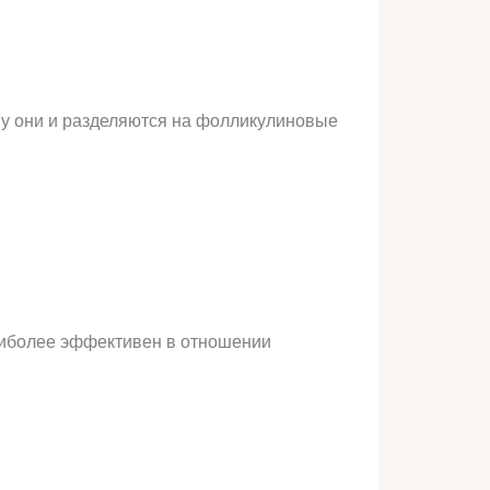
му они и разделяются на фолликулиновые
аиболее эффективен в отношении