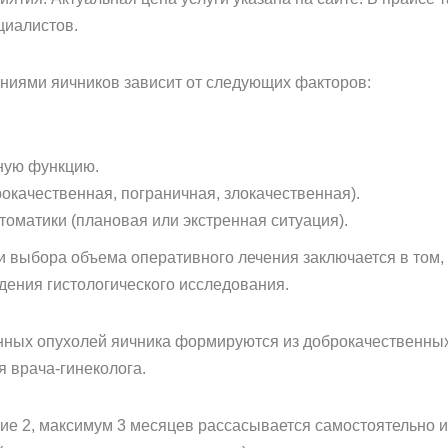
циалистов.
аниями яичников зависит от следующих факторов:
ную функцию.
окачественная, пограничная, злокачественная).
оматики (плановая или экстренная ситуация).
и выбора объема оперативного лечения заключается в том, 
дения гистологического исследования.
нных опухолей яичника формируются из доброкачественных
я врача-гинеколога.
ие 2, максимум 3 месяцев рассасывается самостоятельно и