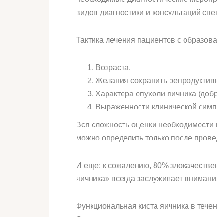
видов диагностики и консультаций спе
Тактика лечения пациентов с образов
Возраста.
Желания сохранить репродуктив
Характера опухоли яичника (добр
Выраженности клинической симпт
Вся сложность оценки необходимости 
можно определить только после прове
И еще: к сожалению, 80% злокачестве
яичника» всегда заслуживает внимани
Функциональная киста яичника в течен