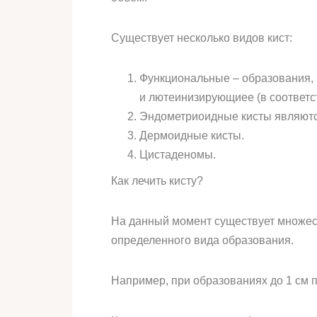
Существует несколько видов кист:
Функциональные – образования, 
и лютеинизирующиее (в соответс
Эндометриоидные кисты являютс
Дермоидные кисты.
Цистаденомы.
Как лечить кисту?
На данный момент существует множест
определенного вида образования.
Например, при образованиях до 1 см 