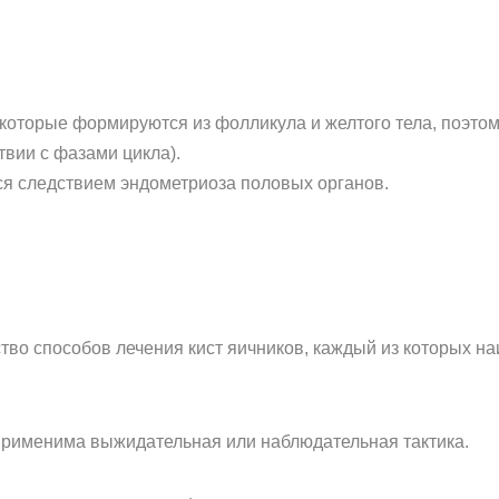
которые формируются из фолликула и желтого тела, поэто
твии с фазами цикла).
я следствием эндометриоза половых органов.
во способов лечения кист яичников, каждый из которых н
применима выжидательная или наблюдательная тактика.