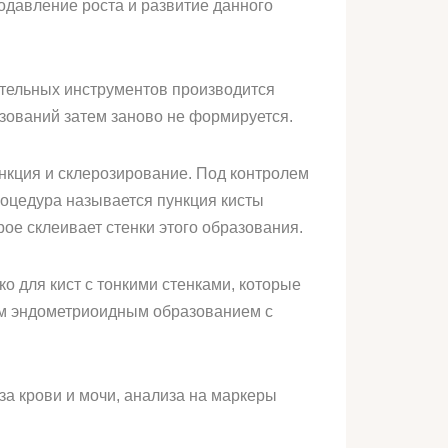
давление роста и развитие данного
ательных инструментов производится
азований затем заново не формируется.
ункция и склерозирование. Под контролем
роцедура называется пункция кисты
рое склеивает стенки этого образования.
о для кист с тонкими стенками, которые
ем эндометриоидным образованием с
за крови и мочи, анализа на маркеры