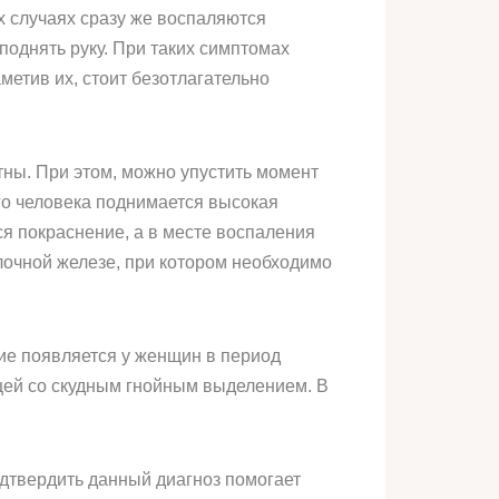
х случаях сразу же воспаляются
поднять руку. При таких симптомах
метив их, стоит безотлагательно
ны. При этом, можно упустить момент
ого человека поднимается высокая
ся покраснение, а в месте воспаления
лочной железе, при котором необходимо
ие появляется у женщин в период
щей со скудным гнойным выделением. В
одтвердить данный диагноз помогает