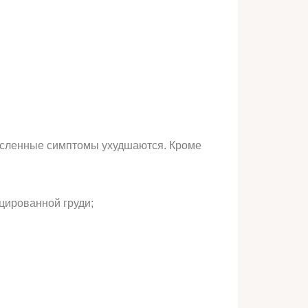
исленные симптомы ухудшаются. Кроме
цированной груди;