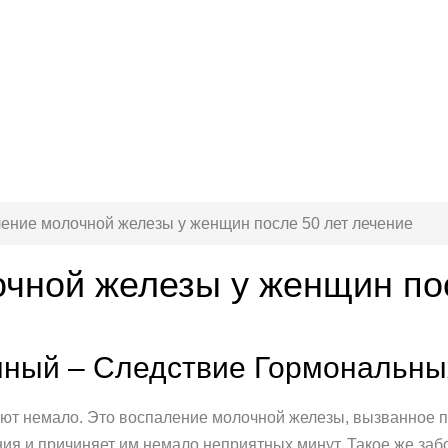
ение молочной железы у женщин после 50 лет лечение
чной железы у женщин пос
нный – Следствие Гормональн
ют немало. Это воспаление молочной железы, вызванное 
ния и причиняет им немало неприятных минут. Такое же за