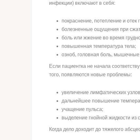
инфекции) включают в себя:
покраснение, потепление и отек г
болезненные ощущения при сжат
боль или жжение во время грудн
повышенная температура тела;
озноб, головная боль, мышечные
Если пациентка не начала соответст
того, появляются новые проблемы:
увеличение лимфатических узлов
дальнейшее повышение температ
учащение пульса;
выделение гнойной жидкости из с
Когда дело доходит до тяжелого абсце