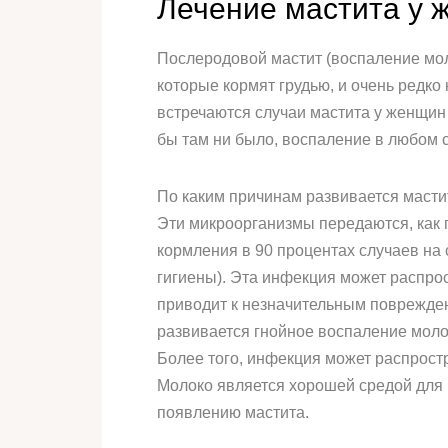
Лечение мастита у 
Послеродовой мастит (воспаление мо
которые кормят грудью, и очень редко
встречаются случаи мастита у женщин 
бы там ни было, воспаление в любом с
По каким причинам развивается масти
Эти микроорганизмы передаются, как 
кормления в 90 процентах случаев на
гигиены). Эта инфекция может распро
приводит к незначительным повреждени
развивается гнойное воспаление моло
Более того, инфекция может распрост
Молоко является хорошей средой для 
появлению мастита.