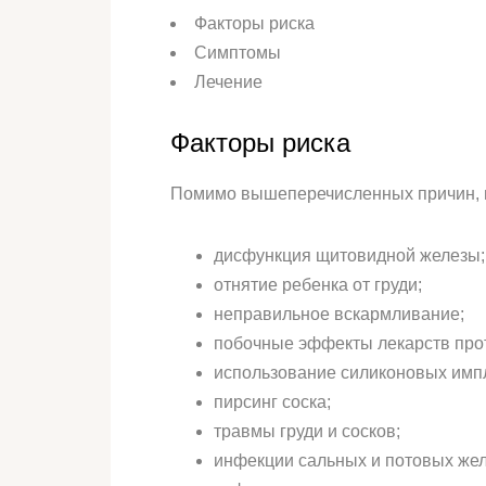
Факторы риска
Симптомы
Лечение
Факторы риска
Помимо вышеперечисленных причин, на
дисфункция щитовидной железы;
отнятие ребенка от груди;
неправильное вскармливание;
побочные эффекты лекарств прот
использование силиконовых импл
пирсинг соска;
травмы груди и сосков;
инфекции сальных и потовых жел