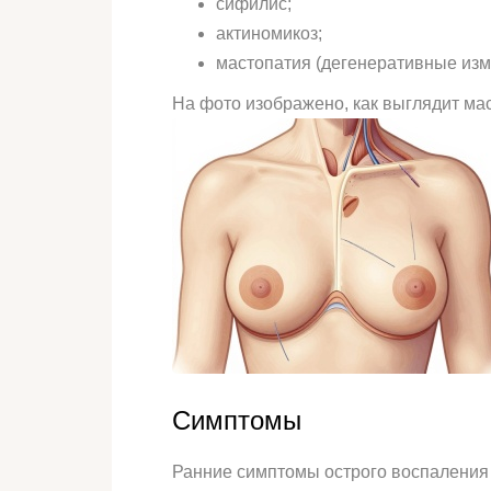
сифилис;
актиномикоз;
мастопатия (дегенеративные изм
На фото изображено, как выглядит мас
Симптомы
Ранние симптомы острого воспаления 