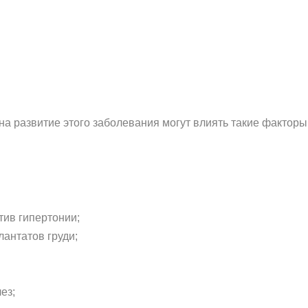
 развитие этого заболевания могут влиять такие факторы
ив гипертонии;
антатов груди;
ез;