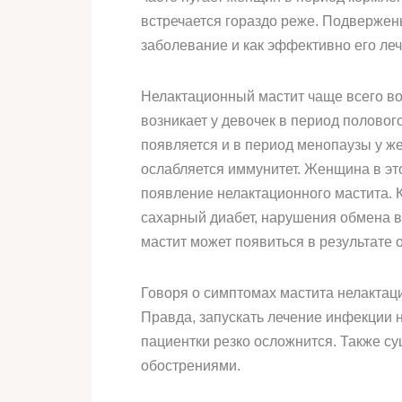
встречается гораздо реже. Подвержены
заболевание и как эффективно его ле
Нелактационный мастит чаще всего во
возникает у девочек в период половог
появляется и в период менопаузы у ж
ослабляется иммунитет. Женщина в э
появление нелактационного мастита. 
сахарный диабет, нарушения обмена в
мастит может появиться в результате 
Говоря о симптомах мастита нелактаци
Правда, запускать лечение инфекции н
пациентки резко осложнится. Также с
обострениями.