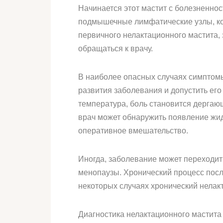
Начинается этот мастит с болезненно
подмышечные лимфатические узлы, кото
первичного нелактационного мастита, 
обращаться к врачу.
В наиболее опасных случаях симптомы
развития заболевания и допустить его
температура, боль становится дергающ
врач может обнаружить появление жид
оперативное вмешательство.
Иногда, заболевание может переходит
менопаузы. Хронический процесс посл
некоторых случаях хронический нелак
Диагностика нелактационного мастита 