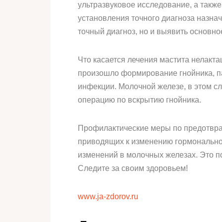
ультразвуковое исследование, а также
установления точного диагноза назнач
точный диагноз, но и выявить основн
Что касается лечения мастита нелакта
произошло формирование гнойника, па
инфекции. Молочной железе, в этом с
операцию по вскрытию гнойника.
Профилактические меры по предотвра
приводящих к изменению гормональног
изменений в молочных железах. Это п
Следите за своим здоровьем!
www.ja-zdorov.ru