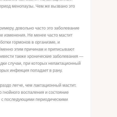
период менопаузы. Чем же вызвано это
римеру, довольно часто это заболевание
ые изменения. Не менее часто мастит
ботки гормонов в организме, и
 Именно этим причинам и приписывают
привести также хронические заболевания —
дки случаи, при которых нелактационный
орых инфекция попадает в рану.
ораздо легче, чем лактационный мастит.
ию гнойного воспаления и состояние
ию с последующими периодическими