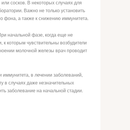
 или сосков. В некоторых случаях для
боратории. Важно не только установить
о фона, а также к снижению иммунитета.
При начальной фазе, когда еще не
, к которым чувствительны возбудители
гноении молочной железы врач проводит
 иммунитета, в лечении заболеваний,
у в случаях даже незначительных
ть заболевание на начальной стадии.