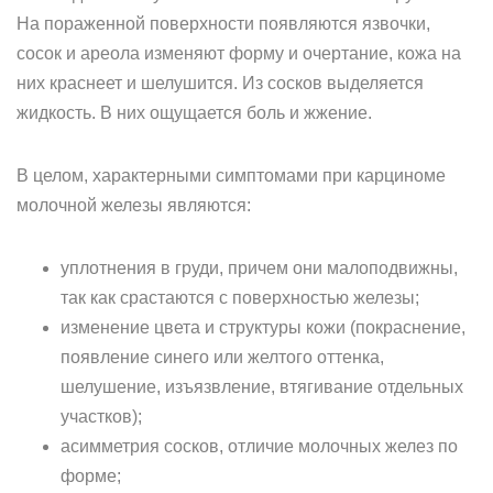
На пораженной поверхности появляются язвочки,
сосок и ареола изменяют форму и очертание, кожа на
них краснеет и шелушится. Из сосков выделяется
жидкость. В них ощущается боль и жжение.
В целом, характерными симптомами при карциноме
молочной железы являются:
уплотнения в груди, причем они малоподвижны,
так как срастаются с поверхностью железы;
изменение цвета и структуры кожи (покраснение,
появление синего или желтого оттенка,
шелушение, изъязвление, втягивание отдельных
участков);
асимметрия сосков, отличие молочных желез по
форме;