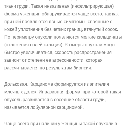
ткани груди. Такая инвазивная (инфильтрирующая)
форма у женщин обнаруживается чаще всего, так как
при ней появляются явные симптомы: спаянные с
кожей уплотнения без четких границ, втянутый сосок.
По периметру опухоли появляются мелкие кальцинаты
(отложения солей кальция). Размеры опухоли могут
быстро увеличиваться, скорость распространения
зависит от степени ее агрессивности, которая
рассчитывается по результатам биопсии.
Дольковая. Карцинома формируется из эпителия
млечных долек. Инвазивная форма, при которой такая
опухоль развивается в соседние области груди,
называется лобулярной карциномой.
Чаще всего при наличии у женщины такой опухоли в