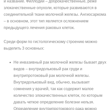
и название. Филлодии – доброкачественные, реже
злокачественные опухоли, которые развиваются в
соединительной ткани молочной железы. Ангиосаркома
– в основном, этот тип является осложнением
предыдущего лечения раковых клеток.
Среди форм по гистологическому строению можно
выделить 3 основных:
Не инвазивный рак молочной железы бывает двух
видов – внутридольковый рак груди и
внутрипротоковый рак молочной железы.
Внутридольковый вид, обычно, вызывает
сомнения у врачей, так как содержит малое
количество злокачественных клеток, по которым
давать четкое определение болезни нельзя.
Определение внутрипротокового рака можно