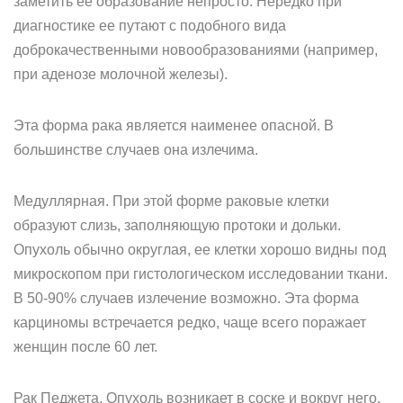
заметить ее образование непросто. Нередко при
диагностике ее путают с подобного вида
доброкачественными новообразованиями (например,
при аденозе молочной железы).
Эта форма рака является наименее опасной. В
большинстве случаев она излечима.
Медуллярная. При этой форме раковые клетки
образуют слизь, заполняющую протоки и дольки.
Опухоль обычно округлая, ее клетки хорошо видны под
микроскопом при гистологическом исследовании ткани.
В 50-90% случаев излечение возможно. Эта форма
карциномы встречается редко, чаще всего поражает
женщин после 60 лет.
Рак Педжета. Опухоль возникает в соске и вокруг него.