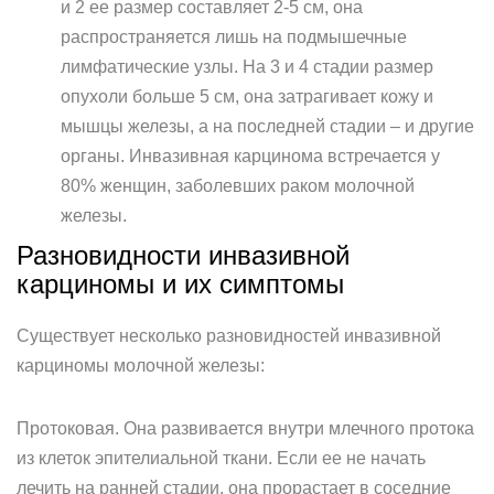
и 2 ее размер составляет 2-5 см, она
распространяется лишь на подмышечные
лимфатические узлы. На 3 и 4 стадии размер
опухоли больше 5 см, она затрагивает кожу и
мышцы железы, а на последней стадии – и другие
органы. Инвазивная карцинома встречается у
80% женщин, заболевших раком молочной
железы.
Разновидности инвазивной
карциномы и их симптомы
Существует несколько разновидностей инвазивной
карциномы молочной железы:
Протоковая. Она развивается внутри млечного протока
из клеток эпителиальной ткани. Если ее не начать
лечить на ранней стадии, она прорастает в соседние