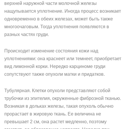
верхней наружной части молочной железы
нащупывается уплотнение. Иногда процесс возникает
одновременно в обеих железах, может быть также
многоочаговым. Тогда уплотнения появляются в
разных частях груди.
Происходит изменение состояния кожи над
уплотнениями: она краснеет или темнеет, приобретает
вид лимонной корки. Нередко карциноме груди
сопутствуют также опухоли матки и придатков.
Тубулярная. Клетки опухоли представляют собой
трубочки из эпителия, окруженные фиброзной тканью.
Возникая в дольках железы, такая опухоль обычно
прорастает в жировую ткань. Ее величина не
превышает 2 см, она растет медленно, поэтому