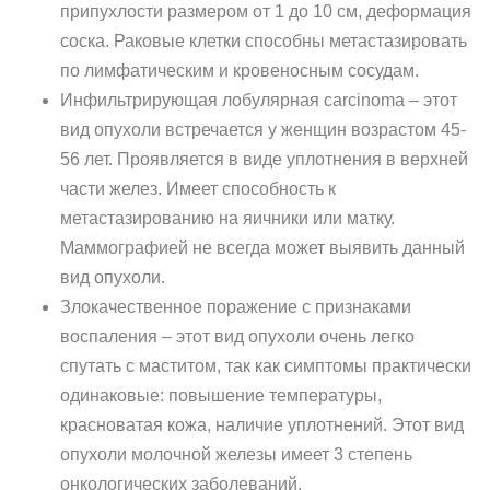
припухлости размером от 1 до 10 см, деформация
соска. Раковые клетки способны метастазировать
по лимфатическим и кровеносным сосудам.
Инфильтрирующая лобулярная carcinoma – этот
вид опухоли встречается у женщин возрастом 45-
56 лет. Проявляется в виде уплотнения в верхней
части желез. Имеет способность к
метастазированию на яичники или матку.
Маммографией не всегда может выявить данный
вид опухоли.
Злокачественное поражение с признаками
воспаления – этот вид опухоли очень легко
спутать с маститом, так как симптомы практически
одинаковые: повышение температуры,
красноватая кожа, наличие уплотнений. Этот вид
опухоли молочной железы имеет 3 степень
онкологических заболеваний.