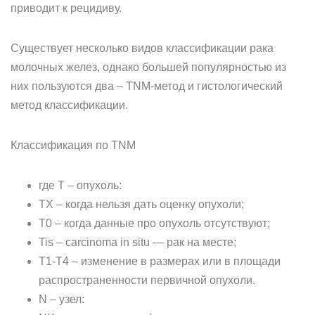
приводит к рецидиву.
Существует несколько видов классификации рака
молочных желез, однако большей популярностью из
них пользуются два – TNM-метод и гистологический
метод классификации.
Классификация по TNM
где T – опухоль:
TX – когда нельзя дать оценку опухоли;
T0 – когда данные про опухоль отсутствуют;
Tis – carcinoma in situ — рак на месте;
T1-T4 – изменение в размерах или в площади
распространенности первичной опухоли.
N – узел: