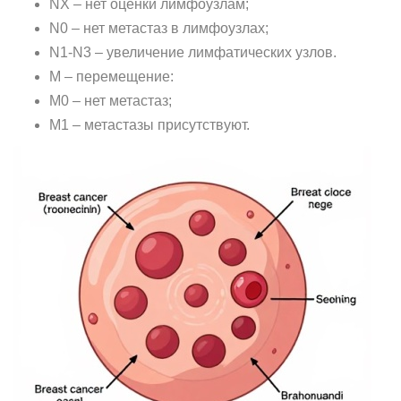
NX – нет оценки лимфоузлам;
N0 – нет метастаз в лимфоузлах;
N1-N3 – увеличение лимфатических узлов.
M – перемещение:
M0 – нет метастаз;
M1 – метастазы присутствуют.