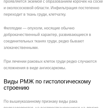
проявляется экземой с образованием корочек на соске
и околососковой области. Инфильтрация постепенно
переходит в ткань груди, клетчатку.
Филлодии — опухоли, носящие обычно
доброкачественный характер, развивающиеся в
соединительных тканях груди, редко бывают
злокачественными.
При лечении раковых клеток груди редко случаются
осложнения в виде ангиосаркомы.
Виды РМЖ по гистологическому
строению
По вышеуказанному признаку виды рака
подразделяются, на распространяющиеся на другие