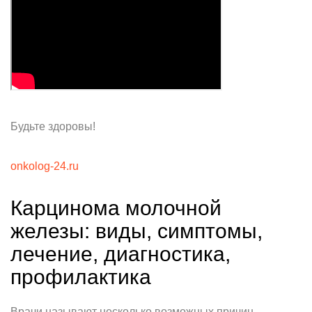
Будьте здоровы!
onkolog-24.ru
Карцинома молочной
железы: виды, симптомы,
лечение, диагностика,
профилактика
Врачи называют несколько возможных причин