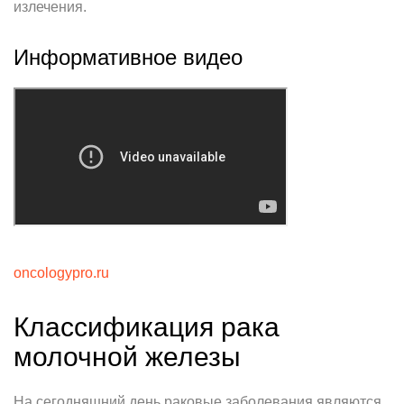
излечения.
Информативное видео
oncologypro.ru
Классификация рака
молочной железы
На сегодняшний день раковые заболевания являются