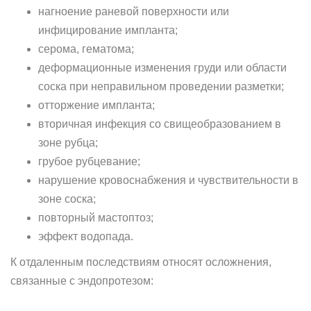
нагноение раневой поверхности или
инфицирование импланта;
серома, гематома;
деформационные изменения груди или области
соска при неправильном проведении разметки;
отторжение импланта;
вторичная инфекция со свищеобразованием в
зоне рубца;
грубое рубцевание;
нарушение кровоснабжения и чувствительности в
зоне соска;
повторный мастоптоз;
эффект водопада.
К отдаленным последствиям относят осложнения,
связанные с эндопротезом: