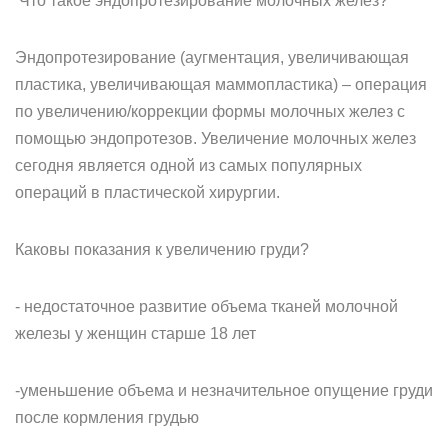
Что такое эндопротезирование молочных желез?
Эндопротезирование (аугментация, увеличивающая
пластика, увеличивающая маммопластика) – операция
по увеличению/коррекции формы молочных желез с
помощью эндопротезов. Увеличение молочных желез
сегодня является одной из самых популярных
операций в пластической хирургии.
Каковы показания к увеличению груди?
- недостаточное развитие объема тканей молочной
железы у женщин старше 18 лет
-уменьшение объема и незначительное опущение груди
после кормления грудью