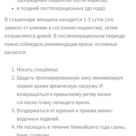
пробуждения пациентки после наркоза);
и поздний постоперационных (до года).
В стационаре женщина находится 1-3 суток (это
зависит от клиники и состояния пациентки), затем
отправляется домой. В послеоперационном периоде
нужно соблюдать рекомендации врача: основные
касаются:
Носить спецбелье.
Щадить прооперированную зону, минимизируя
первое время физическую нагрузку. И
возвращаться к привычному ритму жизни
согласно плану лечащего врача.
Воздержаться от курения и приема винно-
водочных изделий.
Не посещать в течение ближайшего года сауны,
бани, солярии.