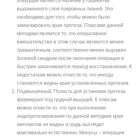
операции является наличие у пациентки
выраженного слоя покровных тканей. Это
необходимо для того, чтобы можно было
замаскировать края протеза. Плюсами данной
методики является то, что оперативное
вмешательство в этом случае являются менее
травматичным, соответственно менее выражен
болевой синдром после окончания операции и
быстрее заканчивается период восстановления. К
недостаткам можно отнести то, что иногда
становятся видны края установленных протезов.
Подмышечный. Полость для установки протеза
формируют под грудной мышцей. К плюсам
можно отнести то, что при выполнении
эндопротезирования по данной методике края
имплантов не видны и грудь выглядит
максимально естественно. Минусы – операция