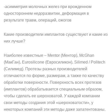
-асимметрия молочных желез при врожденном
одностороннем недоразвитии, деформация в
результате травм, операций, ожогов
Какие производители имплантов существуют и какие из
них лучше?
Наиболее известные – Mentor (Ментор), McGhan
(МакГан), Eurosilicone (Евросиликон), Silimed / Politech
(Силимед). Протезы разных производителей
отличаются по форме, размерам, а также по качеству
обработки поверхности. Поверхность всех протезов
(имплантов) обрабатывается специальным образом,
чтобы сделать ее шероховатой. У каждой компании
свои методы создания этой «шероховатости», у
некоторых компаний эти методы даже запатентованы.