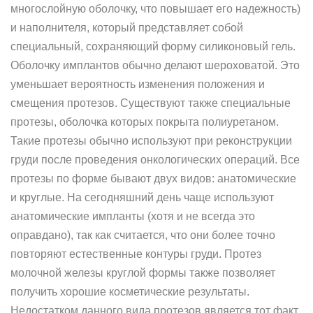
многослойную оболочку, что повышает его надежность)
и наполнителя, который представляет собой
специальный, сохраняющий форму силиконовый гель.
Оболочку имплантов обычно делают шероховатой. Это
уменьшает вероятность изменения положения и
смещения протезов. Существуют также специальные
протезы, оболочка которых покрыта полиуретаном.
Такие протезы обычно используют при реконструкции
груди после проведения онкологических операций. Все
протезы по форме бывают двух видов: анатомические
и круглые. На сегодняшний день чаще используют
анатомические импланты (хотя и не всегда это
оправдано), так как считается, что они более точно
повторяют естественные контуры груди. Протез
молочной железы круглой формы также позволяет
получить хорошие косметические результаты.
Недостатком данного вида протезов является тот факт,