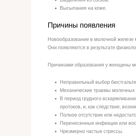
Высыпания на коже.
Причины появления
Новообразование в молочной железе мо
Они появляются в результате физиоло
Причинами образования у женщины мо
Неправильный выбор бюстгальте
Механические травмы молочных ж
В период грудного вскармливан
протоков, и, как следствие, воз
Полное отсутствие или недостат
Перенесенные инфекции или вос
Чрезмерно частые стрессы.