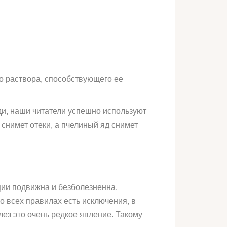
о раствора, способствующего ее
ди, наши читатели успешно используют
снимет отеки, а пчелиный яд снимет
ции подвижна и безболезненна.
о всех правилах есть исключения, в
ез это очень редкое явление. Такому