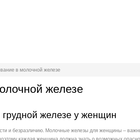
вание в молочной железе
олочной железе
 грудной железе у женщин
ости и безразличию. Молочные железы для женщины – важный
поэтому каждая женщина должна знать о возможных опасно