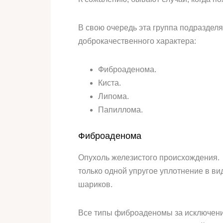
В свою очередь эта группа подраздел
доброкачественного характера:
Фиброаденома.
Киста.
Липома.
Папиллома.
Фиброаденома
Опухоль железистого происхождения. 
только одной упругое уплотнение в ви
шариков.
Все типы фиброаденомы за исключени