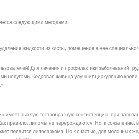
ляется следующими методами:
 удаление жидкости из кисты, помещение в нее специальног
ьзователей! Для лечения и профилактики заболеваний гру
ими недугами. Кедровая живица улучшит циркуляцию крови, 
.»
ин имеет рыхлую тестообразную консистенцию, при пальпа
ак правило, липомы не перерождаются. Но, к сожалению, в
жет появится липосаркома. Но к счастью, для молочных жел