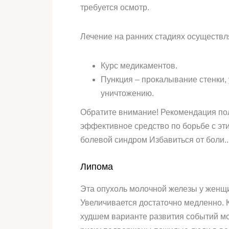
требуется осмотр.
Лечение на ранних стадиях осуществ
Курс медикаментов.
Пункция – прокалывание стенки,
уничтожению.
Обратите внимание! Рекомендация пол
эффективное средство по борьбе с эт
болевой синдром Избавиться от боли..
Липома
Эта опухоль молочной железы у женщ
Увеличивается достаточно медленно. К
худшем варианте развития событий мо