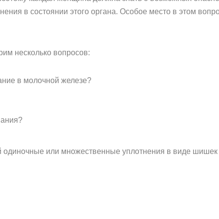
нения в состоянии этого органа. Особое место в этом вопр
рим несколько вопросов:
ание в молочной железе?
вания?
 одиночные или множественные уплотнения в виде шишек и