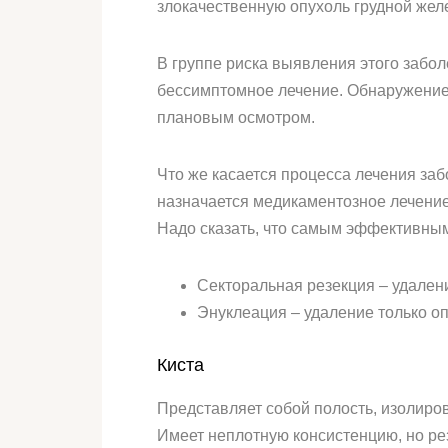
злокачественную опухоль грудной жел
В группе риска выявления этого забол
бессимптомное лечение. Обнаружение 
плановым осмотром.
Что же касается процесса лечения заб
назначается медикаментозное лечение
Надо сказать, что самым эффективным
Секторальная резекция – удален
Энуклеация – удаление только оп
Киста
Представляет собой полость, изолиров
Имеет неплотную консистенцию, но ре