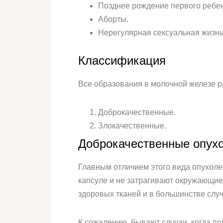
Позднее рождение первого ребенк
Аборты.
Нерегулярная сексуальная жизнь
Классификация
Все образования в молочной железе р
Доброкачественные.
Злокачественные.
Доброкачественные опух
Главным отличием этого вида опухоле
капсуле и не затрагивают окружающие 
здоровых тканей и в большинстве слу
К сожалению, бывают случаи, когда п