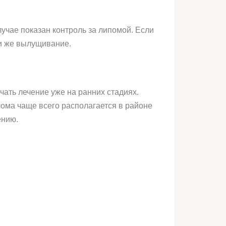
учае показан контроль за липомой. Если
и же вылущивание.
ать лечение уже на ранних стадиях.
ома чаще всего располагается в районе
ению.