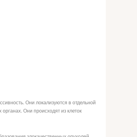
ссивность. Они локализуются в отдельной
 органах. Они происходят из клеток
бразования злокачественных опухолей.