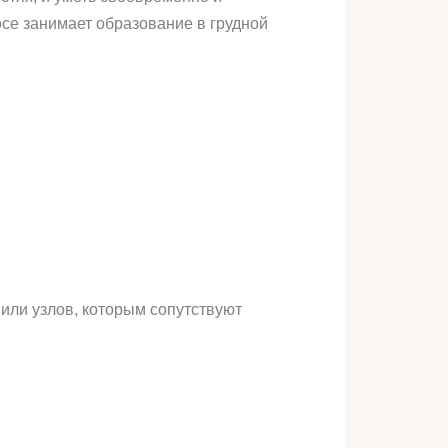
осе занимает образование в грудной
ли узлов, которым сопутствуют