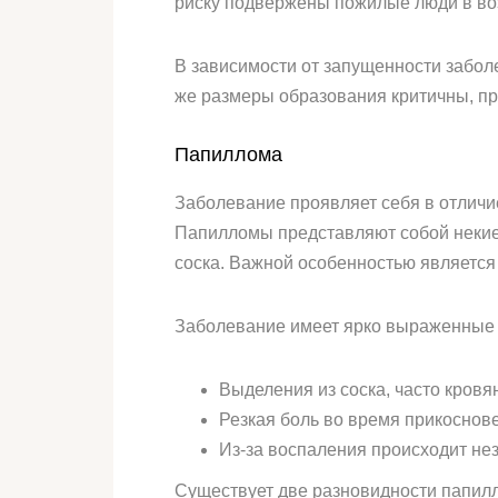
риску подвержены пожилые люди в воз
В зависимости от запущенности забол
же размеры образования критичны, пр
Папиллома
Заболевание проявляет себя в отличи
Папилломы представляют собой некие 
соска. Важной особенностью является 
Заболевание имеет ярко выраженные
Выделения из соска, часто кровя
Резкая боль во время прикоснов
Из-за воспаления происходит не
Существует две разновидности папил