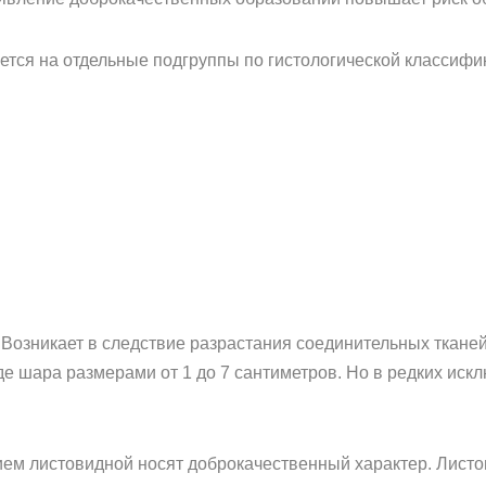
яется на отдельные подгруппы по гистологической классиф
Возникает в следствие разрастания соединительных тканей 
де шара размерами от 1 до 7 сантиметров. Но в редких иск
ем листовидной носят доброкачественный характер. Листо