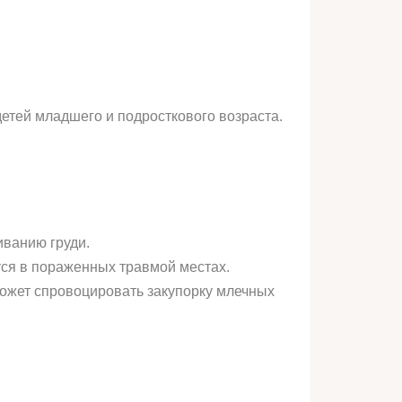
детей младшего и подросткового возраста.
ванию груди.
тся в пораженных травмой местах.
ожет спровоцировать закупорку млечных