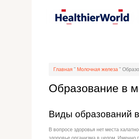
Главная
"
Молочная железа
"
Образо
Образование в м
Виды образований в
В вопросе здоровья нет места халатн
здоровье организма в целом. Именно 