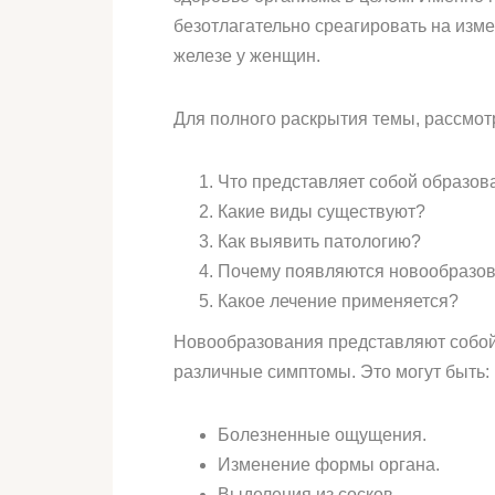
безотлагательно среагировать на изме
железе у женщин.
Для полного раскрытия темы, рассмот
Что представляет собой образов
Какие виды существуют?
Как выявить патологию?
Почему появляются новообразо
Какое лечение применяется?
Новообразования представляют собой
различные симптомы. Это могут быть:
Болезненные ощущения.
Изменение формы органа.
Выделения из сосков.