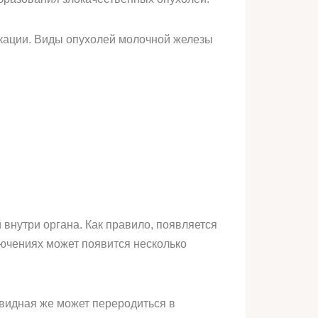
икации. Виды опухолей молочной железы
внутри органа. Как правило, появляется
лючениях может появится несколько
видная же может переродиться в