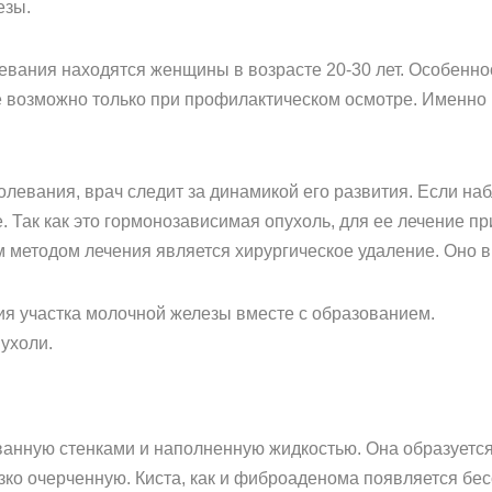
езы.
евания находятся женщины в возрасте 20-30 лет. Особенно
возможно только при профилактическом осмотре. Именно п
олевания, врач следит за динамикой его развития. Если на
. Так как это гормонозависимая опухоль, для ее лечение 
 методом лечения является хирургическое удаление. Оно 
ия участка молочной железы вместе с образованием.
ухоли.
анную стенками и наполненную жидкостью. Она образуется в
зко очерченную. Киста, как и фиброаденома появляется бе