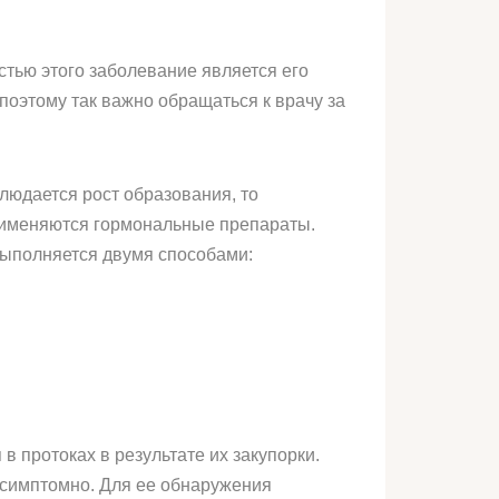
стью этого заболевание является его
оэтому так важно обращаться к врачу за
блюдается рост образования, то
применяются гормональные препараты.
выполняется двумя способами:
 протоках в результате их закупорки.
ссимптомно. Для ее обнаружения