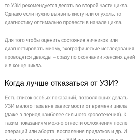
то УЗИ рекомендуется делать во второй части цикла.
Однако если нужно выявить кисту или опухоль, то
диагностику оптимально провести в начале цикла.
Для того чтобы оценить состояние яичников или
диагностировать миому, эхографические исследования
проводятся дважды – сразу по окончании женских дней
и в конце цикла.
Когда лучше отказаться от УЗИ?
Есть список особых показаний, позволяющих делать
УЗИ малого таза вне зависимости от времени цикла
(даже в период наиболее сильного кровотечения). К
таким показаниям можно отнести осложнения после
операций или аборта, воспаления придатков и др. И
здесь врачи единодушны: УЗИ во время месячных