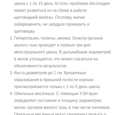
цикла с 1 по 15 день. Кстати, проблема бесплодия
может развиться из-за сбоев в работе
щитовидной железы. Поэтому, желая
забеременеть, не забудьте проверить и
щитовидку.
Гиперплазия, полипы, миома. Осмотр органов
малого таза проводят в первые три дня
менструального цикла. В дальнейшем эндометрий
в матке утолщается, что может сказаться на
объективности результатов.
Киста диаметром до 1 см. Крошечные
образования в брюшной полости хорошо
просматриваются только с 1 по 5 день цикла.
Обильные месячные. С помощью УЗИ врач
определяет состояние и толщину эндометрия
матки, органов малого таза, в том числе яичников.
Обильные месячные могут свидетельствовать о