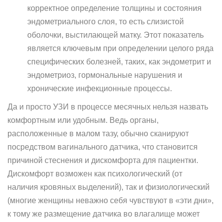
корректное определение толщины и состояния
эндометриального слоя, то есть слизистой
оболочки, выстилающей матку. Этот показатель
является ключевым при определении целого ряда
специфических болезней, таких, как эндометрит и
эндометриоз, гормональные нарушения и
хронические инфекционные процессы.
Да и просто УЗИ в процессе месячных нельзя назвать
комфортным или удобным. Ведь органы,
расположенные в малом тазу, обычно сканируют
посредством вагинального датчика, что становится
причиной стеснения и дискомфорта для пациентки.
Дискомфорт возможен как психологический (от
наличия кровяных выделений), так и физиологический
(многие женщины неважно себя чувствуют в «эти дни»,
к тому же размещение датчика во влагалище может