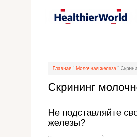
Главная
"
Молочная железа
"
Скрини
Скрининг молочн
Не подставляйте св
железы?