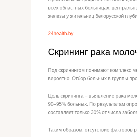
всех областных больницах, центральн
железы у жительниц белорусской глуб
24health.by
Скрининг рака моло
Под скринингом понимают комплекс ме
вероятно. Отбор больных в группы пр
Цель скрининга – выявление рака молоч
90–95% больных. По результатам опро
составляет только 30% от числа забо
Таким образом, отсутствие факторов 