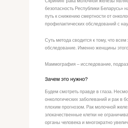
Скрининг рака молочной железы явля
безопасность Республики Беларусь» н
путь к снижению смертности от онколо
профилактических обследований с на
Суть метода сводится к тому, что все
обследование. Именно женщины этого 
Маммография – исследование, подраз
Зачем это нужно?
Будем смотреть правде в глаза. Несмо
онкологических заболеваний и рак в бо
плохим прогнозом. Рак молочной желез
злокачественные клетки не ограничив
органы человека и многократно увели