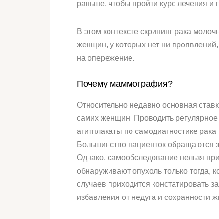
раньше, чтобы пройти курс лечения и 
В этом контексте скрининг рака моло
женщин, у которых нет ни проявлени
на опережение.
Почему маммография?
Относительно недавно основная ставк
самих женщин. Проводить регулярное 
агитплакаты по самодиагностике рака 
Большинство пациенток обращаются за
Однако, самообследование нельзя пр
обнаруживают опухоль только тогда, к
случаев приходится констатировать з
избавления от недуга и сохранности ж