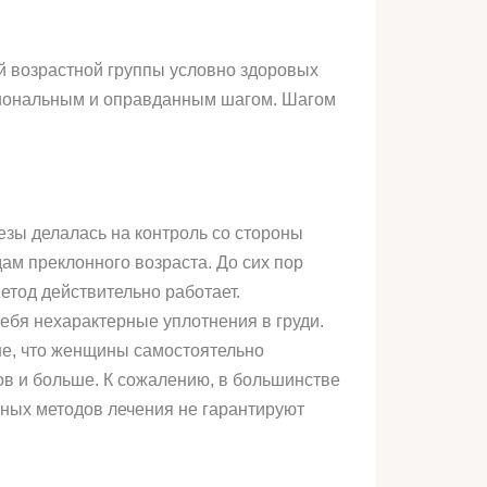
ой возрастной группы условно здоровых
ациональным и оправданным шагом. Шагом
зы делалась на контроль со стороны
ам преклонного возраста. До сих пор
етод действительно работает.
ебя нехарактерные уплотнения в груди.
не, что женщины самостоятельно
ов и больше. К сожалению, в большинстве
ьных методов лечения не гарантируют