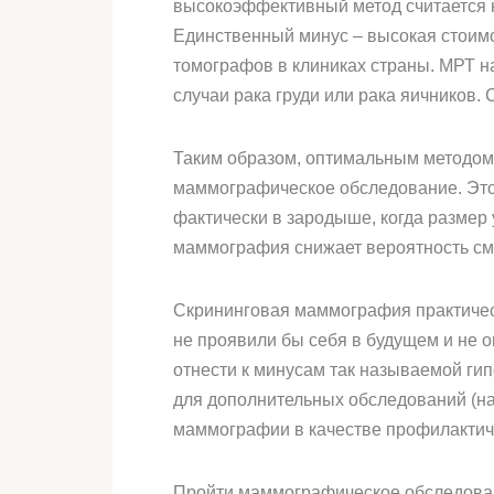
высокоэффективный метод считается н
Единственный минус – высокая стоимо
томографов в клиниках страны. МРТ н
случаи рака груди или рака яичников.
Таким образом, оптимальным методом
маммографическое обследование. Это
фактически в зародыше, когда размер
маммография снижает вероятность сме
Скрининговая маммография практическ
не проявили бы себя в будущем и не о
отнести к минусам так называемой ги
для дополнительных обследований (на
маммографии в качестве профилактич
Пройти маммографическое обследова