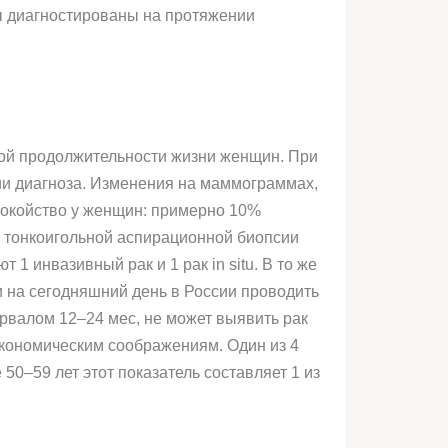
ы диагностированы на протяжении
мой продолжительности жизни женщин. При
и диагноза. Изменения на маммограммах,
покойство у женщин: примерно 10%
, тонкоигольной аспирационной биопсии
 1 инвазивный рак и 1 рак in situ. В то же
на сегодняшний день в России проводить
рвалом 12–24 мес, не может выявить рак
экономическим соображениям. Один из 4
50–59 лет этот показатель составляет 1 из