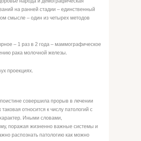
доровье народа и демографическая
ваний на ранней стадии – единственный
том смысле – один из четырех методов
ярное – 1 раз в 2 года – маммографическое
ению рака молочной железы.
ух проекциях.
а поистине совершила прорыв в лечении
 таковая относится к числу патологий с
 характер. Иными словами,
зму, поражая жизненно важные системы и
ажно распознать патологию как можно