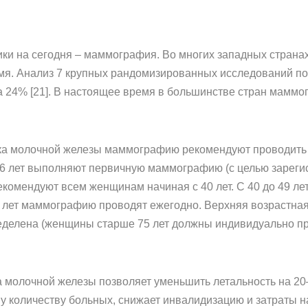
ики на сегодня – маммография. Во многих западных стран
я. Анализ 7 крупных рандомизированных исследований пок
а 24% [21]. В настоящее время в большинстве стран мамм
ка молочной железы маммографию рекомендуют проводить е
 лет выполняют первичную маммографию (с целью зарегист
омендуют всем женщинам начиная с 40 лет. С 40 до 49 ле
50 лет маммографию проводят ежегодно. Верхняя возрастна
еделена (женщины старше 75 лет должны индивидуально п
 молочной железы позволяет уменьшить летальность на 20
количеству больных, снижает инвалидизацию и затраты на