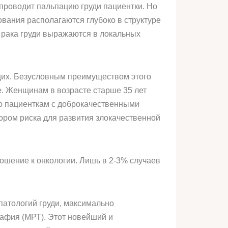
 проводит пальпацию груди пациентки. Но
вания располагаются глубоко в структуре
 рака груди выражаются в локальных
щих. Безусловным преимуществом этого
е. Женщинам в возрасте старше 35 лет
то пациенткам с доброкачественными
ором риска для развития злокачественной
ношение к онкологии. Лишь в 2-3% случаев
патологий груди, максимально
афия (МРТ). Этот новейший и