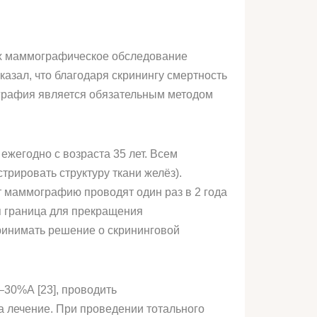
ах маммографическое обследование
азал, что благодаря скринингу смертность
ография является обязательным методом
жегодно с возраста 35 лет. Всем
рировать структуру ткани желёз).
т маммографию проводят один раз в 2 года
я граница для прекращения
ринимать решение о скрининговой
–30%А [23], проводить
 лечение. При проведении тотального