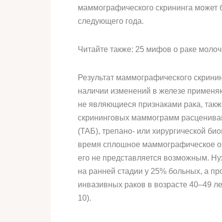
маммографического скрининга может 
следующего года.
Читайте также: 25 мифов о раке моло
Результат маммографического скринин
наличии изменений в железе применя
не являющиеся признаками рака, так
скрининговых маммограмм расценивают
(ТАБ), трепано- или хирургической био
время сплошное маммографическое об
его не представляется возможным. Ну
на ранней стадии у 25% больных, а п
инвазивных раков в возрасте 40–49 ле
10).