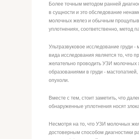
Более точным методом ранней диагнос
в сущности и это обследование ненам
молочных желез и обычным прощупыва
уплотнениях, соответственно, метод 
Ультразвуковое исследование груди -
вида исследования является то, что п
желательно проводить УЗИ молочных ж
образованиями в груди - мастопатией
опухоли.
Вместе с тем, стоит заметить, что да
обнаруженные уплотнения носят злок
Несмотря на то, что УЗИ молочных же
достоверным способом диагностики ра