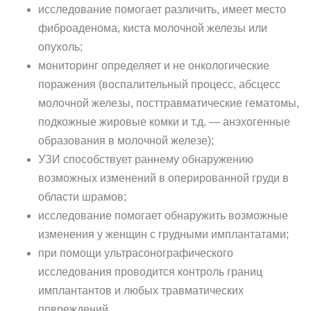
исследование помогает различить, имеет место
фиброаденома, киста молочной железы или
опухоль;
мониторинг определяет и не онкологические
поражения (воспалительный процесс, абсцесс
молочной железы, посттравматические гематомы,
подкожные жировые комки и т.д. — анэхогенные
образования в молочной железе);
УЗИ способствует раннему обнаружению
возможных изменений в оперированной груди в
области шрамов;
исследование помогает обнаружить возможные
изменения у женщин с грудными имплантатами;
при помощи ультрасонографического
исследования проводится контроль границ
имплантантов и любых травматических
повреждений.