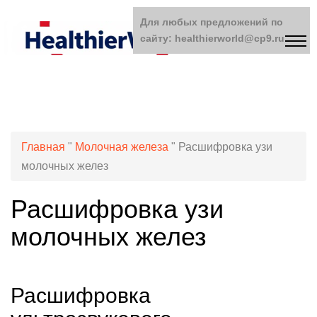
Для любых предложений по
сайту: healthierworld@cp9.ru
Главная
"
Молочная железа
"
Расшифровка узи
молочных желез
Расшифровка узи
молочных желез
Расшифровка