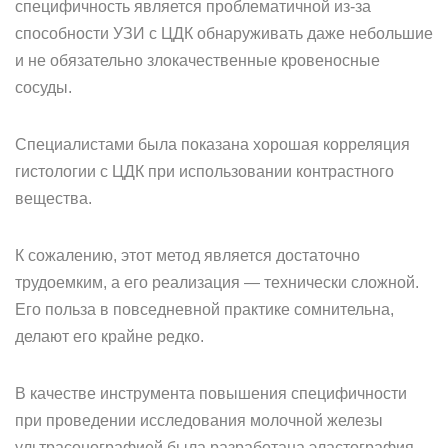
специфичность является проблематичной из-за
способности УЗИ с ЦДК обнаруживать даже небольшие
и не обязательно злокачественные кровеносные
сосуды.
Специалистами была показана хорошая корреляция
гистологии с ЦДК при использовании контрастного
вещества.
К сожалению, этот метод является достаточно
трудоемким, а его реализация — технически сложной.
Его польза в повседневной практике сомнительна,
делают его крайне редко.
В качестве инструмента повышения специфичности
при проведении исследования молочной железы
ультрасонографией была разработана эластография.