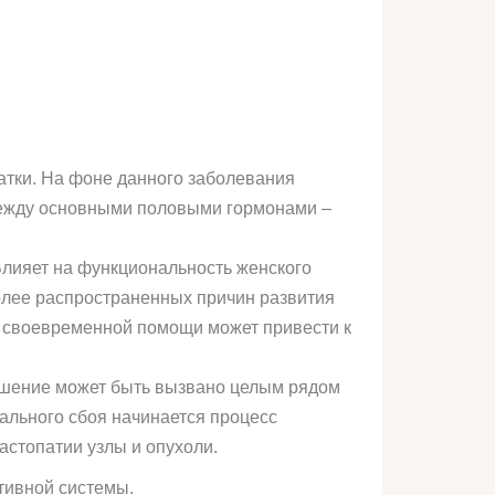
тки. На фоне данного заболевания
 между основными половыми гормонами –
Влияет на функциональность женского
более распространенных причин развития
е своевременной помощи может привести к
ушение может быть вызвано целым рядом
ального сбоя начинается процесс
астопатии узлы и опухоли.
тивной системы.