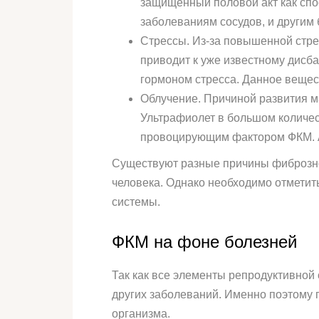
защищенный половой акт как спо
заболеваниям сосудов, и другим
Стрессы. Из-за повышенной стре
приводит к уже известному дисба
гормоном стресса. Данное вещес
Облучение. Причиной развития м
Ультрафиолет в большом количест
провоцирующим фактором ФКМ. А
Существуют разные причины фиброзно
человека. Однако необходимо отметит
системы.
ФКМ на фоне болезней
Так как все элементы репродуктивной
других заболеваний. Именно поэтому 
организма.