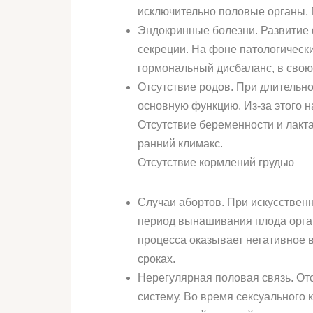
исключительно половые органы. Г
Эндокринные болезни. Развитие 
секреции. На фоне патологическ
гормональный дисбаланс, в сво
Отсутствие родов. При длительно
основную функцию. Из-за этого н
Отсутствие беременности и лакт
ранний климакс.
Отсутствие кормлений грудью
Случаи абортов. При искусствен
период вынашивания плода орга
процесса оказывает негативное в
сроках.
Нерегулярная половая связь. От
систему. Во время сексуального 