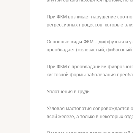
При ФКМ возникает нарушение соотнош
регрессивных процессов, которые влия
Основные виды ФКМ – диффузная и узло
преобладает (железистый, фиброзный 
При ФКМ с преобладанием фиброзного
кистозной формы заболевания преобл
Уплотнения в груди
Узловая мастопатия сопровождается о
всей железе, а только в некоторых отд