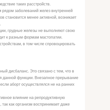
едствие таких расстройств.
м рядом заболеваний желез внутренней
ов становится менее активной, возникает
.
ации, грудные железы не выполняют свою
одит к разным формам мастопатии.
стройствам, в том числе спровоцировать
ый дисбаланс. Это связано с тем, что в
я данной функции. Внезапное прерывание
 если аборт осуществлялся не на ранних
ативное влияние на репродуктивную
, так как организм воспринимает даже