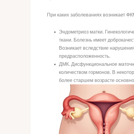
При каких заболеваниях возникает ФК
Эндометриоз матки. Гинекологич
ткани. Болезнь имеет доброкаче
Возникает вследствие нарушения
предрасположенность.
ДМК. Дисфункциональное маточно
количеством гормонов. В некото
более старшем возрасте основно