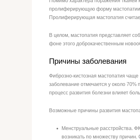
Помимо характера поражения тканей 
пролиферирующую форму мастопатии. 
Пролиферирующая мастопатия считает
В целом, мастопатия представляет со
фоне этого доброкачественным новоо
Причины заболевания
Фиброзно-кистозная мастопатия чаще 
заболевание отмечается у около 70% п
процесс развития болезни влияет бол
Возможные причины развития мастопа
Менструальные расстройства. ФКМ
возникать по множеству причин. 