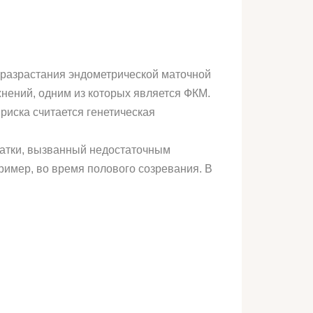
м разрастания эндометрической маточной
жнений, одним из которых является ФКМ.
иска считается генетическая
матки, вызванный недостаточным
ример, во время полового созревания. В