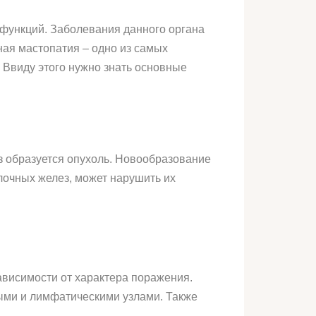
функций. Заболевания данного органа
ная мастопатия – одно из самых
 Ввиду этого нужно знать основные
з образуется опухоль. Новообразование
лочных желез, может нарушить их
ависимости от характера поражения.
ыми и лимфатическими узлами. Также