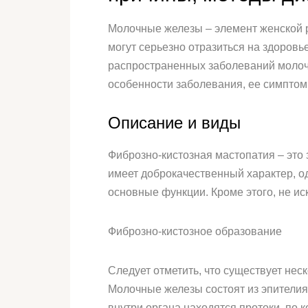
Молочные железы – элемент женской 
могут серьезно отразиться на здоровь
распространенных заболеваний молочн
особенности заболевания, ее симптом
Описание и виды
Фиброзно-кистозная мастопатия – это
имеет доброкачественный характер, од
основные функции. Кроме этого, не и
Фиброзно-кистозное образование
Следует отметить, что существует нес
Молочные железы состоят из эпителия
внутри органа находятся протоки, по 