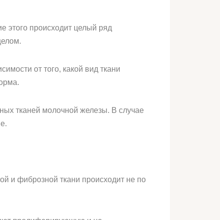
е этого происходит целый ряд
целом.
имости от того, какой вид ткани
орма.
ных тканей молочной железы. В случае
е.
ой и фиброзной ткани происходит не по