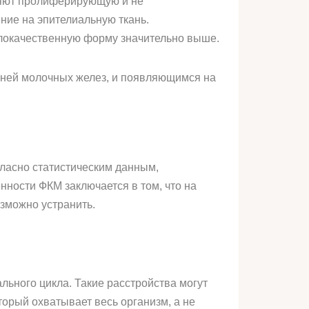
ляют пролиферирующую и не
ие на эпителиальную ткань.
злокачественную форму значительно выше.
аней молочных желез, и появляющимся на
гласно статистическим данным,
нности ФКМ заключается в том, что на
зможно устранить.
льного цикла. Такие расстройства могут
торый охватывает весь организм, а не