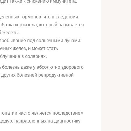
дит также к снижению иммунитета,
еленных гормонов, что в следствии
работка кортизола, который называется
й железы.
 пребывание под солнечными лучами.
чных желез, и может стать
лучение в соляриях.
 болезнь даже у абсолютно здорового
и других болезней репродуктивной
топатии часто является последствием
цедур, направленных на диагностику