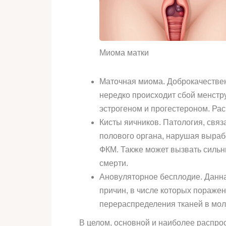
Миома матки
Маточная миома. Доброкачестве
нередко происходит сбой менстр
эстрогеном и прогестероном. Ра
Кисты яичников. Патология, свя
полового органа, нарушая выраб
ФКМ. Также может вызвать сильн
смерти.
Ановуляторное бесплодие. Данн
причин, в числе которых пораже
перераспределения тканей в мол
В целом, основной и наиболее распр