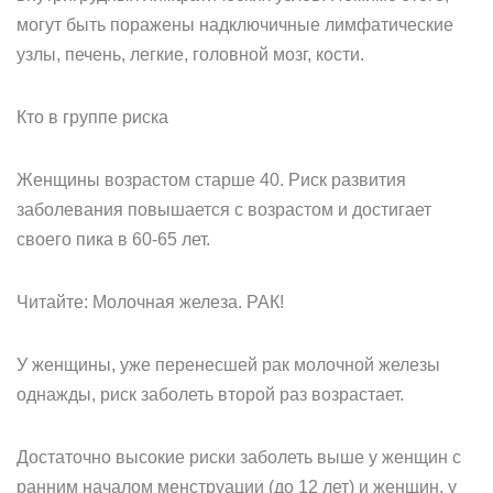
могут быть поражены надключичные лимфатические
узлы, печень, легкие, головной мозг, кости.
Кто в группе риска
Женщины возрастом старше 40. Риск развития
заболевания повышается с возрастом и достигает
своего пика в 60-65 лет.
Читайте: Молочная железа. РАК!
У женщины, уже перенесшей рак молочной железы
однажды, риск заболеть второй раз возрастает.
Достаточно высокие риски заболеть выше у женщин с
ранним началом менструации (до 12 лет) и женщин, у