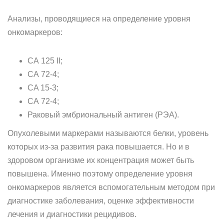
Анализы, проводящиеся на определение уровня
онкомаркеров:
СА 125 II;
СА 72-4;
CA 15-3;
СА 72-4;
Раковый эмбриональный антиген (РЭА).
Опухолевыми маркерами называются белки, уровень
которых из-за развития рака повышается. Но и в
здоровом организме их концентрация может быть
повышена. Именно поэтому определение уровня
онкомаркеров является вспомогательным методом при
диагностике заболевания, оценке эффективности
лечения и диагностики рецидивов.