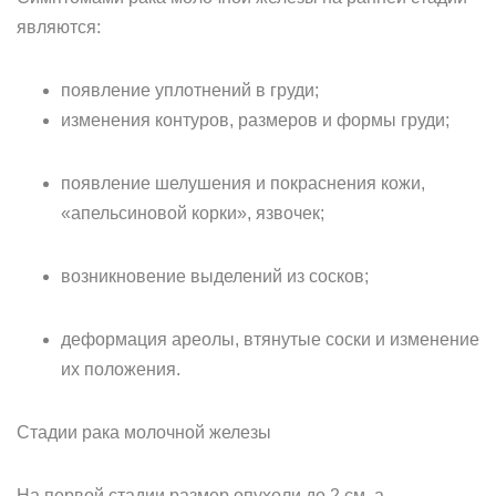
являются:
появление уплотнений в груди;
изменения контуров, размеров и формы груди;
появление шелушения и покраснения кожи,
«апельсиновой корки», язвочек;
возникновение выделений из сосков;
деформация ареолы, втянутые соски и изменение
их положения.
Стадии рака молочной железы
На первой стадии размер опухоли до 2 см, а