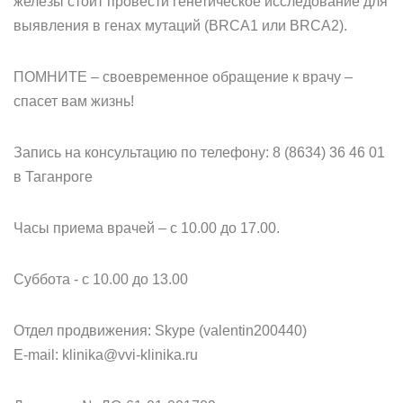
железы стоит провести генетическое исследование для
выявления в генах мутаций (BRCA1 или BRCA2).
ПОМНИТЕ – своевременное обращение к врачу –
спасет вам жизнь!
Запись на консультацию по телефону: 8 (8634) 36 46 01
в Таганроге
Часы приема врачей – с 10.00 до 17.00.
Суббота - с 10.00 до 13.00
Отдел продвижения: Skype (valentin200440)
Е-mail: klinika@vvi-klinika.ru