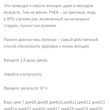
Это приводит к смерти женщин, даже в молодом
возрасте. Тем не менее, РМЖ – не приговор, ведь
в 95% случаев рак, выявленный на начальных
стадиях, полностью излечим.
Ранняя диагностика болезни – самый действенный
способ обезопасить здоровье и жизнь женщин.
Введите 1-й день цикла:
перейти к результату
Введите: результат ХГЧ
Ваш срок 7 дней8 дней9 дней10 дней11 дней12 дней13
дней14 дней15 дней16 дней17 дней18 дней19 дней20