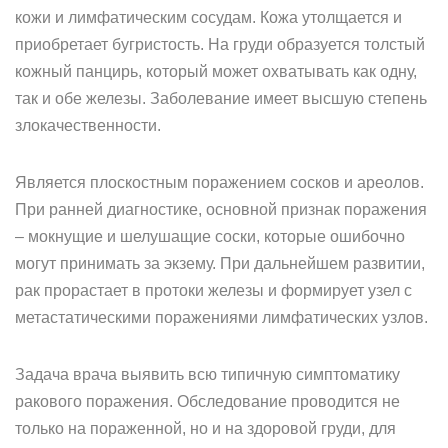
кожи и лимфатическим сосудам. Кожа утолщается и
приобретает бугристость. На груди образуется толстый
кожный панцирь, который может охватывать как одну,
так и обе железы. Заболевание имеет высшую степень
злокачественности.
Является плоскостным поражением сосков и ареолов.
При ранней диагностике, основной признак поражения
– мокнущие и шелушащие соски, которые ошибочно
могут принимать за экзему. При дальнейшем развитии,
рак прорастает в протоки железы и формирует узел с
метастатическими поражениями лимфатических узлов.
Задача врача выявить всю типичную симптоматику
ракового поражения. Обследование проводится не
только на пораженной, но и на здоровой груди, для