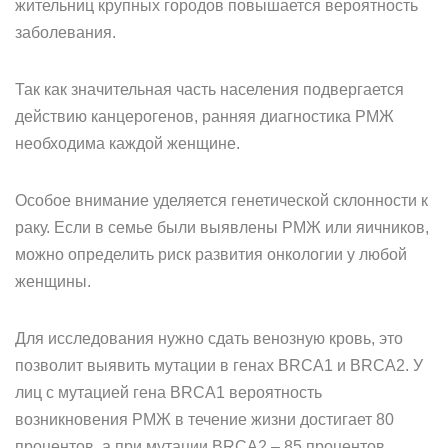
жительниц крупных городов повышается вероятность
заболевания.
Так как значительная часть населения подвергается
действию канцерогенов, ранняя диагностика РМЖ
необходима каждой женщине.
Особое внимание уделяется генетической склонности к
раку. Если в семье были выявлены РМЖ или яичников,
можно определить риск развития онкологии у любой
женщины.
Для исследования нужно сдать венозную кровь, это
позволит выявить мутации в генах BRCA1 и BRCA2. У
лиц с мутацией гена BRCA1 вероятность
возникновения РМЖ в течение жизни достигает 80
процентов, а при мутации BRCA2 – 85 процентов.