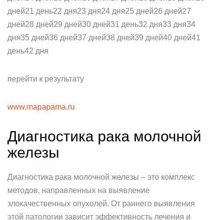
дней21 день22 дня23 дня24 дня25 дней26 дней27
дней28 дней29 дней30 дней31 день32 дня33 дня34
дня35 дней36 дней37 дней38 дней39 дней40 дней41
день42 дня
перейти к результату
www.mapapama.ru
Диагностика рака молочной
железы
Диагностика рака молочной железы – это комплекс
методов, направленных на выявление
злокачественных опухолей. От раннего выявления
этой патологии зависит эффективность лечения и