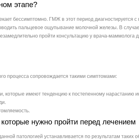
ном этапе?
екает бессимптомно. ГМЖ в этот период диагностируется с
водить пальцевое ощупывание молочной железы. В случа
езамедлительно пройти консультацию у врача-маммолога д
ого процесса сопровождается такими симптомами:
, которые имеют тенденцию к постепенному нарастанию и
ди.
томляемость.
 которые нужно пройти перед лечением
данной патологией устанавливается по результатам таких 