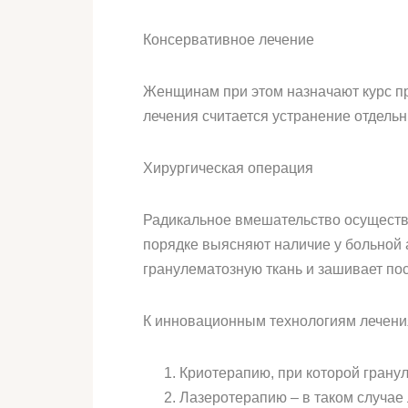
Консервативное лечение
Женщинам при этом назначают курс пр
лечения считается устранение отдель
Хирургическая операция
Радикальное вмешательство осуществ
порядке выясняют наличие у больной 
гранулематозную ткань и зашивает по
К инновационным технологиям лечения
Криотерапию, при которой грану
Лазеротерапию – в таком случае