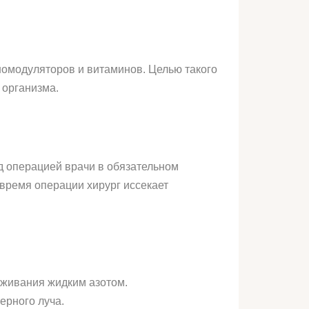
омодуляторов и витаминов. Целью такого
 организма.
д операцией врачи в обязательном
время операции хирург иссекает
аживания жидким азотом.
ерного луча.