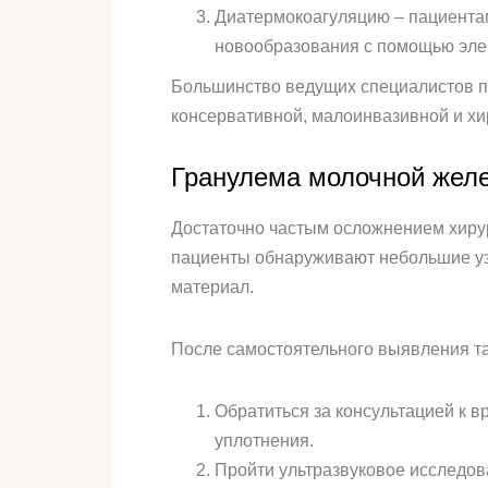
Диатермокоагуляцию – пациента
новообразования с помощью элек
Большинство ведущих специалистов п
консервативной, малоинвазивной и хи
Гранулема молочной желе
Достаточно частым осложнением хирур
пациенты обнаруживают небольшие узл
материал.
После самостоятельного выявления та
Обратиться за консультацией к в
уплотнения.
Пройти ультразвуковое исследов