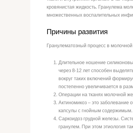
кровянистая жидкость. Гранулема мол
множественных воспалительных инфиль
Причины развития
Гранулематозный процесс в молочной 
Длительное ношение силиконовых
через 8-12 лет способен выделя
вокруг таких включений формиру
постепенно увеличивается в разм
Операции на тканях молочной же
Актиномикоз – это заболевание 
капсулы с гнойным содержимым.
Саркоидоз грудной железы. Сист
гранулем. При этом этиология та