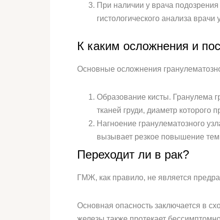
При наличии у врача подозрения
гистологического анализа врачи 
К каким осложнения и по
Основные осложнения гранулематозно
Образование кисты. Гранулема гр
тканей груди, диаметр которого
Нагноение гранулематозного узл
вызывает резкое повышение темп
Переходит ли в рак?
ГМЖ, как правило, не является предр
Основная опасность заключается в сх
железы также протекает бессимптомно