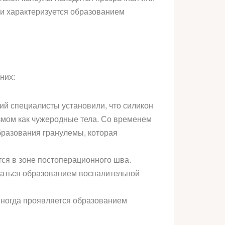
 и характеризуется образованием
них:
ий специалисты установили, что силикон
измом как чужеродные тела. Со временем
бразования гранулемы, которая
ся в зоне постоперационного шва.
даться образованием воспалительной
иногда проявляется образованием