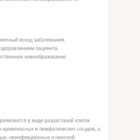
риятный исход заболевания.
ыздоровлением пациента.
чественное новообразование
роявляется в виде разрастаний клеток
и кровеносных и лимфатических сосудов, а
ные, неинфекционные и неясной