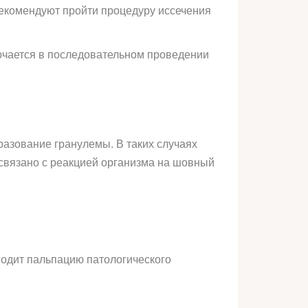
екомендуют пройти процедуру иссечения
ючается в последовательном проведении
разование гранулемы. В таких случаях
связано с реакцией организма на шовный
водит пальпацию патологического