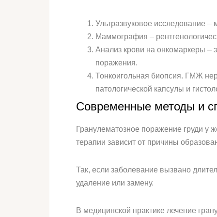
Ультразвуковое исследование – м
Маммография – рентгенологическ
Анализ крови на онкомаркеры – 
поражения.
Тонкоигольная биопсия. ГМЖ нер
патологической капсулы и гистол
Современные методы и с
Гранулематозное поражение груди у ж
терапии зависит от причины образова
Так, если заболевание вызвано длите
удаление или замену.
В медицинской практике лечение гран