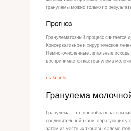
гранулемы можно только по результат
Прогноз
Гранулематозный процесс считается 
Консервативное и хирургическое лече
Немногочисленные летальные исходы 
воспринимается как гранулема молочн
orake.info
Гранулема молочно
Гранулема – это новообразовательный 
соединительной ткани, образующих уз
затем из местных тканевых элементо