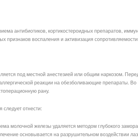
иема антибиотиков, кортикостероидных препаратов, иммун
ных признаков воспаления и активизация сопротивляемости
ляется под местной анестезией или общим наркозом. Пере
аллергической реакции на обезболивающие препараты. Во 
стоперационную рану.
 следует отнести:
лема молочной железы удаляется методом глубокого замор
 лечение основывается на разрушительном воздействии лаз