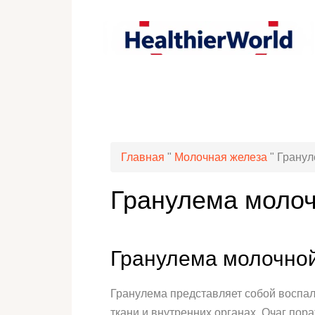
Главная
"
Молочная железа
"
Гранул
Гранулема моло
Гранулема молочно
Гранулема представляет собой воспал
ткани и внутренних органах. Очаг пор