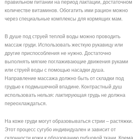
правильном питании на период лактации, достаточном
количестве витаминов. Обогатить ими рацион можно
через специальные комплексы для кормящих мам.
В душе под струей теплой воды можно проводить
массаж груди. Использовать жесткую рукавицу или
другие приспособления не нужно. Достаточно
выполнять мягкие поглаживающие движения руками
или струей воды с помощью насадки душа.
Направление массажа должно быть от складки под
грудью к подмышечной впадине. Контрастный душ
использовать нельзя: лактирующая грудь не должна
переохлаждаться.
На коже груди могут образовываться стрии – растяжки.
Этот процесс сугубо индивидуален и зависит от
склонности кожи к образованию рубцовой ткани. Крема