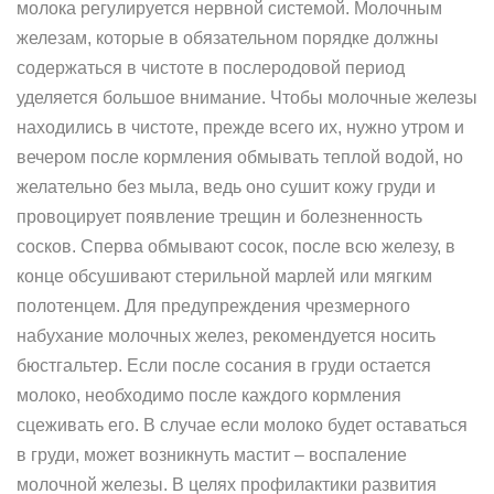
молока регулируется нервной системой. Молочным
железам, которые в обязательном порядке должны
содержаться в чистоте в послеродовой период
уделяется большое внимание. Чтобы молочные железы
находились в чистоте, прежде всего их, нужно утром и
вечером после кормления обмывать теплой водой, но
желательно без мыла, ведь оно сушит кожу груди и
провоцирует появление трещин и болезненность
сосков. Сперва обмывают сосок, после всю железу, в
конце обсушивают стерильной марлей или мягким
полотенцем. Для предупреждения чрезмерного
набухание молочных желез, рекомендуется носить
бюстгальтер. Если после сосания в груди остается
молоко, необходимо после каждого кормления
сцеживать его. В случае если молоко будет оставаться
в груди, может возникнуть мастит – воспаление
молочной железы. В целях профилактики развития