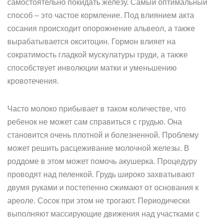
самостоятельно покидать железу. Самый оптимальный
способ – это частое кормление. Под влиянием акта
сосания происходит опорожнение альвеол, а также
вырабатывается окситоцин. Гормон влияет на
сократимость гладкой мускулатуры груди, а также
способствует инволюции матки и уменьшению
кровотечения.
Часто молоко прибывает в таком количестве, что
ребенок не может сам справиться с грудью. Она
становится очень плотной и болезненной. Проблему
может решить расцеживание молочной железы. В
роддоме в этом может помочь акушерка. Процедуру
проводят над пеленкой. Грудь широко захватывают
двумя руками и постепенно сжимают от основания к
ареоле. Сосок при этом не трогают. Периодически
выполняют массирующие движения над участками с