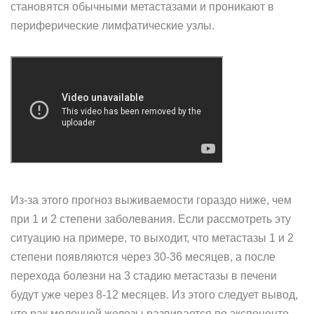
становятся обычными метастазами и проникают в
периферические лимфатические узлы.
Из-за этого прогноз выживаемости гораздо ниже, чем
при 1 и 2 степени заболевания. Если рассмотреть эту
ситуацию на примере, то выходит, что метастазы 1 и 2
степени появляются через 30-36 месяцев, а после
перехода болезни на 3 стадию метастазы в печени
будут уже через 8-12 месяцев. Из этого следует вывод,
что рак молочной железы развивается по экспоненте –