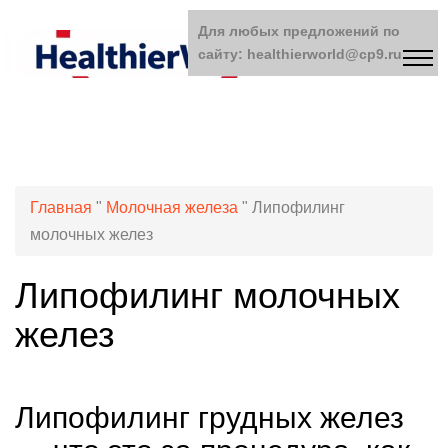
Для любых предложений по
сайту: healthierworld@cp9.ru
Главная
"
Молочная железа
"
Липофилинг
молочных желез
Липофилинг молочных
желез
Липофилинг грудных желез