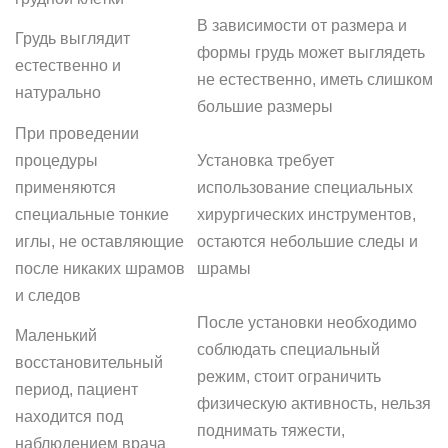
В зависимости от размера и
Грудь выглядит
формы грудь может выглядеть
естественно и
не естественно, иметь слишком
натурально
большие размеры
При проведении
процедуры
Установка требует
применяются
использование специальных
специальные тонкие
хирургических инструментов,
иглы, не оставляющие
остаются небольшие следы и
после никаких шрамов
шрамы
и следов
После установки необходимо
Маленький
соблюдать специальный
восстановительный
режим, стоит ограничить
период, пациент
физическую активность, нельзя
находится под
поднимать тяжести,
наблюдением врача