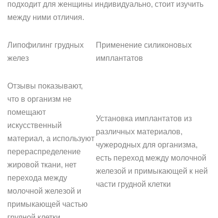
подходит для женщины индивидуально, стоит изучить
между ними отличия.
Липофилинг грудных
Применение силиконовых
желез
имплантатов
Отзывы показывают,
что в организм не
помещают
Установка имплантатов из
искусственный
различных материалов,
материал, а используют
чужеродных для организма,
перераспределение
есть переход между молочной
жировой ткани, нет
железой и примыкающей к ней
перехода между
части грудной клетки
молочной железой и
примыкающей частью
грудной клетки