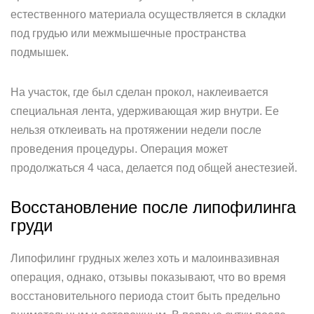
естественного материала осуществляется в складки
под грудью или межмышечные пространства
подмышек.
На участок, где был сделан прокол, наклеивается
специальная лента, удерживающая жир внутри. Ее
нельзя отклеивать на протяжении недели после
проведения процедуры. Операция может
продолжаться 4 часа, делается под общей анестезией.
Восстановление после липофилинга
груди
Липофилинг грудных желез хоть и малоинвазивная
операция, однако, отзывы показывают, что во время
восстановительного периода стоит быть предельно