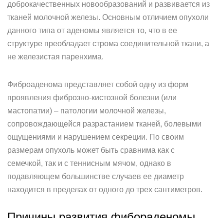
доброкачественных новообразований и развивается из
тканей молочной железы. Основным отличием опухоли
данного типа от аденомы является то, что в ее
структуре преобладает строма соединительной ткани, а
не железистая паренхима.
Фиброаденома представляет собой одну из форм
проявления фиброзно-кистозной болезни (или
мастопатии) – патологии молочной железы,
сопровождающейся разрастанием тканей, болевыми
ощущениями и нарушением секреции. По своим
размерам опухоль может быть сравнима как с
семечкой, так и с теннисным мячом, однако в
подавляющем большинстве случаев ее диаметр
находится в пределах от одного до трех сантиметров.
Причины развития фибораденомы