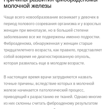
молочной железы
Чаще всего новообразование возникает у девочек в
период полового созревания организма и у взрослых
женщин при менопаузе, но в большей степени
заболеванию все же подвержены именно подростки.
Фиброаденома, обнаруженная у женщин старше
тридцатилетнего возраста, как правило, представляет
собой вовремя не диагностированную опухоль,
которая развилась еще в молодом возрасте.
В настоящее время врачи затрудняются назвать
точные причины, вследствие которых в молочной
железе начинается патологический процесс,
приводящий к разрастанию ее тканей. Однако многие
из них склонны считать фиброаденому результатом