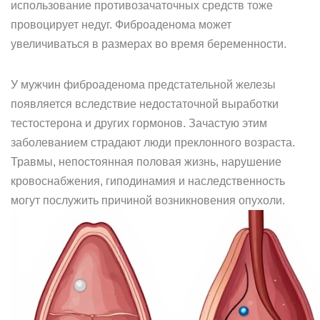
использование противозачаточных средств тоже
провоцирует недуг. Фиброаденома может
увеличиваться в размерах во время беременности.
У мужчин фиброаденома предстательной железы
появляется вследствие недостаточной выработки
тестостерона и других гормонов. Зачастую этим
заболеванием страдают люди преклонного возраста.
Травмы, непостоянная половая жизнь, нарушение
кровоснабжения, гиподинамия и наследственность
могут послужить причиной возникновения опухоли.