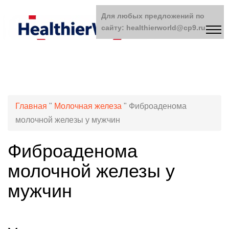
Для любых предложений по
сайту: healthierworld@cp9.ru
Главная
"
Молочная железа
"
Фиброаденома
молочной железы у мужчин
Фиброаденома
молочной железы у
мужчин