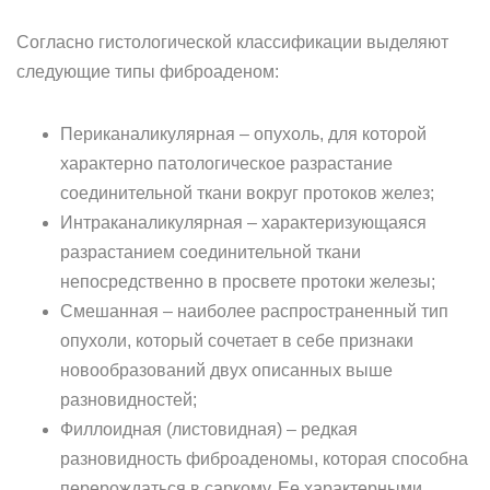
Согласно гистологической классификации выделяют
следующие типы фиброаденом:
Периканаликулярная – опухоль, для которой
характерно патологическое разрастание
соединительной ткани вокруг протоков желез;
Интраканаликулярная – характеризующаяся
разрастанием соединительной ткани
непосредственно в просвете протоки железы;
Смешанная – наиболее распространенный тип
опухоли, который сочетает в себе признаки
новообразований двух описанных выше
разновидностей;
Филлоидная (листовидная) – редкая
разновидность фиброаденомы, которая способна
перерождаться в саркому. Ее характерными