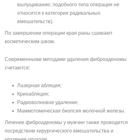
вылущивание; подобного типа операция не
относится к категории радикальных
вмешательств).
По завершении операции края раны сшивают
косметическим швом.
Современными методами удаления фиброаденомы
считаются:
Лазерная абляция;
Криоабляция;
Радиоволновое удаление;
Маммотомическая биопсия молочной железы.
Лечение фиброаденомы у мужчин также проводится
посредством хирургического вмешательства и
удаления опухоли.