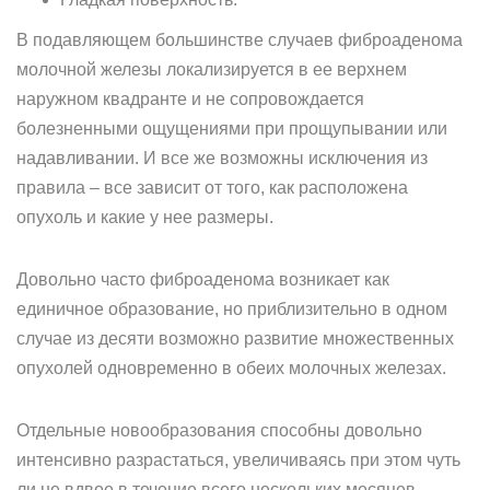
В подавляющем большинстве случаев фиброаденома
молочной железы локализируется в ее верхнем
наружном квадранте и не сопровождается
болезненными ощущениями при прощупывании или
надавливании. И все же возможны исключения из
правила – все зависит от того, как расположена
опухоль и какие у нее размеры.
Довольно часто фиброаденома возникает как
единичное образование, но приблизительно в одном
случае из десяти возможно развитие множественных
опухолей одновременно в обеих молочных железах.
Отдельные новообразования способны довольно
интенсивно разрастаться, увеличиваясь при этом чуть
ли не вдвое в течение всего нескольких месяцев.