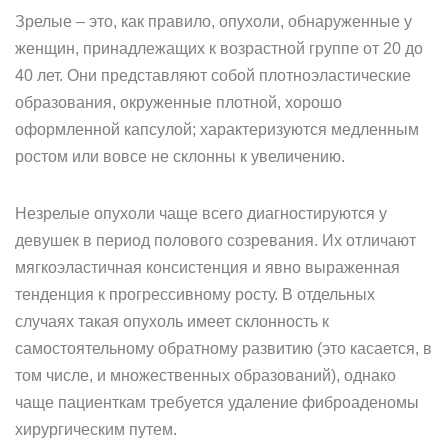
Зрелые – это, как правило, опухоли, обнаруженные у
женщин, принадлежащих к возрастной группе от 20 до
40 лет. Они представляют собой плотноэластические
образования, окруженные плотной, хорошо
оформленной капсулой; характеризуются медленным
ростом или вовсе не склонны к увеличению.
Незрелые опухоли чаще всего диагностируются у
девушек в период полового созревания. Их отличают
мягкоэластичная консистенция и явно выраженная
тенденция к прогрессивному росту. В отдельных
случаях такая опухоль имеет склонность к
самостоятельному обратному развитию (это касается, в
том числе, и множественных образований), однако
чаще пациенткам требуется удаление фиброаденомы
хирургическим путем.