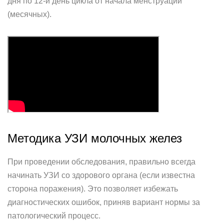
дня по 12-й день цикла от начала менструации
(месячных).
Методика УЗИ молочных желез
При проведении обследования, правильно всегда
начинать УЗИ со здорового органа (если известна
сторона поражения). Это позволяет избежать
диагностических ошибок, приняв вариант нормы за
патологический процесс.