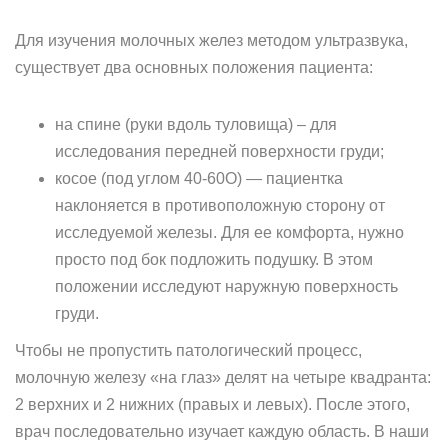
Для изучения молочных желез методом ультразвука,
существует два основных положения пациента:
на спине (руки вдоль туловища) – для
исследования передней поверхности груди;
косое (под углом 40-60О) — пациентка
наклоняется в противоположную сторону от
исследуемой железы. Для ее комфорта, нужно
просто под бок подложить подушку. В этом
положении исследуют наружную поверхность
груди.
Чтобы не пропустить патологический процесс,
молочную железу «на глаз» делят на четыре квадранта:
2 верхних и 2 нижних (правых и левых). После этого,
врач последовательно изучает каждую область. В наши