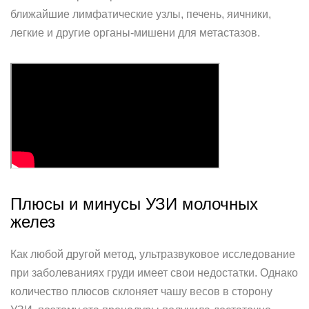
ближайшие лимфатические узлы, печень, яичники,
легкие и другие органы-мишени для метастазов.
Плюсы и минусы УЗИ молочных
желез
Как любой другой метод, ультразвуковое исследование
при заболеваниях груди имеет свои недостатки. Однако
количество плюсов склоняет чашу весов в сторону