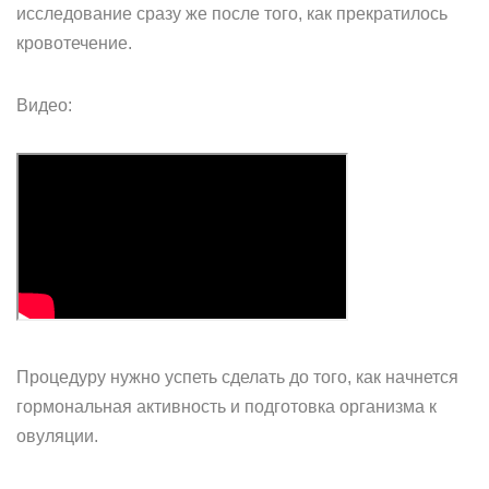
исследование сразу же после того, как прекратилось
кровотечение.
Видео:
Процедуру нужно успеть сделать до того, как начнется
гормональная активность и подготовка организма к
овуляции.