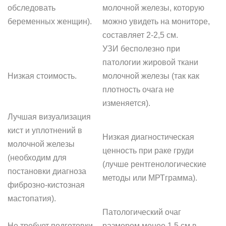
обследовать
молочной железы, которую
беременных женщин).
можно увидеть на мониторе,
составляет 2-2,5 см.
УЗИ бесполезно при
патологии жировой ткани
Низкая стоимость.
молочной железы (так как
плотность очага не
изменяется).
Лучшая визуализация
кист и уплотнений в
Низкая диагностическая
молочной железы
ценность при раке груди
(необходим для
(лучше рентгенологические
постановки диагноза
методы или МРТграмма).
фиброзно-кистозная
мастопатия).
Патологический очаг
Не требует подготовки
размером менее 1,5 см в