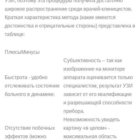
УЗИ, поэтому эта процедуры получила достаточно
широкое распространение среди врачей-клиницистов.
Краткая характеристика метода (какие имеются
достоинства и отрицательные стороны) представлена в
таблице:
ПлюсыМинусы
Субъективность – так как
изображение на мониторе
Быстрота - удобно
аппарата оценивается только
отслеживать состояние
специалистом, результат УЗИ
больного в динамике.
зависит от его квалификации
и разрешающей способности
прибора.
Невозможность увидеть
Отсутствие побочных
картину «в целом» -
эффектов (можно
максимальная область