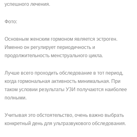
успешного лечения.
Фото:
Основным женским гормоном является эстроген.
Именно он регулирует периодичность и
продолжительность менструального цикла.
Лучше всего проходить обследование в тот период,
когда гормональная активность минимальная. При
таком условии результаты УЗИ получаются наиболее
полными.
Учитывая это обстоятельство, очень важно выбрать
конкретный день для ультразвукового обследования.