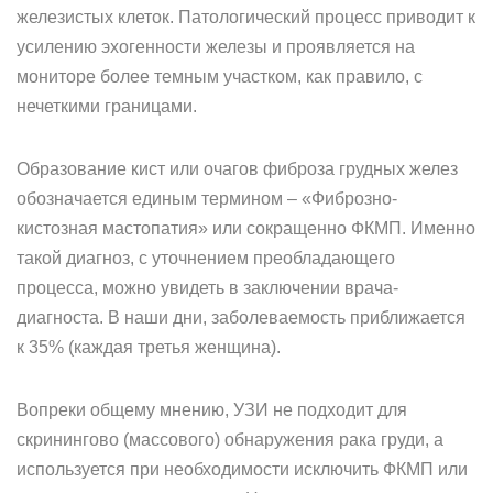
железистых клеток. Патологический процесс приводит к
усилению эхогенности железы и проявляется на
мониторе более темным участком, как правило, с
нечеткими границами.
Образование кист или очагов фиброза грудных желез
обозначается единым термином – «Фиброзно-
кистозная мастопатия» или сокращенно ФКМП. Именно
такой диагноз, с уточнением преобладающего
процесса, можно увидеть в заключении врача-
диагноста. В наши дни, заболеваемость приближается
к 35% (каждая третья женщина).
Вопреки общему мнению, УЗИ не подходит для
скринингово (массового) обнаружения рака груди, а
используется при необходимости исключить ФКМП или