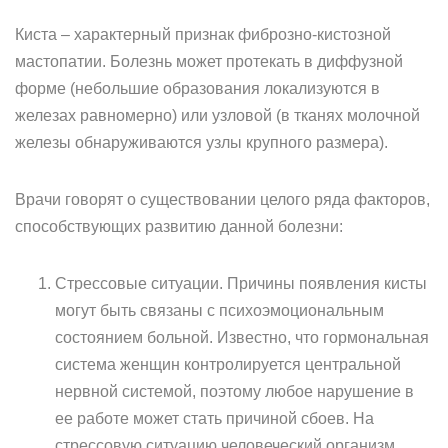
Киста – характерный признак фиброзно-кистозной
мастопатии. Болезнь может протекать в диффузной
форме (небольшие образования локализуются в
железах равномерно) или узловой (в тканях молочной
железы обнаруживаются узлы крупного размера).
Врачи говорят о существовании целого ряда факторов,
способствующих развитию данной болезни:
Стрессовые ситуации. Причины появления кисты
могут быть связаны с психоэмоциональным
состоянием больной. Известно, что гормональная
система женщин контролируется центральной
нервной системой, поэтому любое нарушение в
ее работе может стать причиной сбоев. На
стрессовую ситуацию человеческий организм