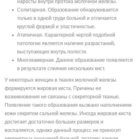
наросты внутри протока молочной железы.
Солитарная. Образование обнаруживается
только в одной груди больной и отличается
круглой формой и эластичностью.
Атипичная. Характерной чертой подобной
патологии является наличие разрастаний,
выступающих внутрь полости.
Многокамерная. Данное образование появляется
в результате слияния нескольких кист.
У некоторых женщин в тканях молочной железы
формируется жировая киста. Причины ее
возникновения не связаны с секреторной тканью.
Появление такого образования вызвано наполнением
кожи секретом сальной железы. Иногда жировая киста
достигает достаточно больших размеров и
воспаляется, однако данный процесс не приносит
неприятных ощущений больной, поэтому данная