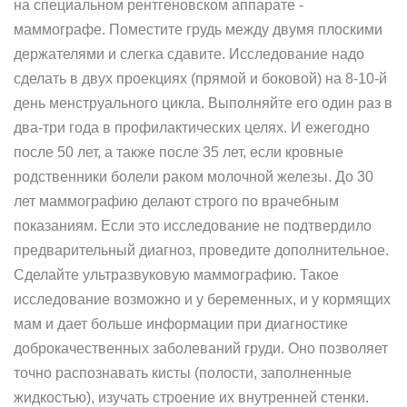
на специальном рентгеновском аппарате -
маммографе. Поместите грудь между двумя плоскими
держателями и слегка сдавите. Исследование надо
сделать в двух проекциях (прямой и боковой) на 8-10-й
день менструального цикла. Выполняйте его один раз в
два-три года в профилактических целях. И ежегодно
после 50 лет, а также после 35 лет, если кровные
родственники болели раком молочной железы. До 30
лет маммографию делают строго по врачебным
показаниям. Если это исследование не подтвердило
предварительный диагноз, проведите дополнительное.
Сделайте ультразвуковую маммографию. Такое
исследование возможно и у беременных, и у кормящих
мам и дает больше информации при диагностике
доброкачественных заболеваний груди. Оно позволяет
точно распознавать кисты (полости, заполненные
жидкостью), изучать строение их внутренней стенки.