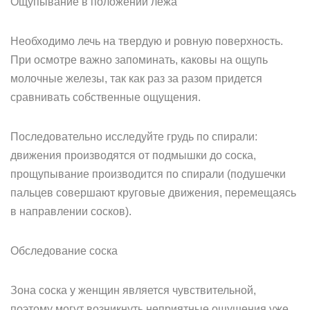
Ощупывание в положении лежа
Необходимо лечь на твердую и ровную поверхность.
При осмотре важно запоминать, каковы на ощупь
молочные железы, так как раз за разом придется
сравнивать собственные ощущения.
Последовательно исследуйте грудь по спирали:
движения производятся от подмышки до соска,
прощупывание производится по спирали (подушечки
пальцев совершают круговые движения, перемещаясь
в направлении сосков).
Обследование соска
Зона соска у женщин является чувствительной,
поэтому могут возникнуть неприятные ощущения уже