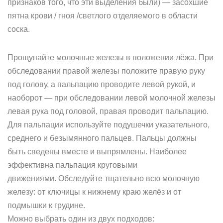
признаков того, что эти выделения были) — засохшие
пятна крови / гноя /светлого отделяемого в области
соска.
Прощупайте молочные железы в положении лёжа. При
обследовании правой железы положите правую руку
под голову, а пальпацию проводите левой рукой, и
наоборот — при обследовании левой молочной железы
левая рука под головой, правая проводит пальпацию.
Для пальпации используйте подушечки указательного,
среднего и безымянного пальцев. Пальцы должны
быть сведены вместе и выпрямлены. Наиболее
эффективна пальпация круговыми
движениями. Обследуйте тщательно всю молочную
железу: от ключицы к нижнему краю желёз и от
подмышки к грудине.
Можно выбрать один из двух подходов: