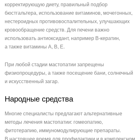
корректирующую диету, правильный подбор
бюстгальтера, использование витаминов, мочегонных,
нестероидных противовоспалительных, улучшающих
кровообращение средств. Для печени важно
использовать антиоксидант, например B-кератин,
а также витамины А, В, Е.
При любой стадии мастопатии запрещены
физиопроцедуры, а также посещение бани, солнечный
и искусственный загар.
Народные средства
Многие специалисты предлагают альтернативные
методы лечения мастопатии: гомеопатию,
фитотерапию, иммуномодулирующие препараты.
В настоящее время для профилактики и в комплексном