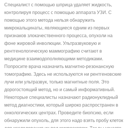
Специалист с помощью шприца удаляет жидкость,
контролируя процесс с помощью аппарата УЗИ. С
помощью этого метода нельзя обнаружить
микрокальцинаты, являющиеся одним из первых
признаков злокачественного процесса, опухоли на
фоне жировой инволюции. Ультразвуковую и
рентгенологическую маммографию считают в
медицине взаимодополняющими методиками.
Попросите врача назначить магнитно-резонансную
томографию. Здесь не используются ни рентгеновские
лучи или ультразвук, только магнитные поля. Это
дорогостоящий метод, но и самый информативный.
Некоторые специалисты назначают радионуклидный
метод диагностики, который широко распространен в
онкологических центрах. Проведите биопсию, если
обнаружили опухоль, для этого надо взять пробу клеток