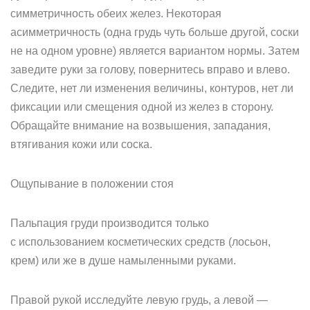
симметричность обеих желез. Некоторая
асимметричность (одна грудь чуть больше другой, соски
не на одном уровне) является вариантом нормы. Затем
заведите руки за голову, повернитесь вправо и влево.
Следите, нет ли изменения величины, контуров, нет ли
фиксации или смещения одной из желез в сторону.
Обращайте внимание на возвышения, западания,
втягивания кожи или соска.
Ощупывание в положении стоя
Пальпация груди производится только
с использованием косметических средств (лосьон,
крем) или же в душе намыленными руками.
Правой рукой исследуйте левую грудь, а левой —