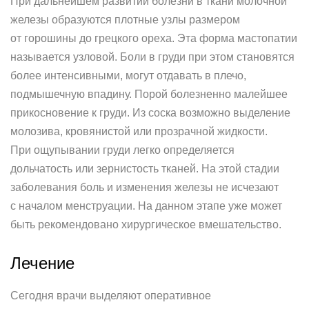
При дальнейшем развитии болезни в ткани молочной
железы образуются плотные узлы размером
от горошины до грецкого ореха. Эта форма мастопатии
называется узловой. Боли в груди при этом становятся
более интенсивными, могут отдавать в плечо,
подмышечную впадину. Порой болезненно малейшее
прикосновение к груди. Из соска возможно выделение
молозива, кровянистой или прозрачной жидкости.
При ощупывании груди легко определяется
дольчатость или зернистость тканей. На этой стадии
заболевания боль и изменения железы не исчезают
с началом менструации. На данном этапе уже может
быть рекомендовано хирургическое вмешательство.
Лечение
Сегодня врачи выделяют оперативное