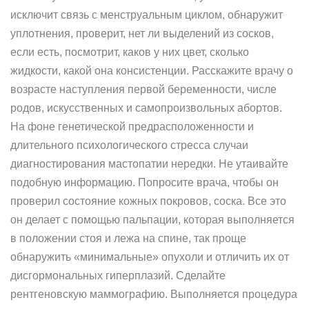
исключит связь с менструальным циклом, обнаружит
уплотнения, проверит, нет ли выделений из сосков,
если есть, посмотрит, каков у них цвет, сколько
жидкости, какой она консистенции. Расскажите врачу о
возрасте наступления первой беременности, числе
родов, искусственных и самопроизвольных абортов.
На фоне генетической предрасположенности и
длительного психологического стресса случаи
диагностирования мастопатии нередки. Не утаивайте
подобную информацию. Попросите врача, чтобы он
проверил состояние кожных покровов, соска. Все это
он делает с помощью пальпации, которая выполняется
в положении стоя и лежа на спине, так проще
обнаружить «минимальные» опухоли и отличить их от
дисгормональных гиперплазий. Сделайте
рентгеновскую маммографию. Выполняется процедура