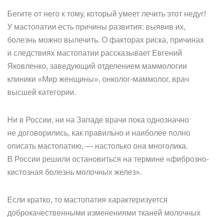
Бегите от него к тому, который умеет лечить этот недуг!
У мастопатии есть причины развития: выявив их,
болезнь можно вылечить. О факторах риска, причинах
и следствиях мастопатии рассказывает Евгений
Яковленко, заведующий отделением маммологии
клиники «Мир женщины», онколог-маммолог, врач
высшей категории.
Ни в России, ни на Западе врачи пока однозначно
не договорились, как правильно и наиболее полно
описать мастопатию, — настолько она многолика.
В России решили остановиться на термине «фиброзно-
кистозная болезнь молочных желез».
Если кратко, то мастопатия характеризуется
доброкачественными изменениями тканей молочных