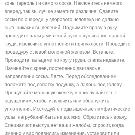
зоны (ареолы) и самого соска. Наклонитесь немного
вперед, так вы лучше заметите различия. Сдавите
соски по очереди, у здорового человека не должно
быть никаких выделений. Поднимите правую руку,
проведите пальцами левой руки ощупывание правой
груди, исключите уплотнения и припухлости. Проведите
процедуру с левой молочной железом. Встаньте.
Проводите пальцами по кругу груди, слегка надавите.
Начинайте с краев, постепенно двигаясь в
направлении соска. Лягте. Перед обследованием
положите под лопатку подушку, а ладонь под голову.
Прощупайте молочную железу и прислушайтесь к
ощущениям, чтобы исключить или обнаружить
уплотнения. Исследуйте подмышечные лимфатические
узлы, нагрубаний быть не должно. Обратитесь к врачу.
Специалист выслушает ваши жалобы, спросит, когда
именно у вас появились изменения, установит или