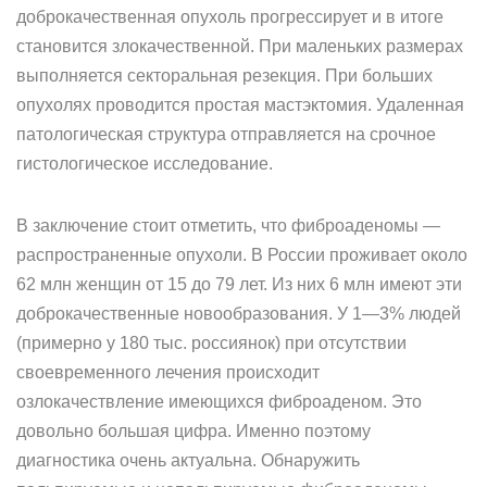
доброкачественная опухоль прогрессирует и в итоге
становится злокачественной. При маленьких размерах
выполняется секторальная резекция. При больших
опухолях проводится простая мастэктомия. Удаленная
патологическая структура отправляется на срочное
гистологическое исследование.
В заключение стоит отметить, что фиброаденомы —
распространенные опухоли. В России проживает около
62 млн женщин от 15 до 79 лет. Из них 6 млн имеют эти
доброкачественные новообразования. У 1—3% людей
(примерно у 180 тыс. россиянок) при отсутствии
своевременного лечения происходит
озлокачествление имеющихся фиброаденом. Это
довольно большая цифра. Именно поэтому
диагностика очень актуальна. Обнаружить