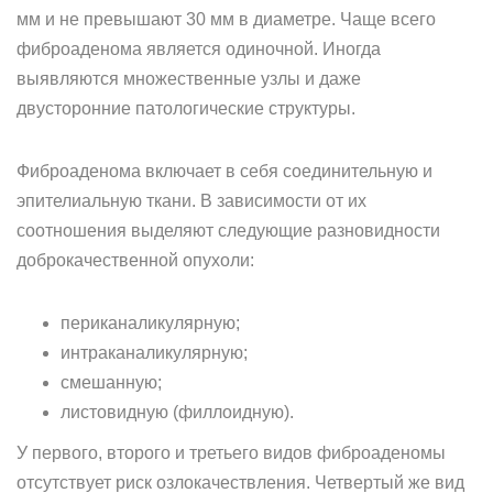
мм и не превышают 30 мм в диаметре. Чаще всего
фиброаденома является одиночной. Иногда
выявляются множественные узлы и даже
двусторонние патологические структуры.
Фиброаденома включает в себя соединительную и
эпителиальную ткани. В зависимости от их
соотношения выделяют следующие разновидности
доброкачественной опухоли:
периканаликулярную;
интраканаликулярную;
смешанную;
листовидную (филлоидную).
У первого, второго и третьего видов фиброаденомы
отсутствует риск озлокачествления. Четвертый же вид