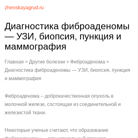
zhenskayagrud.ru
Диагностика фиброаденомы
— УЗИ, биопсия, пункция и
маммография
Главная > Другие болезни > Фиброаденома >
Диагностика фиброаденомы — УЗИ, биопсия, пункция
и маммография
Фиброаденома – доброкачественная опухоль в
молочной железе, состоящая из соединительной и
железистой ткани.
Некоторые ученые считают, что образование