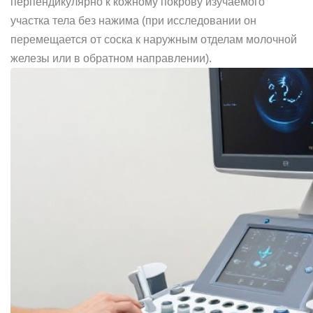
перпендикулярно к кожному покрову изучаемого
участка тела без нажима (при исследовании он
перемещается от соска к наружным отделам молочной
железы или в обратном направлении).