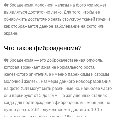
Фиброаденома молочной железы на фото узи может
выявляться достаточно легко. Для того, чтобы ее
обнаружить достаточно знать структуру тканей груди и
как отображается данное заболевание на фото или
экране.
Что такое фиброаденома?
Фиброаденома — это доброкачественная опухоль,
которая возникает из-за не нормального роста
железистого эпителия, а именно паренхимы и стромы
молочной железы. Размеры данного новообразования
на фото УЗИ могут быть различные но, наиболее часто
они варьируют от 3 до 8 мм. На запущенных стадиях
когда для подтверждения фиброаденомы женщине не
нужно делать УЗИ, опухоль может достигать 10-15
сантиметров в своём размере. Обычно на