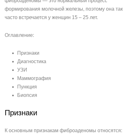
фиброаденомы — это нормальный процесс
формирования молочной железы, поэтому она так
часто встречается у женщин 15 – 25 лет.
Оглавление:
Признаки
Диагностика
УЗИ
Маммография
Пункция
Биопсия
Признаки
К основным признакам фиброаденомы относятся: