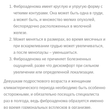
Фиброаденома имеет круглую и упругую форму с
четкими контурами. Она может быть одна в груди,
а может быть, и множество мелких опухолей,
беспорядочно расположенных в молочной
железе.
Может меняться в размерах, во время месячных и
при вскармливании грудью может увеличиваться,
а после менопаузы – уменьшиться.
Фиброаденома не причиняет болезненных
ощущений, разве что дискомфорт при сильном
увеличении или определенной локализации.
Девушкам подросткового возраста и женщинам
климактерического периода необходимо быть особенно
осторожными, и обязательно посещать специалиста
раз в полгода, ведь фиброаденома образуется именно
во время гормональных всплесков в организме.