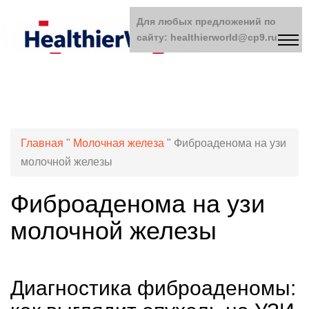
Для любых предложений по
сайту: healthierworld@cp9.ru
Главная
"
Молочная железа
"
Фиброаденома на узи
молочной железы
Фиброаденома на узи
молочной железы
Диагностика фиброаденомы: