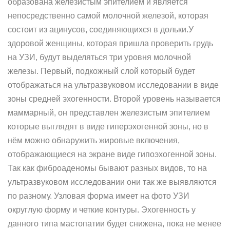
образована железистым эпителием и является
непосредственно самой молочной железой, которая
состоит из ацинусов, соединяющихся в дольки.У
здоровой женщины, которая пришла проверить грудь
на УЗИ, будут выделяться три уровня молочной
железы. Первый, подкожный слой который будет
отображаться на ультразвуковом исследовании в виде
зоны средней эхогенности. Второй уровень называется
маммарный, он представлен железистым эпителием
которые выглядят в виде гиперэхогенной зоны, но в
нём можно обнаружить жировые включения,
отображающиеся на экране виде гипоэхогенной зоны.
Так как фиброаденомы бывают разных видов, то на
ультразвуковом исследовании они так же выявляются
по разному. Узловая форма имеет на фото УЗИ
округлую форму и четкие контуры. Эхогенность у
данного типа мастопатии будет снижена, пока не менее