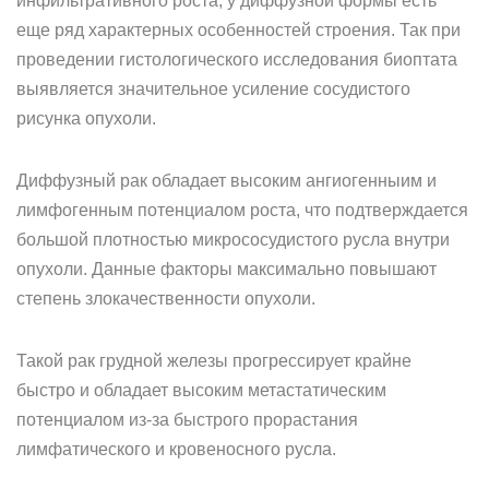
инфильтративного роста, у диффузной формы есть
еще ряд характерных особенностей строения. Так при
проведении гистологического исследования биоптата
выявляется значительное усиление сосудистого
рисунка опухоли.
Диффузный рак обладает высоким ангиогенныим и
лимфогенным потенциалом роста, что подтверждается
большой плотностью микрососудистого русла внутри
опухоли. Данные факторы максимально повышают
степень злокачественности опухоли.
Такой рак грудной железы прогрессирует крайне
быстро и обладает высоким метастатическим
потенциалом из-за быстрого прорастания
лимфатического и кровеносного русла.