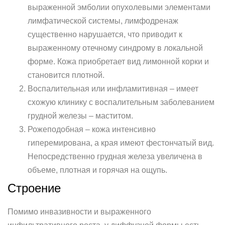
выраженной эмболии опухолевыми элементами
лимфатической системы, лимфодренаж
существенно нарушается, что приводит к
выраженному отечному синдрому в локальной
форме. Кожа приобретает вид лимонной корки и
становится плотной.
Воспалительная или инфламитивная – имеет
схожую клинику с воспалительным заболеванием
грудной железы – маститом.
Рожеподобная – кожа интенсивно
гиперемирована, а края имеют фестончатый вид.
Непосредственно грудная железа увеличена в
объеме, плотная и горячая на ощупь.
Строение
Помимо инвазивности и выраженного