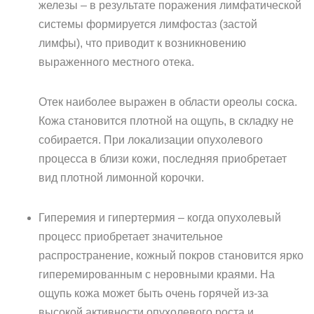
железы – в результате поражения лимфатической
системы формируется лимфостаз (застой
лимфы), что приводит к возникновению
выраженного местного отека.
Отек наиболее выражен в области ореолы соска.
Кожа становится плотной на ощупь, в складку не
собирается. При локализации опухолевого
процесса в близи кожи, последняя приобретает
вид плотной лимонной корочки.
Гиперемия и гипертермия – когда опухолевый
процесс приобретает значительное
распространение, кожный покров становится ярко
гиперемированным с неровными краями. На
ощупь кожа может быть очень горячей из-за
высокой активности опухолевого роста и