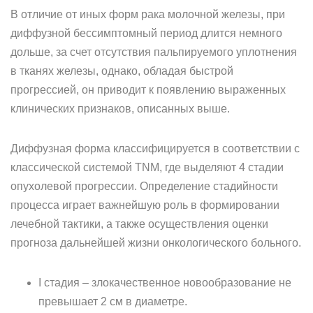
В отличие от иных форм рака молочной железы, при
диффузной бессимптомный период длится немного
дольше, за счет отсутствия пальпируемого уплотнения
в тканях железы, однако, обладая быстрой
прогрессией, он приводит к появлению выраженных
клинических признаков, описанных выше.
Диффузная форма классифицируется в соответствии с
классической системой TNM, где выделяют 4 стадии
опухолевой прогрессии. Определение стадийности
процесса играет важнейшую роль в формировании
лечебной тактики, а также осуществления оценки
прогноза дальнейшей жизни онкологического больного.
I стадия – злокачественное новообразование не
превышает 2 см в диаметре.