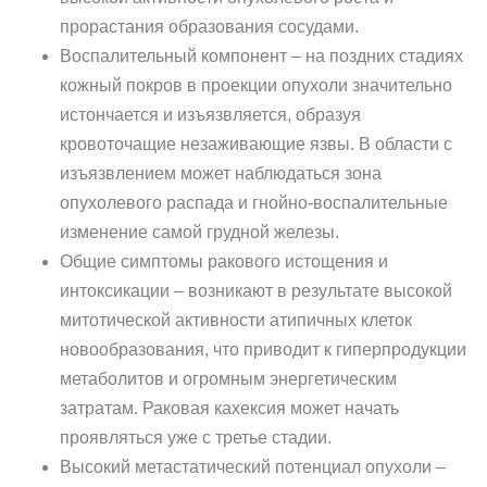
прорастания образования сосудами.
Воспалительный компонент – на поздних стадиях
кожный покров в проекции опухоли значительно
истончается и изъязвляется, образуя
кровоточащие незаживающие язвы. В области с
изъязвлением может наблюдаться зона
опухолевого распада и гнойно-воспалительные
изменение самой грудной железы.
Общие симптомы ракового истощения и
интоксикации – возникают в результате высокой
митотической активности атипичных клеток
новообразования, что приводит к гиперпродукции
метаболитов и огромным энергетическим
затратам. Раковая кахексия может начать
проявляться уже с третье стадии.
Высокий метастатический потенциал опухоли –