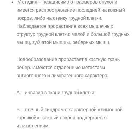
IV стадия – независимо от размеров опухоли
имеется распространение последней на кожный
покров, либо на стенку грудной клетки.
Наблюдается прорастание всех мышечных
структур грудной клетки: малой и большой грудных
мышц, зубчатой мышцы, реберных мышц.
Новообразование прорастает в костную ткань
ребер. Имеются отдаленные метастазы
ангиогенного и лимфогенного характера.
А – инвазия в ткани грудной клетки;
В – отечный синдром с характерной «лимонной
корочкой», кожный покров подвергается
изъязвлениям;