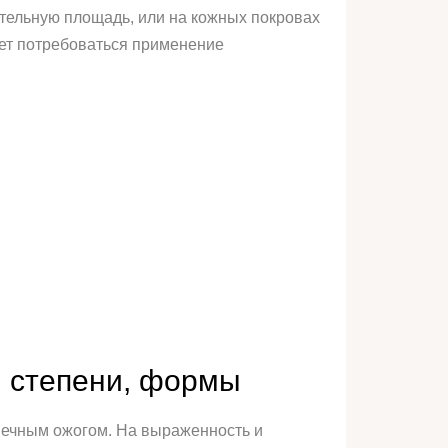
ительную площадь, или на кожных покровах
жет потребоваться применение
, степени, формы
лнечным ожогом. На выраженность и