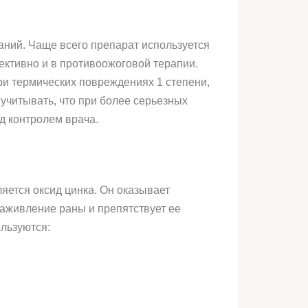
аний. Чаще всего препарат используется
ективно и в противоожоговой терапии.
при термических повреждениях 1 степени,
учитывать, что при более серьезных
д контролем врача.
ется оксид цинка. Он оказывает
аживление раны и препятствует ее
льзуются: