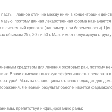
 пасты. Главное отличие между ними в концентрации дейст
 мазью, поэтому данная лекарственная форма назначается 
 в системный кровоток (например, при беременности). Цин
ах объемом 25 г, 30 г и 50 г. Мазь имеет полужидкую структ
аненным средством для лечения ожоговых ран, поэтому не
иях. Врачи отмечают высокую эффективность препарата в 
ературой. Мазь на основе цинка отлично подходит для до
оражения. Лечебный результат обеспечивается фармаколо
ганизмы, препятствуя инфицированию раны;