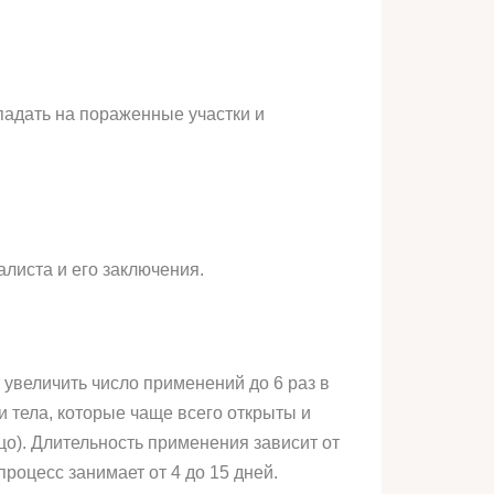
падать на пораженные участки и
листа и его заключения.
 увеличить число применений до 6 раз в
и тела, которые чаще всего открыты и
о). Длительность применения зависит от
роцесс занимает от 4 до 15 дней.