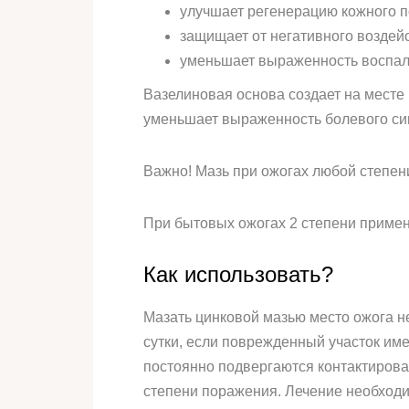
улучшает регенерацию кожного п
защищает от негативного воздей
уменьшает выраженность воспал
Вазелиновая основа создает на месте
уменьшает выраженность болевого си
Важно! Мазь при ожогах любой степен
При бытовых ожогах 2 степени примен
Как использовать?
Мазать цинковой мазью место ожога не
сутки, если поврежденный участок име
постоянно подвергаются контактирова
степени поражения. Лечение необходим