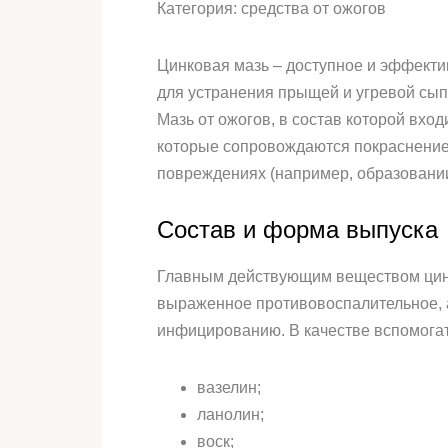
Категория: средства от ожогов
Цинковая мазь – доступное и эффекти
для устранения прыщей и угревой сып
Мазь от ожогов, в состав которой вхо
которые сопровождаются покраснением
повреждениях (например, образовании
Состав и форма выпуска
Главным действующим веществом цинк
выраженное противовоспалительное, а
инфицированию. В качестве вспомогат
вазелин;
ланолин;
воск;