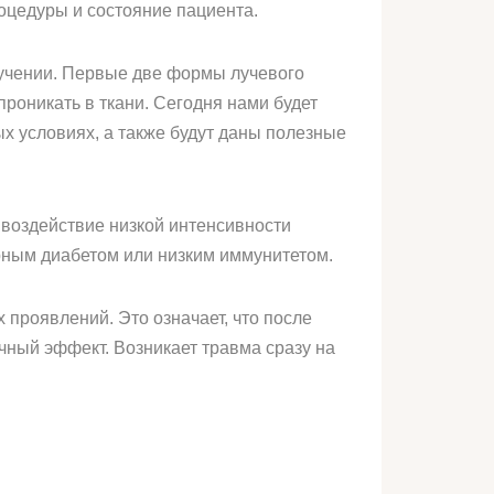
оцедуры и состояние пациента.
лучении. Первые две формы лучевого
проникать в ткани. Сегодня нами будет
х условиях, а также будут даны полезные
е воздействие низкой интенсивности
рным диабетом или низким иммунитетом.
проявлений. Это означает, что после
ный эффект. Возникает травма сразу на