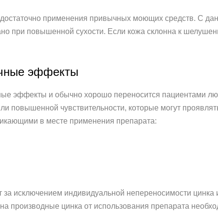
недостаточно применения привычных моющих средств. С да
ано при повышенной сухости. Если кожа склонна к шелушен
очные эффекты
ные эффекты и обычно хорошо переносится пациентами люб
ли повышенной чувствительности, которые могут проявл
икающими в месте применения препарата:
ет за исключением индивидуальной непереносимости цинка
 на производные цинка от использования препарата необхо