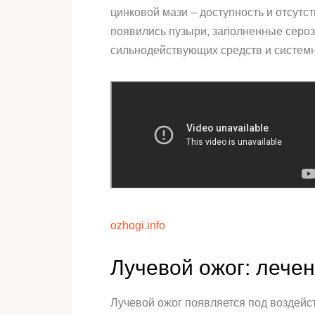
цинковой мази – доступность и отсут
появились пузыри, заполненные сероз
сильнодействующих средств и системн
ozhogi.info
Лучевой ожог: лечен
Лучевой ожог появляется под воздейс