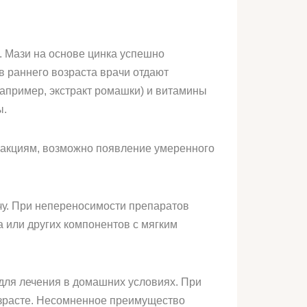
. Мази на основе цинка успешно
в раннего возраста врачи отдают
апример, экстракт ромашки) и витамины
ы.
реакциям, возможно появление умеренного
чу. При непереносимости препаратов
 или других компонентов с мягким
для лечения в домашних условиях. При
озрасте. Несомненное преимущество