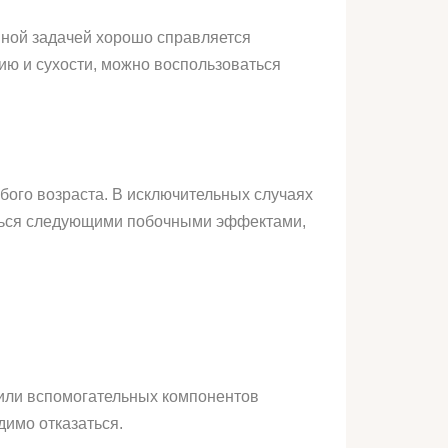
нной задачей хорошо справляется
ию и сухости, можно воспользоваться
ого возраста. В исключительных случаях
яться следующими побочными эффектами,
 или вспомогательных компонентов
димо отказаться.