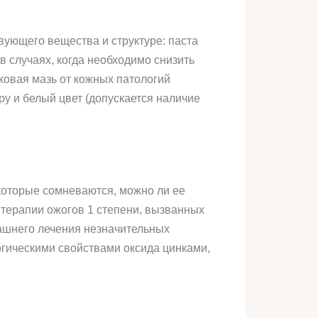
вующего вещества и структуре: паста
в случаях, когда необходимо снизить
ковая мазь от кожных патологий
уру и белый цвет (допускается наличие
которые сомневаются, можно ли ее
терапии ожогов 1 степени, вызванных
машнего лечения незначительных
гическими свойствами оксида цинками,