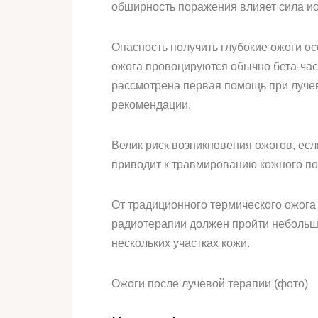
обширность поражения влияет сила ио
Опасность получить глубокие ожоги о
ожога провоцируются обычно бета-част
рассмотрена первая помощь при лучев
рекомендации.
Велик риск возникновения ожогов, есл
приводит к травмированию кожного по
От традиционного термического ожога
радиотерапии должен пройти небольш
нескольких участках кожи.
Ожоги после лучевой терапии (фото)