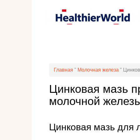
Главная
"
Молочная железа
"
Цинков
Цинковая мазь п
молочной желез
Цинковая мазь для 