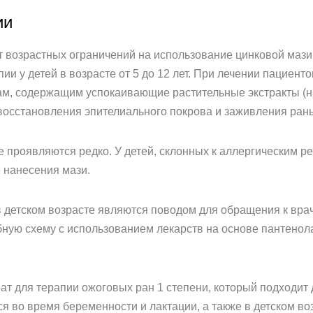
ии
 возрастных ограничений на использование цинковой мази
и у детей в возрасте от 5 до 12 лет. При лечении пациенто
ам, содержащим успокаивающие растительные экстракты (н
восстановления эпителиального покрова и заживления ран
 проявляются редко. У детей, склонных к аллергическим 
е нанесения мази.
 детском возрасте являются поводом для обращения к вра
бную схему с использованием лекарств на основе пантенола
т для терапии ожоговых ран 1 степени, который подходит 
я во время беременности и лактации, а также в детском в