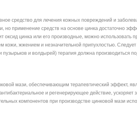
вное средство для лечения кожных повреждений и заболев
и, но применение средств на основе цинка достаточно эфф
дит оксид цинка или его производные, можно использовать 
 кожи, жжением и незначительной припухлостью. Следует 
 пузырьков и волдырей) терапия должна производиться по
овой мази, обеспечивающим терапевтический эффект, явля
нтибактериальное и регенерирующее действие, ускоряет з
ельных компонентов при производстве цинковой мази испо