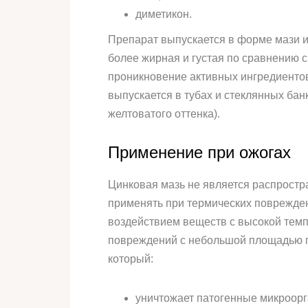
диметикон.
Препарат выпускается в форме мази и
более жирная и густая по сравнению с
проникновение активных ингредиентов
выпускается в тубах и стеклянных банк
желтоватого оттенка).
Применение при ожогах
Цинковая мазь не является распростр
применять при термических поврежден
воздействием веществ с высокой темп
повреждений с небольшой площадью п
который:
уничтожает патогенные микроор