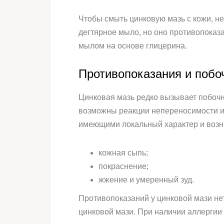
Чтобы смыть цинковую мазь с кожи, 
дегтярное мыло, но оно противопоказ
мылом на основе глицерина.
Противопоказания и поб
Цинковая мазь редко вызывает побоч
возможны реакции непереносимости и
имеющими локальный характер и возн
кожная сыпь;
покраснение;
жжение и умеренный зуд.
Противопоказаний у цинковой мази н
цинковой мази. При наличии аллергии