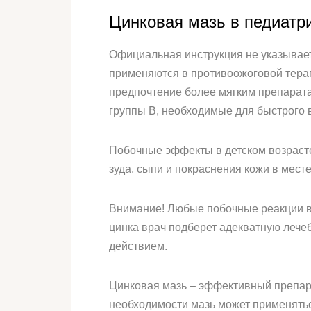
Цинковая мазь в педиатр
Официальная инструкция не указывает
применяются в противоожоговой терапи
предпочтение более мягким препарат
группы B, необходимые для быстрого 
Побочные эффекты в детском возрасте
зуда, сыпи и покраснения кожи в мест
Внимание! Любые побочные реакции в
цинка врач подберет адекватную лече
действием.
Цинковая мазь – эффективный препара
необходимости мазь может применятьс