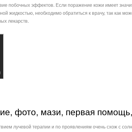
ствие побочных эффектов. Если поражение кожи имеет знач
ной жидкостью, необходимо обратиться к врачу, так как мо
ых лекарств.
ие, фото, мази, первая помощь
твием лучевой терапии и по проявлениям очень схож с со