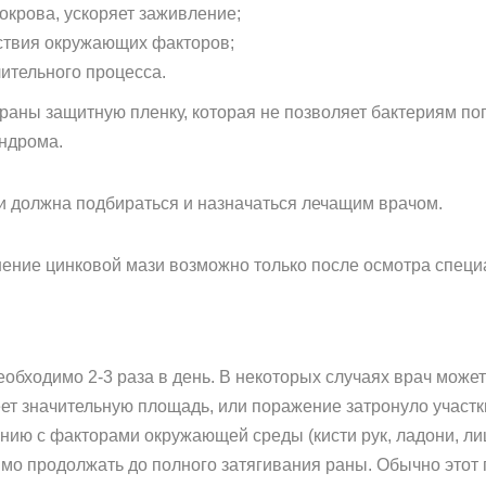
окрова, ускоряет заживление;
ствия окружающих факторов;
ительного процесса.
 раны защитную пленку, которая не позволяет бактериям по
ндрома.
и должна подбираться и назначаться лечащим врачом.
ение цинковой мази возможно только после осмотра специа
обходимо 2-3 раза в день. В некоторых случаях врач может
ет значительную площадь, или поражение затронуло участк
нию с факторами окружающей среды (кисти рук, ладони, лиц
о продолжать до полного затягивания раны. Обычно этот п