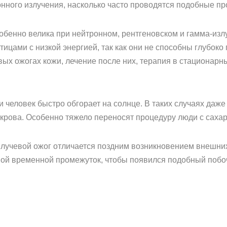
нного излучения, насколько часто проводятся подобные пр
собенно велика при нейтронном, рентгеновском и гамма-из
ицами с низкой энергией, так как они не способны глубоко 
ых ожогах кожи, лечение после них, терапия в стационарны
и человек быстро обгорает на солнце. В таких случаях даж
крова. Особенно тяжело переносят процедуру люди с саха
 лучевой ожог отличается поздним возникновением внешних 
ой временной промежуток, чтобы появился подобный побоч