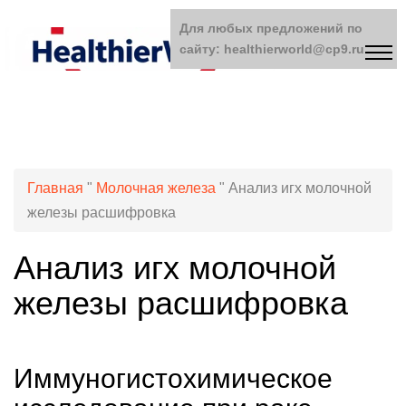
Для любых предложений по
сайту: healthierworld@cp9.ru
Главная
"
Молочная железа
"
Анализ игх молочной
железы расшифровка
Анализ игх молочной
железы расшифровка
Иммуногистохимическое