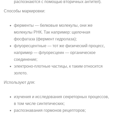
распознаются с помощью вторичных антител).
Способы маркировки:
ферменты — белковые молекулы, они же
молекулы РНК. Так например: щелочная
фосфатаза (фермент гидролаза);
флуоресцентные — тот же физический процесс,
например — флуоресцеин — органическое
соединение;
электроно-плотные частицы, к таким относится
золото.
Используют для:
изучения и исследования секреторных процессов,
в том числе синтетических;
распознавания гормонов рецепторов;