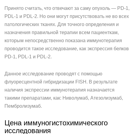
Принято считать, что отвечают за саму опухоль — PD-1,
PDL-1 и PDL-2. Но они могут присутствовать не во всех
патологических тканях. Для точного определения и
назначения правильной терапии всем пациенткам,
которым непосредственно показана иммунотерапия
проводится такое исследование, как экспрессия белков
PD-1, PDL-1 и PDL-2.
Данное исследование проводят с помощью
флуоресцентной гибридизации FISH. В результате
наличия экспрессии иммунотерапия назначается
такими препаратами, как: Ниволумаб, Атезолизумаб,
Пембролизумаб.
Цена иммуногистохимического
исследования