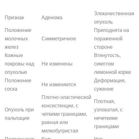
Злокачественная
Признак
Аденома
опухоль
Положение
Приподнята на
молочных
Симметричное
пораженной
желез
стороне
Кожные
Втянутость,
покровы над
Не изменены
симптом
опухолью
лимонной корки
Положение
Деформация,
Не изменяется
соска
сужение
Плотно-эластической
Плотная,
консистенции, с
Опухоль при
узловатая, с
четкими границами,
пальпации
нечеткими
ровная или
границами
мелкобугристая