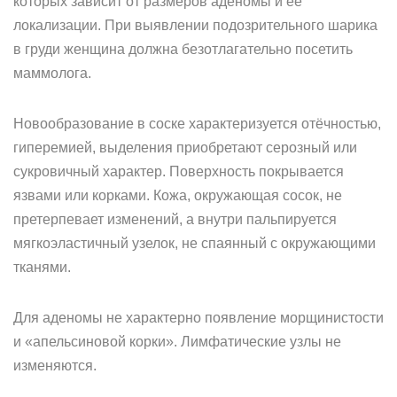
которых зависит от размеров аденомы и ее
локализации. При выявлении подозрительного шарика
в груди женщина должна безотлагательно посетить
маммолога.
Новообразование в соске характеризуется отёчностью,
гиперемией, выделения приобретают серозный или
сукровичный характер. Поверхность покрывается
язвами или корками. Кожа, окружающая сосок, не
претерпевает изменений, а внутри пальпируется
мягкоэластичный узелок, не спаянный с окружающими
тканями.
Для аденомы не характерно появление морщинистости
и «апельсиновой корки». Лимфатические узлы не
изменяются.