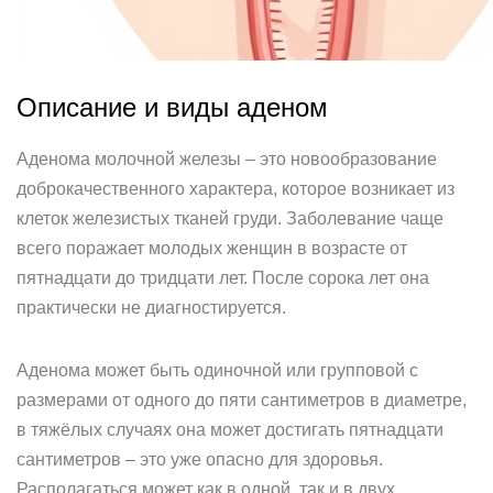
Описание и виды аденом
Аденома молочной железы – это новообразование
доброкачественного характера, которое возникает из
клеток железистых тканей груди. Заболевание чаще
всего поражает молодых женщин в возрасте от
пятнадцати до тридцати лет. После сорока лет она
практически не диагностируется.
Аденома может быть одиночной или групповой с
размерами от одного до пяти сантиметров в диаметре,
в тяжёлых случаях она может достигать пятнадцати
сантиметров – это уже опасно для здоровья.
Располагаться может как в одной, так и в двух