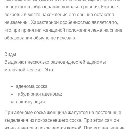
поверхность образования довольно ровная. Кожные
покровы в месте нахождения его обычно остаются
неизменны. Характерной особенностью является то,
что при принятии женщиной положения лежа на спине,
образования обычно не исчезают.
Виды
Выделяют несколько разновидностей аденомы
молочной железы. Это:
аденома соска;
табулярная аденома;
лактирующая.
При аденоме соска женщина жалуется на постоянные
выделения из покрасневшего соска. При этом сам он
изъязвляется и покрывается коркой. При его пальпации