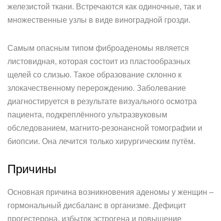
железистой ткани. Встречаются как одиночные, так и
множественные узлы в виде виноградной грозди.
Самым опасным типом фиброаденомы является
листовидная, которая состоит из пластообразных
щелей со слизью. Такое образование склонно к
злокачественному перерождению. Заболевание
диагностируется в результате визуального осмотра
пациента, подкреплённого ультразвуковым
обследованием, магнито-резонансной томографии и
биопсии. Она лечится только хирургическим путём.
Причины
Основная причина возникновения аденомы у женщин –
гормональный дисбаланс в организме. Дефицит
прогестерона, избыток эстрогена и повышение