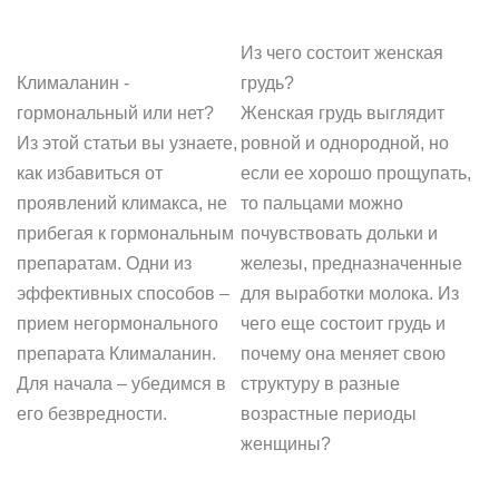
Из чего состоит женская
Клималанин -
грудь?
гормональный или нет?
Женская грудь выглядит
Из этой статьи вы узнаете,
ровной и однородной, но
как избавиться от
если ее хорошо прощупать,
проявлений климакса, не
то пальцами можно
прибегая к гормональным
почувствовать дольки и
препаратам. Одни из
железы, предназначенные
эффективных способов –
для выработки молока. Из
прием негормонального
чего еще состоит грудь и
препарата Клималанин.
почему она меняет свою
Для начала – убедимся в
структуру в разные
его безвредности.
возрастные периоды
женщины?