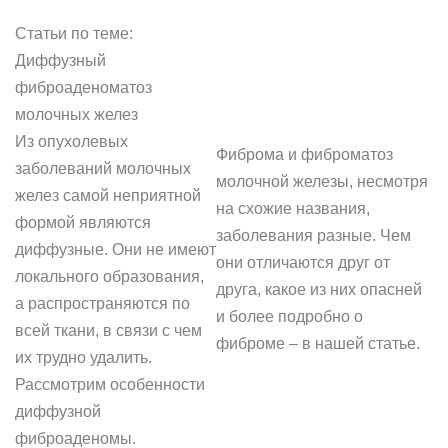
Статьи по теме:
Диффузный
фиброаденоматоз
молочных желез
Из опухолевых
Фиброма и фиброматоз
заболеваний молочных
молочной железы, несмотря
желез самой неприятной
на схожие названия,
формой являются
заболевания разные. Чем
диффузные. Они не имеют
они отличаются друг от
локального образования,
друга, какое из них опасней
а распространяются по
и более подробно о
всей ткани, в связи с чем
фиброме – в нашей статье.
их трудно удалить.
Рассмотрим особенности
диффузной
фиброаденомы.