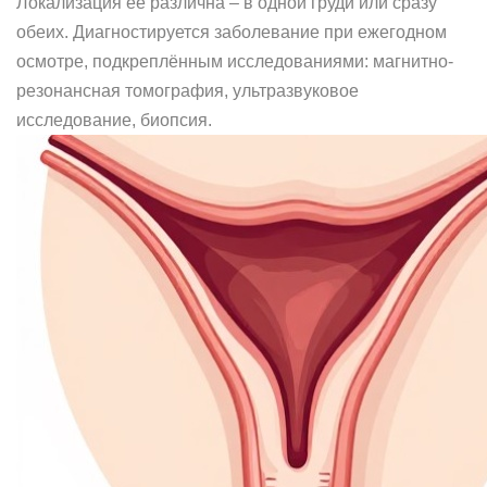
Локализация ее различна – в одной груди или сразу
обеих. Диагностируется заболевание при ежегодном
осмотре, подкреплённым исследованиями: магнитно-
резонансная томография, ультразвуковое
исследование, биопсия.