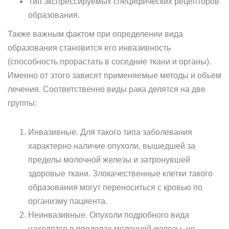
Тип экспрессируемых специфических рецепторов
образования.
Также важным фактом при определении вида
образования становится его инвазивность
(способность прорастать в соседние ткани и органы).
Именно от этого зависят применяемые методы и объем
лечения. Соответственно виды рака делятся на две
группы:
Инвазивные. Для такого типа заболевания
характерно наличие опухоли, вышедшей за
пределы молочной железы и затронувшей
здоровые ткани. Злокачественные клетки такого
образования могут переноситься с кровью по
организму пациента.
Неинвазивные. Опухоли подробного вида
находятся в пределах молочной железы, не