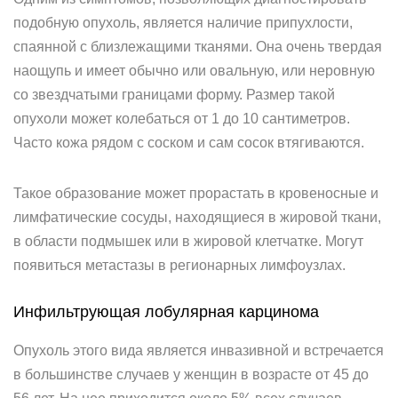
подобную опухоль, является наличие припухлости,
спаянной с близлежащими тканями. Она очень твердая
наощупь и имеет обычно или овальную, или неровную
со звездчатыми границами форму. Размер такой
опухоли может колебаться от 1 до 10 сантиметров.
Часто кожа рядом с соском и сам сосок втягиваются.
Такое образование может прорастать в кровеносные и
лимфатические сосуды, находящиеся в жировой ткани,
в области подмышек или в жировой клетчатке. Могут
появиться метастазы в регионарных лимфоузлах.
Инфильтрующая лобулярная карцинома
Опухоль этого вида является инвазивной и встречается
в большинстве случаев у женщин в возрасте от 45 до