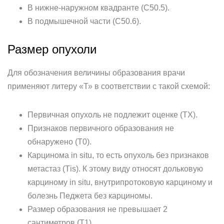
В нижне-наружном квадранте (С50.5).
В подмышечной части (С50.6).
Размер опухоли
Для обозначения величины образования врачи
применяют литеру «Т» в соответствии с такой схемой:
Первичная опухоль не подлежит оценке (ТХ).
Признаков первичного образования не
обнаружено (Т0).
Карцинома in situ, то есть опухоль без признаков
метастаз (Тis). К этому виду относят дольковую
карциному in situ, внутрипротоковую карциному и
болезнь Педжета без карциномы.
Размер образования не превышает 2
сантиметров (Т1).