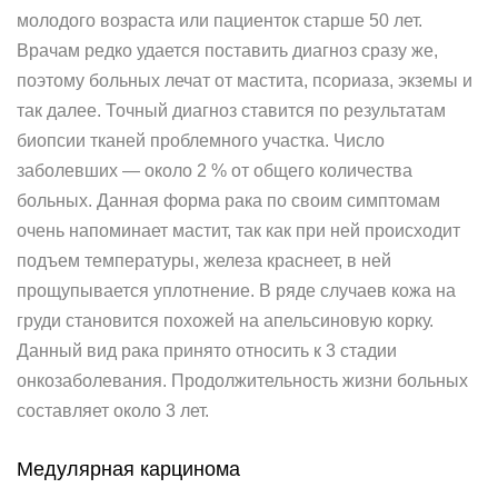
молодого возраста или пациенток старше 50 лет.
Врачам редко удается поставить диагноз сразу же,
поэтому больных лечат от мастита, псориаза, экземы и
так далее. Точный диагноз ставится по результатам
биопсии тканей проблемного участка. Число
заболевших — около 2 % от общего количества
больных. Данная форма рака по своим симптомам
очень напоминает мастит, так как при ней происходит
подъем температуры, железа краснеет, в ней
прощупывается уплотнение. В ряде случаев кожа на
груди становится похожей на апельсиновую корку.
Данный вид рака принято относить к 3 стадии
онкозаболевания. Продолжительность жизни больных
составляет около 3 лет.
Медулярная карцинома