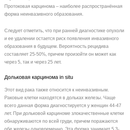
Протоковая карцинома – наиболее распространённая
форма неинвазивного образования.
Следует отметить, что при ранней диагностике опухоли
и ее удалении остается риск появления инвазивного
образования в будущем. Вероятность рецидива
составляет 25-50%, причем произойти он может как
через 5, так и через 25 лет.
Дольковая карцинома in situ
Этот вид рака также относится к неинвазивным.
Раковые клетки находятся в дольках железы. Чаще
всего данная форма диагностируется у женщин 44-47
лет. При дольковой карциноме злокачественные клетки
обнаруживаются по всей груди, причем поражаются
обе железы одновременно. Эта форма занимает 5,3-