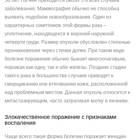
56 лет. На нее приходится около 5% всех случаев
заболевания. Маммография обычно не способна
выявить подобное новообразование. Один из
характерных симптомов этой формы рака –
уплотнение, находящееся в верхней наружной
четверти груди. Размер опухоли обусловлен степенью
проникновения через стенки долек. При таком виде
болезни поражение обычно бывает многоочаговым,
поражая как одну, так и обе железы. Поздние стадии
такого рака в большинстве случаев приводят к
сморщиванию или втягиванию кожи, расположенной
над проблемным местом. Данная опухоль относится к
метастазирующим, часто затрагивая матку и яичники.
Злокачественное поражение с признаками
воспаления
Чаще всего такая форма болезни поражает женщин