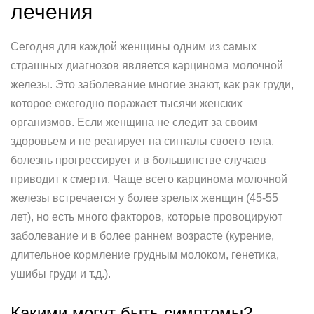
лечения
Сегодня для каждой женщины одним из самых
страшных диагнозов является карцинома молочной
железы. Это заболевание многие знают, как рак груди,
которое ежегодно поражает тысячи женских
организмов. Если женщина не следит за своим
здоровьем и не реагирует на сигналы своего тела,
болезнь прогрессирует и в большинстве случаев
приводит к смерти. Чаще всего карцинома молочной
железы встречается у более зрелых женщин (45-55
лет), но есть много факторов, которые провоцируют
заболевание и в более раннем возрасте (курение,
длительное кормление грудным молоком, генетика,
ушибы груди и т.д.).
Какими могут быть симптомы?