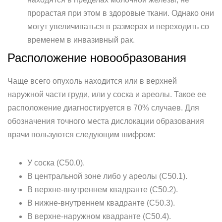
прорастая при этом в здоровые ткани. Однако они
могут увеличиваться в размерах и переходить со
временем в инвазивный рак.
Расположение новообразования
Чаще всего опухоль находится или в верхней
наружной части груди, или у соска и ареолы. Такое ее
расположение диагностируется в 70% случаев. Для
обозначения точного места дислокации образования
врачи пользуются следующим шифром:
У соска (С50.0).
В центральной зоне либо у ареолы (С50.1).
В верхне-внутреннем квадранте (С50.2).
В нижне-внутреннем квадранте (С50.3).
В верхне-наружном квадранте (С50.4).