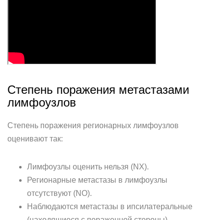
Степень поражения метастазами
лимфоузлов
Степень поражения регионарных лимфоузлов
оценивают так:
Лимфоузлы оценить нельзя (NX).
Регионарные метастазы в лимфоузлы
отсутствуют (NO).
Наблюдаются метастазы в ипсилатеральные
(находящиеся с пораженной стороны)