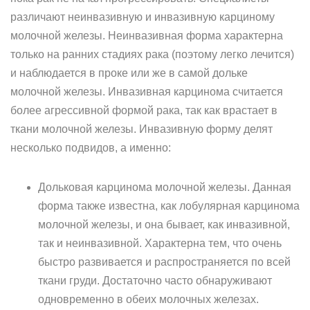
различают неинвазивную и инвазивную карциному
молочной железы. Неинвазивная форма характерна
только на ранних стадиях рака (поэтому легко лечится)
и наблюдается в проке или же в самой дольке
молочной железы. Инвазивная карцинома считается
более агрессивной формой рака, так как врастает в
ткани молочной железы. Инвазивную форму делят
несколько подвидов, а именно:
Дольковая карцинома молочной железы. Данная
форма также известна, как лобулярная карцинома
молочной железы, и она бывает, как инвазивной,
так и неинвазивной. Характерна тем, что очень
быстро развивается и распространяется по всей
ткани груди. Достаточно часто обнаруживают
одновременно в обеих молочных железах.