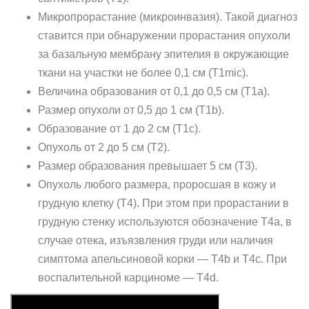
Микропрорастание (микроинвазия). Такой диагноз
ставится при обнаружении прорастания опухоли
за базальную мембрану эпителия в окружающие
ткани на участки не более 0,1 см (Т1mic).
Величина образования от 0,1 до 0,5 см (Т1а).
Размер опухоли от 0,5 до 1 см (Т1b).
Образование от 1 до 2 см (Т1c).
Опухоль от 2 до 5 см (Т2).
Размер образования превышает 5 см (Т3).
Опухоль любого размера, проросшая в кожу и
грудную клетку (Т4). При этом при прорастании в
грудную стенку используются обозначение Т4а, в
случае отека, изъязвления груди или наличия
симптома апельсиновой корки — Т4b и Т4с. При
воспалительной карциноме — Т4d.