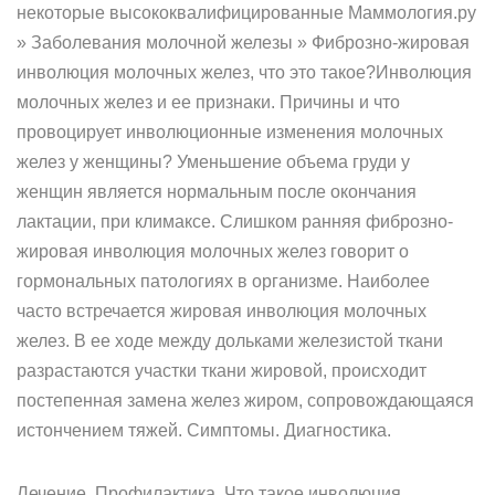
некоторые высококвалифицированные Маммология.ру
» Заболевания молочной железы » Фиброзно-жировая
инволюция молочных желез, что это такое?Инволюция
молочных желез и ее признаки. Причины и что
провоцирует инволюционные изменения молочных
желез у женщины? Уменьшение объема груди у
женщин является нормальным после окончания
лактации, при климаксе. Слишком ранняя фиброзно-
жировая инволюция молочных желез говорит о
гормональных патологиях в организме. Наиболее
часто встречается жировая инволюция молочных
желез. В ее ходе между дольками железистой ткани
разрастаются участки ткани жировой, происходит
постепенная замена желез жиром, сопровождающаяся
истончением тяжей. Симптомы. Диагностика.
Лечение. Профилактика. Что такое инволюция