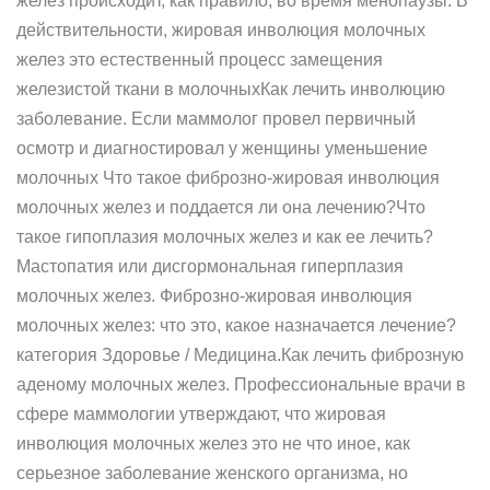
желез происходит, как правило, во время менопаузы. В
действительности, жировая инволюция молочных
желез это естественный процесс замещения
железистой ткани в молочныхКак лечить инволюцию
заболевание. Если маммолог провел первичный
осмотр и диагностировал у женщины уменьшение
молочных Что такое фиброзно-жировая инволюция
молочных желез и поддается ли она лечению?Что
такое гипоплазия молочных желез и как ее лечить?
Мастопатия или дисгормональная гиперплазия
молочных желез. Фиброзно-жировая инволюция
молочных желез: что это, какое назначается лечение?
категория Здоровье / Медицина.Как лечить фиброзную
аденому молочных желез. Профессиональные врачи в
сфере маммологии утверждают, что жировая
инволюция молочных желез это не что иное, как
серьезное заболевание женского организма, но