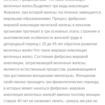
молочных желез.Выделяют три вида инволюции:
Жировая, при которой железы постепенно замещаются
жировыми образованиями. Процесс фиброзно-
жировой инволюции молочной железы в женском
организме протекает в три основных этапа: строение и
анатомические особенности женской груди в
детородный период с 20 до 45 лет обратное развитие
молочных желёз Что такое жировая инволюция
молочных желез. Состояние фиброзно-жировой
инволюции, затрагивающей молочные железы,
является естественным процессом, развивающимся
при достижении женщинами менопаузы. Женщинам
свойственно проходить три физиологических периода,
в которых может начаться фиброзно- жировая
инволюция молочных железИ именно поэтому женщин
старше 40 лет не начинают лечить - рожать им уже не