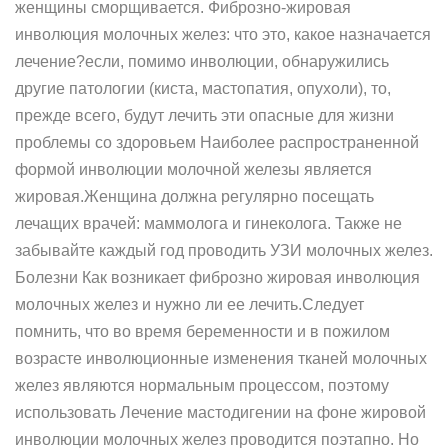
женщины сморщивается. Фиброзно-жировая
инволюция молочных желез: что это, какое назначается
лечение?если, помимо инволюции, обнаружились
другие патологии (киста, мастопатия, опухоли), то,
прежде всего, будут лечить эти опасные для жизни
проблемы со здоровьем Наиболее распространенной
формой инволюции молочной железы является
жировая.Женщина должна регулярно посещать
лечащих врачей: маммолога и гинеколога. Также не
забывайте каждый год проводить УЗИ молочных желез.
Болезни Как возникает фиброзно жировая инволюция
молочных желез и нужно ли ее лечить.Следует
помнить, что во время беременности и в пожилом
возрасте инволюционные изменения тканей молочных
желез являются нормальным процессом, поэтому
использовать Лечение мастодигении на фоне жировой
инволюции молочных желез проводится поэтапно. Но