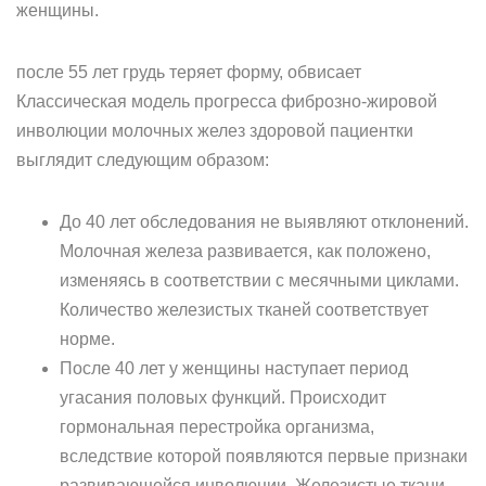
женщины.
после 55 лет грудь теряет форму, обвисает
Классическая модель прогресса фиброзно-жировой
инволюции молочных желез здоровой пациентки
выглядит следующим образом:
До 40 лет обследования не выявляют отклонений.
Молочная железа развивается, как положено,
изменяясь в соответствии с месячными циклами.
Количество железистых тканей соответствует
норме.
После 40 лет у женщины наступает период
угасания половых функций. Происходит
гормональная перестройка организма,
вследствие которой появляются первые признаки
развивающейся инволюции. Железистые ткани