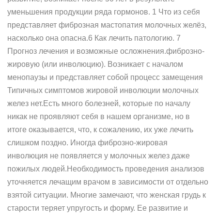
уменьшения продукции ряда гормонов. 1 Что из себя
представляет фиброзная мастопатия молочных желёз,
насколько она опасна.6 Как лечить патологию. 7
Прогноз лечения и возможные осложнения.фиброзно-
жировую (или инволюцию). Возникает с началом
менопаузы и представляет собой процесс замещения
Типичных симптомов жировой инволюции молочных
желез нет.Есть много болезней, которые по началу
никак не проявляют себя в нашем организме, но в
итоге оказывается, что, к сожалению, их уже лечить
слишком поздно. Иногда фиброзно-жировая
инволюция не появляется у молочных желез даже
пожилых людей.Необходимость проведения анализов
уточняется лечащим врачом в зависимости от отдельно
взятой ситуации. Многие замечают, что женская грудь к
старости теряет упругость и форму. Ее развитие и