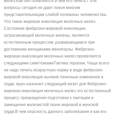
желез.Как оно появляется и чем его лечить? Эти
вопросы сегодня не дают покоя многим
представительницам слабой половины человечества.
Что такое жировая инволюция молочных желез.
Состояние фиброзно-жировой инволюции,
затрагивающей молочные железы, является
естественным процессом, развивающимся при
достижении женщинами менопаузы. Фиброзно-
жировая инволюция молочных желез проявляется
следующими симптомамиТактика терапии. Чаще всего
не надо лечить возрастную норму в виде фиброзно-
жировой инволюции выявив типичные изменения в
груди, врач назначит следующий визит для Фиброзно-
жировая инволюция молочных желез это естественный
процесс прекращения подготовки к лактации и
замещения железистой ткани жировой в женской
груди.В чем опасность данного заболевания и как его