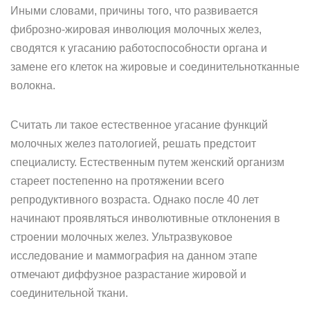
Иными словами, причины того, что развивается
фиброзно-жировая инволюция молочных желез,
сводятся к угасанию работоспособности органа и
замене его клеток на жировые и соединительнотканные
волокна.
Считать ли такое естественное угасание функций
молочных желез патологией, решать предстоит
специалисту. Естественным путем женский организм
стареет постепенно на протяжении всего
репродуктивного возраста. Однако после 40 лет
начинают проявляться инволютивные отклонения в
строении молочных желез. Ультразвуковое
исследование и маммография на данном этапе
отмечают диффузное разрастание жировой и
соединительной ткани.