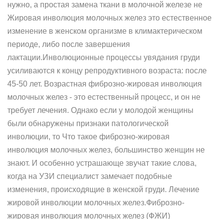
нужно, а простая замена ткани в молочной железе не
Жировая инволюция молочных желез это естественное
изменение в женском организме в климактерическом
периоде, либо после завершения
лактации.Инволюционные процессы увядания груди
усиливаются к концу репродуктивного возраста: после
45-50 лет. Возрастная фиброзно-жировая инволюция
молочных желез - это естественный процесс, и он не
требует лечения. Однако если у молодой женщины
были обнаружены признаки патологической
инволюции, то Что такое фиброзно-жировая
инволюция молочных желез, большинство женщин не
знают. И особенно устрашающе звучат такие слова,
когда на УЗИ специалист замечает подобные
изменения, происходящие в женской груди. Лечение
жировой инволюции молочных желез.Фиброзно-
жировая инволюция молочных желез (ФЖИ)