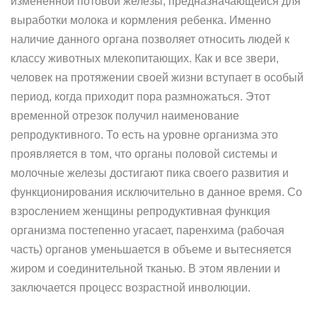
измененной потовой железы, предназначающейся для
выработки молока и кормления ребенка. Именно
наличие данного органа позволяет относить людей к
классу животных млекопитающих. Как и все звери,
человек на протяжении своей жизни вступает в особый
период, когда приходит пора размножаться. Этот
временной отрезок получил наименование
репродуктивного. То есть на уровне организма это
проявляется в том, что органы половой системы и
молочные железы достигают пика своего развития и
функционирования исключительно в данное время. Со
взрослением женщины репродуктивная функция
организма постепенно угасает, паренхима (рабочая
часть) органов уменьшается в объеме и вытесняется
жиром и соединительной тканью. В этом явлении и
заключается процесс возрастной инволюции.