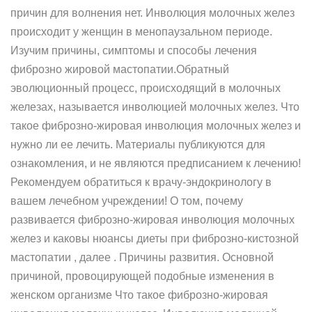
причин для волнения нет. Инволюция молочных желез
происходит у женщин в менопаузальном периоде.
Изучим причины, симптомы и способы лечения
фиброзно жировой мастопатии.Обратный
эволюционный процесс, происходящий в молочных
железах, называется инволюцией молочных желез. Что
такое фиброзно-жировая инволюция молочных желез и
нужно ли ее лечить. Материалы публикуются для
ознакомления, и не являются предписанием к лечению!
Рекомендуем обратиться к врачу-эндокринологу в
вашем лечебном учреждении! О том, почему
развивается фиброзно-жировая инволюция молочных
желез и каковы нюансы диеты при фиброзно-кистозной
мастопатии , далее . Причины развития. Основной
причиной, провоцирующей подобные изменения в
женском организме Что такое фиброзно-жировая