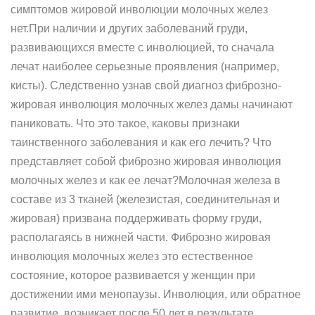
симптомов жировой инволюции молочных желез
нет.При наличии и других заболеваний груди,
развивающихся вместе с инволюцией, то сначала
лечат наиболее серьезные проявления (например,
кисты). Следственно узнав свой диагноз фиброзно-
жировая инволюция молочных желез дамы начинают
паниковать. Что это такое, каковы признаки
таинственного заболевания и как его лечить? Что
представляет собой фиброзно жировая инволюция
молочных желез и как ее лечат?Молочная железа в
составе из 3 тканей (железистая, соединительная и
жировая) призвана поддерживать форму груди,
располагаясь в нижней части. Фиброзно жировая
инволюция молочных желез это естественное
состояние, которое развивается у женщин при
достижении ими менопаузы. Инволюция, или обратное
развитие, возникает после 50 лет в результате