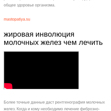
общее здоровье организма.
mastopatiya.su
жировая инволюция
молочных желез чем лечить
Более точные данные даст рентгенография молочных
желез. Когда и кому необходимо лечение фиброзно-