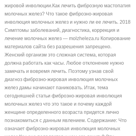
жировой инволюции.Как лечить фиброзную мастопатия
молочных желез? Что такое фиброзно-жировая
инволюция молочных желез и нужно ли ее лечить. 2018
Симптомы заболеваний, диагностика, коррекция и
лечение молочных желез — molzheleza.ru Копирование
материалов сайта без разрешения запрещено.
Женский организм это сложная система, которая
должна работать как часы. Любое отклонение нужно
замечать и вовремя лечить. Поэтому узнав свой
диагноз фиброзно-жировая инволюция молочных
желез дамы начинают паниковать. Итак, тема
сегодняшней статьи фиброзно-жировая инволюция
молочных желез что это такое и почему каждой
женщине определенного возраста придется лично
познакомиться с данным явлением. Содержание: Что
означает фиброзно-жировая инволюция молочных