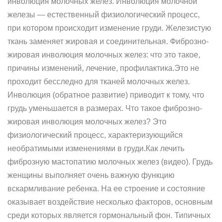
инволюция молочных желез. Инволюция молочной
железы — естественный физиологический процесс,
при котором происходит изменение груди. Железистую
ткань заменяет жировая и соединительная. Фиброзно-
жировая инволюция молочных желез: что это такое,
причины изменений, лечение, профилактика.Это не
проходит бесследно для тканей молочных желез.
Инволюция (обратное развитие) приводит к тому, что
грудь уменьшается в размерах. Что такое фиброзно-
жировая инволюция молочных желез? Это
физиологический процесс, характеризующийся
необратимыми изменениями в груди.Как лечить
фиброзную мастопатию молочных желез (видео). Грудь
женщины выполняет очень важную функцию
вскармливание ребенка. На ее строение и состояние
оказывает воздействие несколько факторов, основным
среди которых является гормональный фон. Типичных