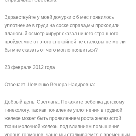
Здравствуйте у моей дочурки с 6 мес появилось
уплотнение в груди на соске справа,мы проходили
плановый осмотр хирург сказал ничего страшного
пройдет,мне от этого спокойней не стало,вы не могли
бы мне сказать от чего могло появиться?
23 февраля 2012 года
Отвечает Шевченко Венера Надировна:
Добрый день, Светлана. Покажите ребенка детскому
гинекологу, так как появление уплотнения в грудной
железе может быть проявлением роста железистой
ткани молочной железы под влиянием повышения
уровня гормонов. чаще мы сталкиваемся с временным