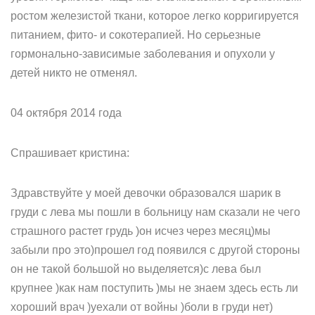
ростом железистой ткани, которое легко корригируется
питанием, фито- и сокотерапией. Но серьезные
гормонально-зависимые заболевания и опухоли у
детей никто не отменял.
04 октября 2014 года
Спрашивает кристина:
Здравствуйте у моей девочки образовался шарик в
груди с лева мы пошли в больницу нам сказали не чего
страшного растет грудь )он исчез через месяц)мы
забыли про это)прошел год появился с другой стороны
он не такой большой но выделяется)с лева был
крупнее )как нам поступить )мы не знаем здесь есть ли
хороший врач )уехали от войны )боли в груди нет)