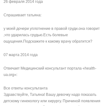
26 февраля 2014 года
Спрашивает татьяна:
у моей дочери уплотнение в правой груди.она говорит
,что ударилась грудью.Есть болевые
ощущения.Подскажите к какому врачу обратится?
07 марта 2014 года
Отвечает Медицинский консультант портала «health-
ua.org»:
Все ответы консультанта
Здравствуйте, Татьяна! Вашу девочку надо показать
детскому гинекологу или хирургу. Причиной появления