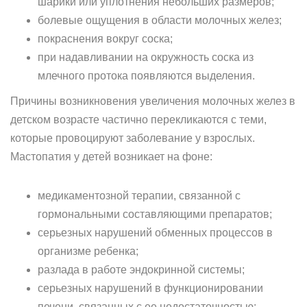
шарики или уплотнения небольших размеров;
болевые ощущения в области молочных желез;
покраснения вокруг соска;
при надавливании на окружность соска из
млечного протока появляются выделения.
Причины возникновения увеличения молочных желез в
детском возрасте частично перекликаются с теми,
которые провоцируют заболевание у взрослых.
Мастопатия у детей возникает на фоне:
медикаментозной терапии, связанной с
гормональными составляющими препаратов;
серьезных нарушений обменных процессов в
организме ребенка;
разлада в работе эндокринной системы;
серьезных нарушений в функционировании
печени, связанных с ее недостаточностью;