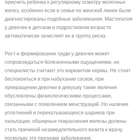
приучить ребенка к регулярному осмотру молочных
желез, особенно если в семье по женской линии были
диагностированы подобные заболевания. Мастопатия
у девочек в детском и подростковом возрасте
автоматически зачисляет их в группу риска.
Рост и формирование груди у девочек может
сопровождаться болезненными ощущениями, но
специалисты считают это вариантом нормы. Не стоит
беспокоиться и при набухании сосков, при
превращении девочки в девушку такие явления
обусловлены физиологическими процессами,
связанными с появлением менструаций. Но наличие
уплотнений и перекатывающихся шариков при
пальпации, обширные покраснения железы должны
стать причиной незамедлительного визита к врачу,
поскольку это признаки заболевания.