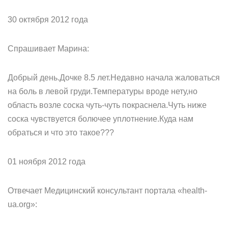
30 октября 2012 года
Спрашивает Марина:
Добрый день.Дочке 8.5 лет.Недавно начала жаловаться
на боль в левой груди.Температуры вроде нету,но
область возле соска чуть-чуть покраснела.Чуть ниже
соска чувствуется болючее уплотнение.Куда нам
обраться и что это такое???
01 ноября 2012 года
Отвечает Медицинский консультант портала «health-
ua.org»: